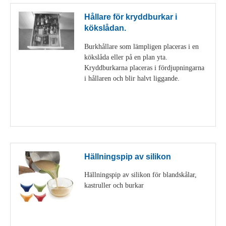
Hållare för kryddburkar i
kökslådan.
Burkhållare som lämpligen placeras i en
kökslåda eller på en plan yta.
Kryddburkarna placeras i fördjupningarna
i hållaren och blir halvt liggande.
Visa detaljer
Hällningspip av silikon
Hällningspip av silikon för blandskålar,
kastruller och burkar
Visa detaljer