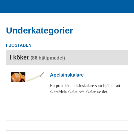
Underkategorier
I BOSTADEN
I köket
(86 hjälpmedel)
Apelsinskalare
En praktisk apelsinskalare som hjälper att
skära/dela skalet och skalar av det.
Visa detaljer