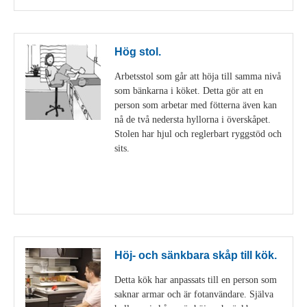
Hög stol.
Arbetsstol som går att höja till samma nivå
som bänkarna i köket. Detta gör att en
person som arbetar med fötterna även kan
nå de två nedersta hyllorna i överskåpet.
Stolen har hjul och reglerbart ryggstöd och
sits.
Visa detaljer
Höj- och sänkbara skåp till kök.
Detta kök har anpassats till en person som
saknar armar och är fotanvändare. Själva