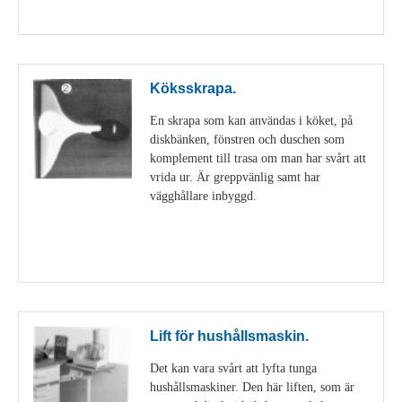
Visa detaljer
Köksskrapa.
En skrapa som kan användas i köket, på
diskbänken, fönstren och duschen som
komplement till trasa om man har svårt att
vrida ur. Är greppvänlig samt har
vägghållare inbyggd.
Visa detaljer
Lift för hushållsmaskin.
Det kan vara svårt att lyfta tunga
hushållsmaskiner. Den här liften, som är