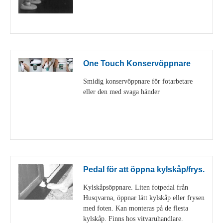
Visa detaljer
One Touch Konservöppnare
Smidig konservöppnare för fotarbetare
eller den med svaga händer
Visa detaljer
Pedal för att öppna kylskåp/frys.
Kylskåpsöppnare. Liten fotpedal från
Husqvarna, öppnar lätt kylskåp eller frysen
med foten. Kan monteras på de flesta
kylskåp. Finns hos vitvaruhandlare.