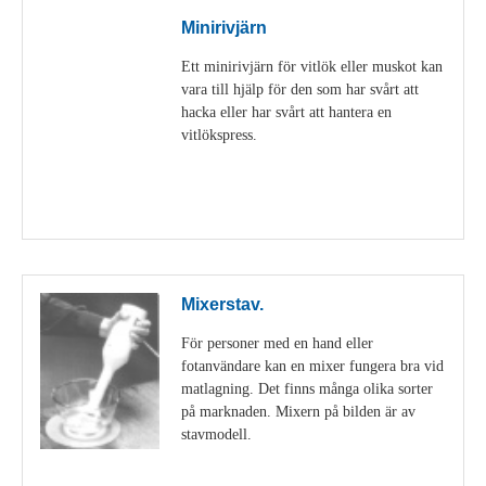
Minirivjärn
Ett minirivjärn för vitlök eller muskot kan
vara till hjälp för den som har svårt att
hacka eller har svårt att hantera en
vitlökspress.
Visa detaljer
Mixerstav.
För personer med en hand eller
fotanvändare kan en mixer fungera bra vid
matlagning. Det finns många olika sorter
på marknaden. Mixern på bilden är av
stavmodell.