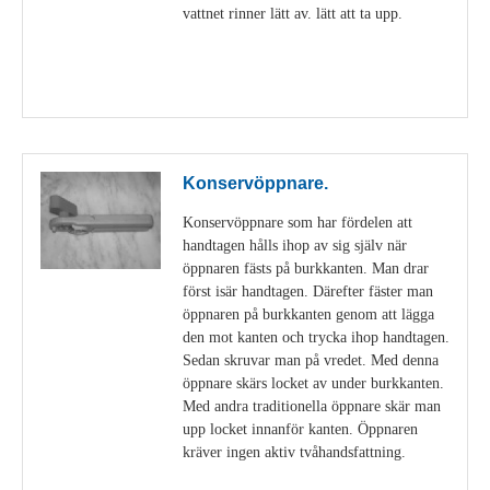
vattnet rinner lätt av. lätt att ta upp.
Visa detaljer
Konservöppnare.
Konservöppnare som har fördelen att
handtagen hålls ihop av sig själv när
öppnaren fästs på burkkanten. Man drar
först isär handtagen. Därefter fäster man
öppnaren på burkkanten genom att lägga
den mot kanten och trycka ihop handtagen.
Sedan skruvar man på vredet. Med denna
öppnare skärs locket av under burkkanten.
Med andra traditionella öppnare skär man
upp locket innanför kanten. Öppnaren
kräver ingen aktiv tvåhandsfattning.