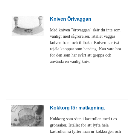
Kniven Örtvaggan
Med kniven "örtvaggan" skär du inte som
vanligt med sågrörelser, istället vaggas
kniven fram och tillbaka. Kniven har två
rejäla knoppar som handtag. Kan vara bra
för den som har svårt att greppa och
använda en vanlig kniv.
Visa detaljer
Kokkorg för matlagning.
Kokkorg som sätts i kastrullen med t.ex.
grönsaker. Istället för att lyfta hela
kastrullen så lyfter man ur kokkorgen och