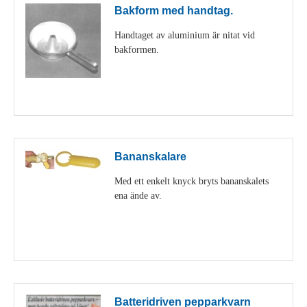
Bakform med handtag.
Handtaget av aluminium är nitat vid
bakformen.
Visa detaljer
Bananskalare
Med ett enkelt knyck bryts bananskalets
ena ände av.
Visa detaljer
Batteridriven pepparkvarn