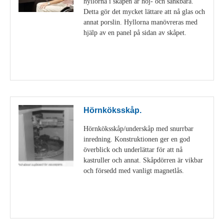
hyllorna i skåpen är höj- och sänkbara.
Detta gör det mycket lättare att nå glas och
annat porslin. Hyllorna manövreras med
hjälp av en panel på sidan av skåpet.
Visa detaljer
Hörnköksskåp.
Hörnköksskåp/underskåp med snurrbar
inredning. Konstruktionen ger en god
överblick och underlättar för att nå
kastruller och annat. Skåpdörren är vikbar
och försedd med vanligt magnetlås.
Visa detaljer