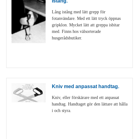
Istång.
Lång istång med lätt grepp för
fotanvändare. Med ett lätt tryck öppnas
gripklon. Mycket lätt att greppa isbitar
med. Finns hos välsorterade
husgerådsbutiker.
Visa detaljer
Kniv med anpassat handtag.
Kniv, eller förskärare med ett anpassat
handtag. Handtaget gör den lättare att hålla
i och styra.
Visa detaljer