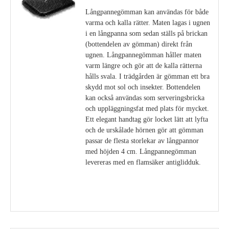
Långpannegömman kan användas för både
varma och kalla rätter. Maten lagas i ugnen
i en långpanna som sedan ställs på brickan
(bottendelen av gömman) direkt från
ugnen. Långpannegömman håller maten
varm längre och gör att de kalla rätterna
hålls svala. I trädgården är gömman ett bra
skydd mot sol och insekter. Bottendelen
kan också användas som serveringsbricka
och uppläggningsfat med plats för mycket.
Ett elegant handtag gör locket lätt att lyfta
och de urskålade hörnen gör att gömman
passar de flesta storlekar av långpannor
med höjden 4 cm. Långpannegömman
levereras med en flamsäker antiglidduk.
Visa detaljer