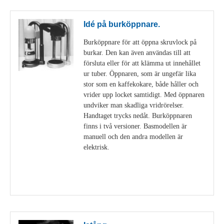
Idé på burköppnare.
Burköppnare för att öppna skruvlock på
burkar. Den kan även användas till att
försluta eller för att klämma ut innehållet
ur tuber. Öppnaren, som är ungefär lika
stor som en kaffekokare, både håller och
vrider upp locket samtidigt. Med öppnaren
undviker man skadliga vridrörelser.
Handtaget trycks nedåt. Burköppnaren
finns i två versioner. Basmodellen är
manuell och den andra modellen är
elektrisk.
Visa detaljer