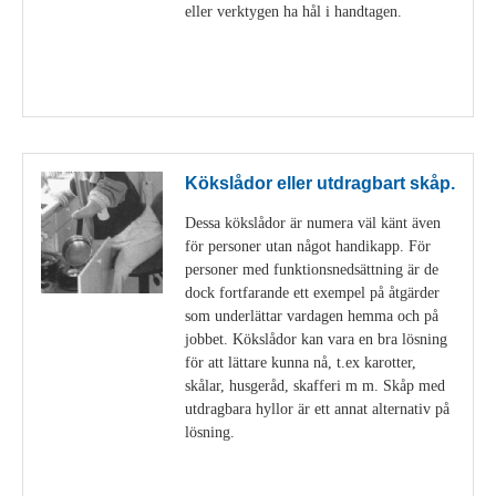
eller verktygen ha hål i handtagen.
Visa detaljer
Kökslådor eller utdragbart skåp.
Dessa kökslådor är numera väl känt även
för personer utan något handikapp. För
personer med funktionsnedsättning är de
dock fortfarande ett exempel på åtgärder
som underlättar vardagen hemma och på
jobbet. Kökslådor kan vara en bra lösning
för att lättare kunna nå, t.ex karotter,
skålar, husgeråd, skafferi m m. Skåp med
utdragbara hyllor är ett annat alternativ på
lösning.