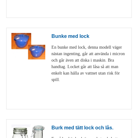
Visa detaljer
Bunke med lock
En bunke med lock, denna modell väger
nästan ingenting, går att använda i micron
och går även att diska i maskin. Bra
handtag. Locket går att låsa så att man
enkelt kan hälla av vattnet utan risk för
spill.
Visa detaljer
Burk med tätt lock och lås.