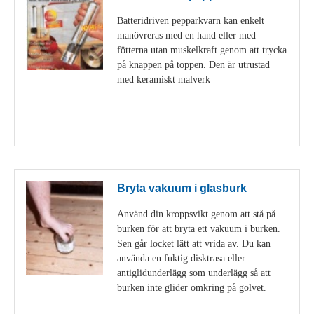
Batteridriven pepparkvarn kan enkelt
manövreras med en hand eller med
fötterna utan muskelkraft genom att trycka
på knappen på toppen. Den är utrustad
med keramiskt malverk
Visa detaljer
Bryta vakuum i glasburk
Använd din kroppsvikt genom att stå på
burken för att bryta ett vakuum i burken.
Sen går locket lätt att vrida av. Du kan
använda en fuktig disktrasa eller
antiglidunderlägg som underlägg så att
burken inte glider omkring på golvet.