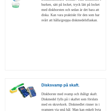
burken, sätt på locket, tryck lätt på locket
med diskborsten och sedan är det bara att
diska. Kan vara praktiskt för den som har
svårt att hålla/greppa diskmedelsflaskan.
Visa detaljer
Disksvamp på skaft.
Diskborste med svamp och ihåligt skaft.
Diskmedel fylls på i skaftet som försluts
med en skruvkork. Diskmedlet rinner in i
svampen via små hål. Man kan enkelt byta