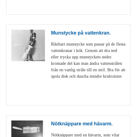
Visa detaljer
Munstycke på vattenkran.
Riktbart munstycke som passar på de flesta
vattenkranar i kök. Genom att dra ned
eller trycka upp munstyckets nedre
kromade del kan man ändra vattenstrålen
från en vanlig stråle till en stril. Bra för att
spola disk och duscha mindre krukväxter.
Visa detaljer
Nötknäppare med hävarm.
Nötknäppare med en hävarm, som vilar