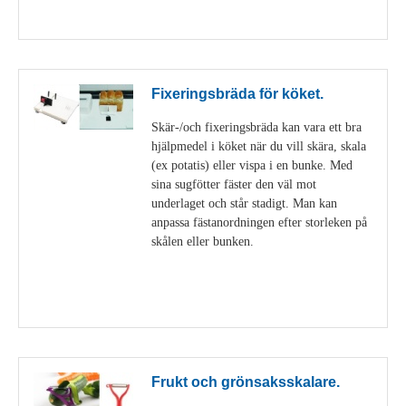
Visa detaljer
Fixeringsbräda för köket.
Skär-/och fixeringsbräda kan vara ett bra
hjälpmedel i köket när du vill skära, skala
(ex potatis) eller vispa i en bunke. Med
sina sugfötter fäster den väl mot
underlaget och står stadigt. Man kan
anpassa fästanordningen efter storleken på
skålen eller bunken.
Visa detaljer
Frukt och grönsaksskalare.