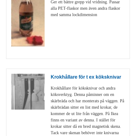
Ger ett bättre grepp vid vridning. Passar
alla PET-flaskor men även andra flaskor
med samma lockdimension
Visa detaljer
Krokhållare för t ex köksknivar
Krokhållare för köksknivar och andra
köksverktyg. Denna påminner om en
skärbräda och har monterats på väggen. På
skärbrädan sitter en list med krokar, de
kommer de ut lite från väggen. På Ikea
finns en variant av denna. I stället för
krokar sitter då en bred magnetisk skena.
Tack vare skenan behöver inte knivarna