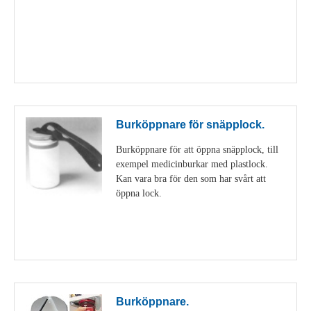
Visa detaljer
Burköppnare för snäpplock.
Burköppnare för att öppna snäpplock, till
exempel medicinburkar med plastlock.
Kan vara bra för den som har svårt att
öppna lock.
Visa detaljer
Burköppnare.