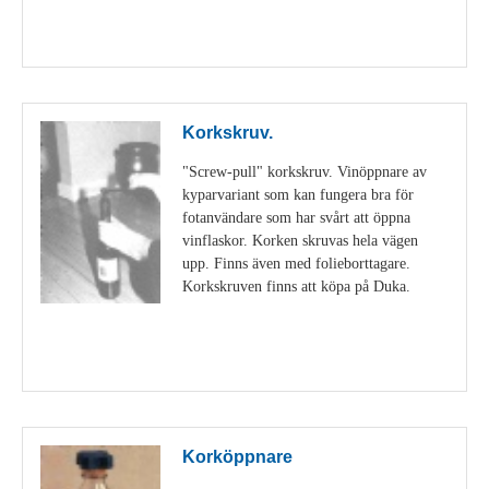
Visa detaljer
Korkskruv.
"Screw-pull" korkskruv. Vinöppnare av
kyparvariant som kan fungera bra för
fotanvändare som har svårt att öppna
vinflaskor. Korken skruvas hela vägen
upp. Finns även med folieborttagare.
Korkskruven finns att köpa på Duka.
Visa detaljer
Korköppnare