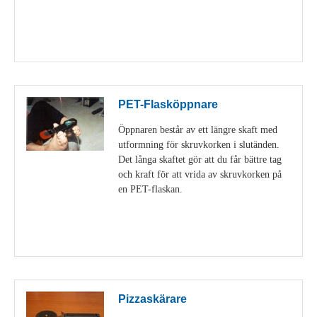
Visa detaljer
PET-Flasköppnare
Öppnaren består av ett längre skaft med
utformning för skruvkorken i slutänden.
Det långa skaftet gör att du får bättre tag
och kraft för att vrida av skruvkorken på
en PET-flaskan.
Visa detaljer
Pizzaskärare