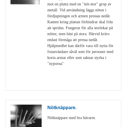
mot en platta med en "nöt-stor" grop av
metall. Vid användning läggs nöten i
fördjupningen och armen pressas nedåt.
Kanten kring plattan förhindrar skal från
att spridas. Fungerar för alla storlekar på
nötter, men bäst på stora. Härvid krävs
endast förmåga att pressa nedåt.
Hjälpmedlet kan därför vara till nytta för
fotanvändare såväl som för personer med
korta armar eller som saknar styrka i
"nyporna"
Visa detaljer
Nötknäppare.
Nötknäppare med bra hävarm.