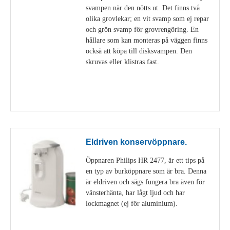
svampen när den nötts ut. Det finns två
olika grovlekar; en vit svamp som ej repar
och grön svamp för grovrengöring. En
hållare som kan monteras på väggen finns
också att köpa till disksvampen. Den
skruvas eller klistras fast.
Visa detaljer
Eldriven konservöppnare.
Öppnaren Philips HR 2477, är ett tips på
en typ av burköppnare som är bra. Denna
är eldriven och sägs fungera bra även för
vänsterhänta, har lågt ljud och har
lockmagnet (ej för aluminium).