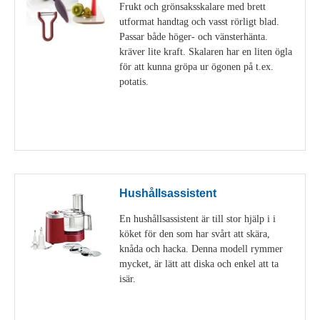
Frukt och grönsaksskalare med brett
utformat handtag och vasst rörligt blad.
Passar både höger- och vänsterhänta.
kräver lite kraft. Skalaren har en liten ögla
för att kunna gröpa ur ögonen på t.ex.
potatis.
Visa detaljer
Hushållsassistent
En hushållsassistent är till stor hjälp i i
köket för den som har svårt att skära,
knåda och hacka. Denna modell rymmer
mycket, är lätt att diska och enkel att ta
isär.