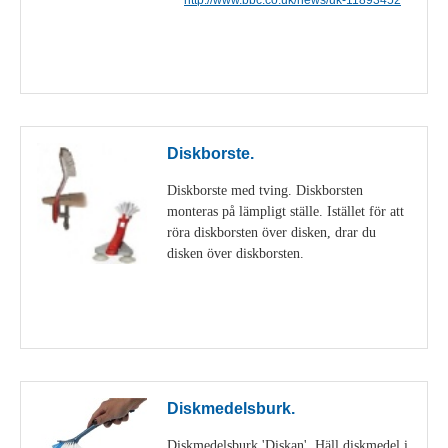
Visa detaljer
Diskborste.
Diskborste med tving. Diskborsten
monteras på lämpligt ställe. Istället för att
röra diskborsten över disken, drar du
disken över diskborsten.
Visa detaljer
Diskmedelsburk.
Diskmedelsburk 'Diskan'. Häll diskmedel i