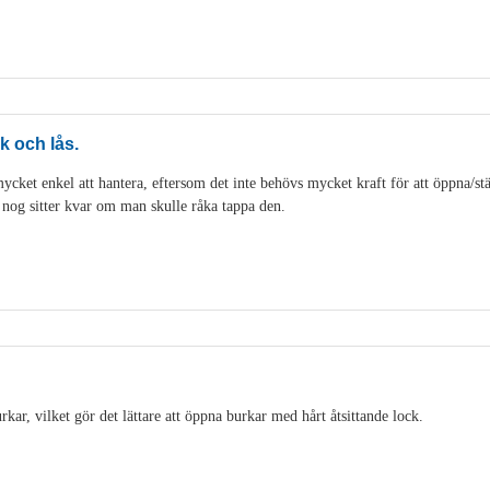
k och lås.
cket enkel att hantera, eftersom det inte behövs mycket kraft för att öppna/stän
t nog sitter kvar om man skulle råka tappa den.
ar, vilket gör det lättare att öppna burkar med hårt åtsittande lock.