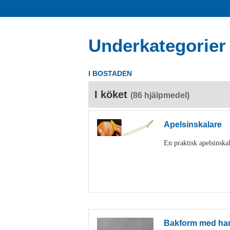
Underkategorier
I BOSTADEN
I köket
(86 hjälpmedel)
Apelsinskalare
En praktisk apelsinskal
Bakform med ha