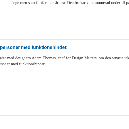
nits länge men som fortfarande är bra. Den brukar vara monterad undertill på 
 personer med funktionshinder.
tar med designern Adam Thomas, chef för Design Matters, om den senaste tek
rsoner med funktionshinder.