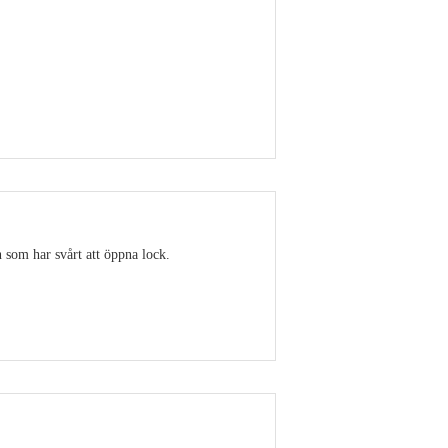
Visa detaljer
 som har svårt att öppna lock.
Visa detaljer