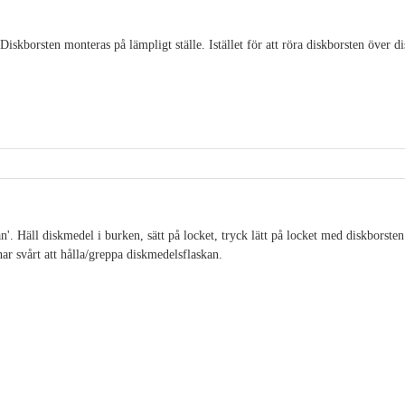
iskborsten monteras på lämpligt ställe. Istället för att röra diskborsten över d
'. Häll diskmedel i burken, sätt på locket, tryck lätt på locket med diskborsten
ar svårt att hålla/greppa diskmedelsflaskan.