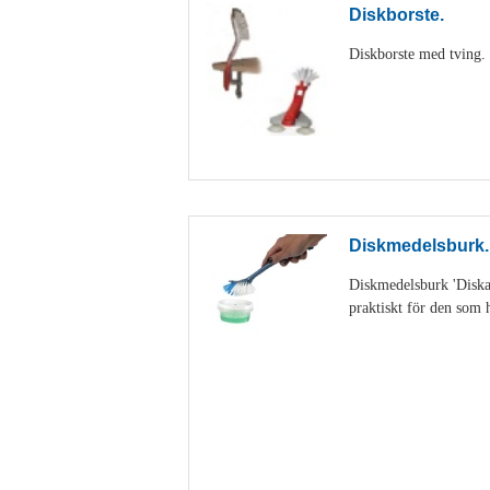
Diskborste.
Diskborste med tving. D
Diskmedelsburk.
Diskmedelsburk 'Diskan
praktiskt för den som h