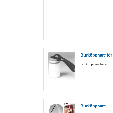
Burköppnare för
Burköppnare för att öp
Burköppnare.