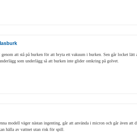
lasburk
genom att stå på burken för att bryta ett vakuum i burken. Sen går locket lätt 
idunderlägg som underlägg så att burken inte glider omkring på golvet.
na modell väger nästan ingenting, går att använda i micron och går även att di
an hälla av vattnet utan risk för spill.