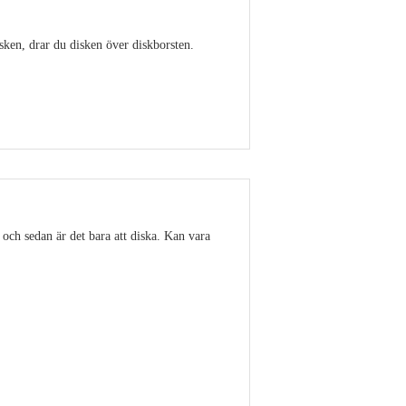
isken, drar du disken över diskborsten.
Visa detaljer
 och sedan är det bara att diska. Kan vara