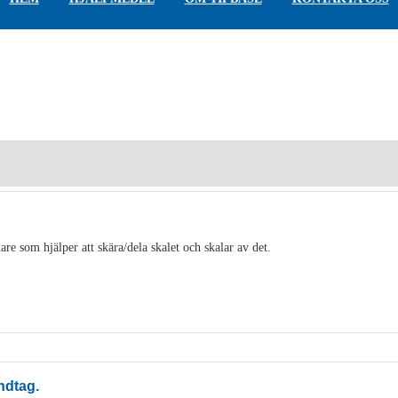
are som hjälper att skära/dela skalet och skalar av det.
ndtag.