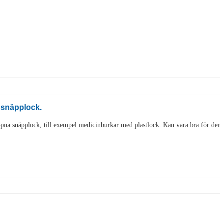
 snäpplock.
pna snäpplock, till exempel medicinburkar med plastlock. Kan vara bra för den