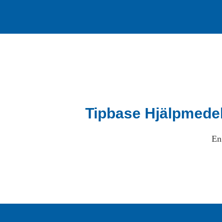
Tipbase Hjälpmede
En