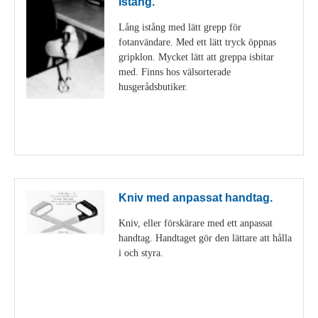
Istång.
Lång istång med lätt grepp för
fotanvändare. Med ett lätt tryck öppnas
gripklon. Mycket lätt att greppa isbitar
med. Finns hos välsorterade
husgerådsbutiker.
Visa detaljer
Kniv med anpassat handtag.
Kniv, eller förskärare med ett anpassat
handtag. Handtaget gör den lättare att hålla
i och styra.
Visa detaljer