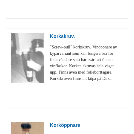
Visa detaljer
Korkskruv.
"Screw-pull" korkskruv. Vinöppnare av
kyparvariant som kan fungera bra för
fotanvändare som har svårt att öppna
vinflaskor. Korken skruvas hela vägen
upp. Finns även med folieborttagare.
Korkskruven finns att köpa på Duka.
Visa detaljer
Korköppnare