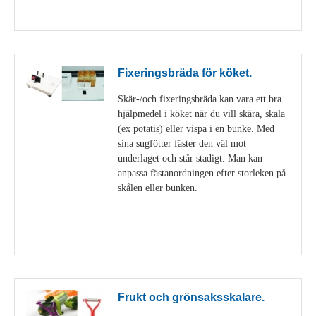
Visa detaljer
Fixeringsbräda för köket.
Skär-/och fixeringsbräda kan vara ett bra
hjälpmedel i köket när du vill skära, skala
(ex potatis) eller vispa i en bunke. Med
sina sugfötter fäster den väl mot
underlaget och står stadigt. Man kan
anpassa fästanordningen efter storleken på
skålen eller bunken.
Visa detaljer
Frukt och grönsaksskalare.