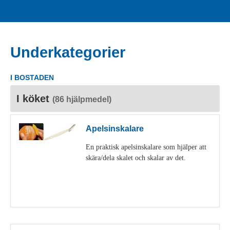
Underkategorier
I BOSTADEN
I köket
(86 hjälpmedel)
Apelsinskalare
En praktisk apelsinskalare som hjälper att
skära/dela skalet och skalar av det.
Visa detaljer