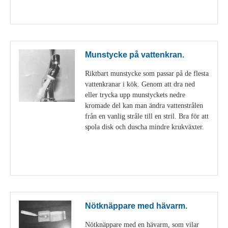
Visa detaljer
Munstycke på vattenkran.
Riktbart munstycke som passar på de flesta
vattenkranar i kök. Genom att dra ned
eller trycka upp munstyckets nedre
kromade del kan man ändra vattenstrålen
från en vanlig stråle till en stril. Bra för att
spola disk och duscha mindre krukväxter.
Visa detaljer
Nötknäppare med hävarm.
Nötknäppare med en hävarm, som vilar