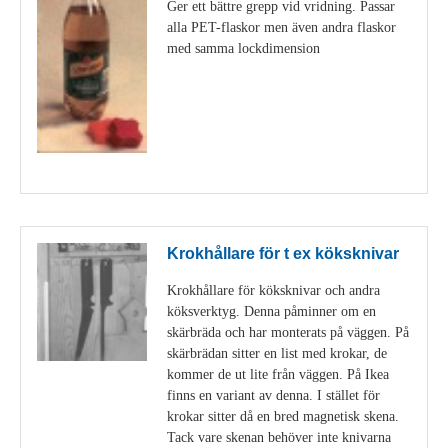
Ger ett bättre grepp vid vridning. Passar
alla PET-flaskor men även andra flaskor
med samma lockdimension
Visa detaljer
Krokhållare för t ex köksknivar
Krokhållare för köksknivar och andra
köksverktyg. Denna påminner om en
skärbräda och har monterats på väggen. På
skärbrädan sitter en list med krokar, de
kommer de ut lite från väggen. På Ikea
finns en variant av denna. I stället för
krokar sitter då en bred magnetisk skena.
Tack vare skenan behöver inte knivarna