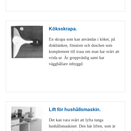
Visa detaljer
Köksskrapa.
En skrapa som kan användas i köket, på
diskbänken, fönstren och duschen som
komplement till trasa om man har svårt att
vrida ur. Är greppvänlig samt har
vägghållare inbyggd.
Visa detaljer
Lift för hushållsmaskin.
Det kan vara svårt att lyfta tunga
hushållsmaskiner. Den här liften, som är