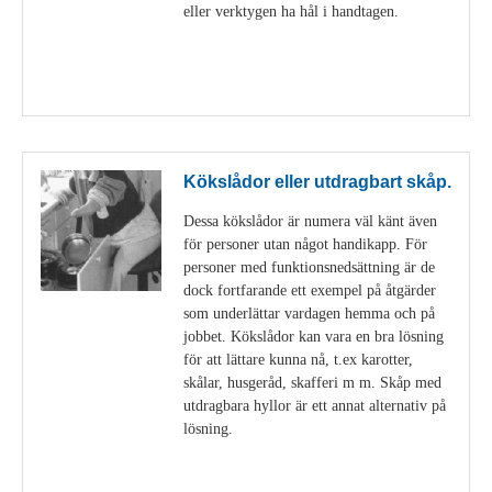
eller verktygen ha hål i handtagen.
Visa detaljer
Kökslådor eller utdragbart skåp.
Dessa kökslådor är numera väl känt även
för personer utan något handikapp. För
personer med funktionsnedsättning är de
dock fortfarande ett exempel på åtgärder
som underlättar vardagen hemma och på
jobbet. Kökslådor kan vara en bra lösning
för att lättare kunna nå, t.ex karotter,
skålar, husgeråd, skafferi m m. Skåp med
utdragbara hyllor är ett annat alternativ på
lösning.