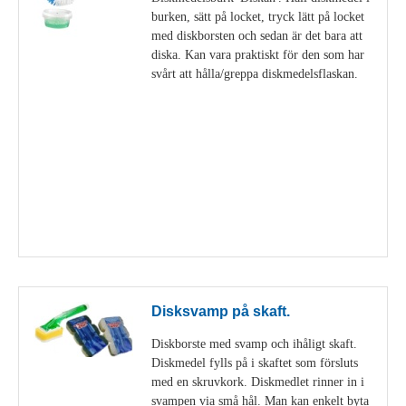
burken, sätt på locket, tryck lätt på locket
med diskborsten och sedan är det bara att
diska. Kan vara praktiskt för den som har
svårt att hålla/greppa diskmedelsflaskan.
Visa detaljer
Disksvamp på skaft.
Diskborste med svamp och ihåligt skaft.
Diskmedel fylls på i skaftet som försluts
med en skruvkork. Diskmedlet rinner in i
svampen via små hål. Man kan enkelt byta