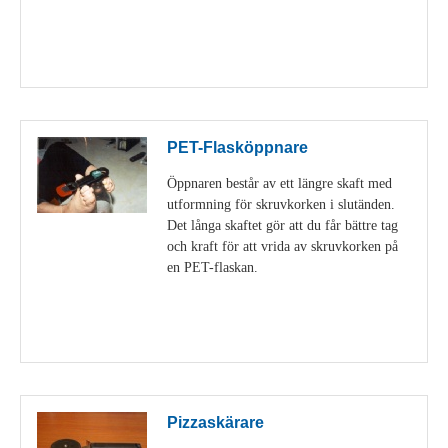
Visa detaljer
PET-Flasköppnare
Öppnaren består av ett längre skaft med
utformning för skruvkorken i slutänden.
Det långa skaftet gör att du får bättre tag
och kraft för att vrida av skruvkorken på
en PET-flaskan.
Visa detaljer
Pizzaskärare