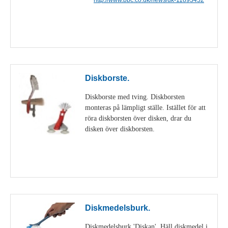
Visa detaljer
Diskborste.
Diskborste med tving. Diskborsten
monteras på lämpligt ställe. Istället för att
röra diskborsten över disken, drar du
disken över diskborsten.
Visa detaljer
Diskmedelsburk.
Diskmedelsburk 'Diskan'. Häll diskmedel i