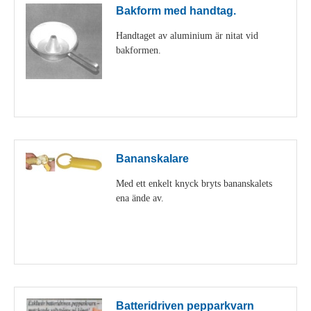
Bakform med handtag.
Handtaget av aluminium är nitat vid
bakformen.
Visa detaljer
Bananskalare
Med ett enkelt knyck bryts bananskalets
ena ände av.
Visa detaljer
Batteridriven pepparkvarn