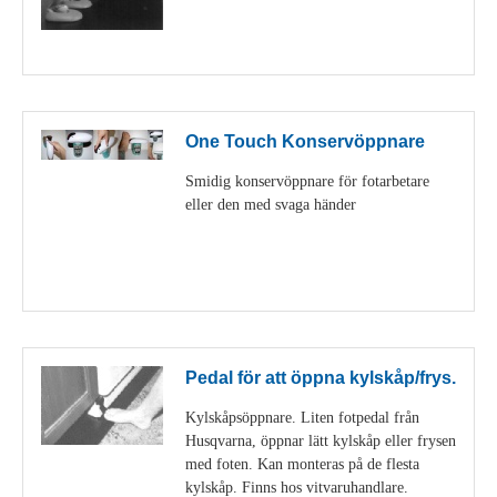
Visa detaljer
One Touch Konservöppnare
Smidig konservöppnare för fotarbetare
eller den med svaga händer
Visa detaljer
Pedal för att öppna kylskåp/frys.
Kylskåpsöppnare. Liten fotpedal från
Husqvarna, öppnar lätt kylskåp eller frysen
med foten. Kan monteras på de flesta
kylskåp. Finns hos vitvaruhandlare.