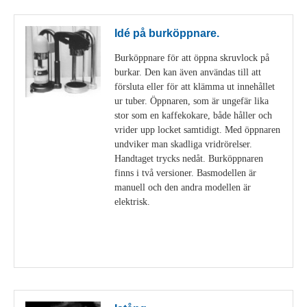
Idé på burköppnare.
Burköppnare för att öppna skruvlock på
burkar. Den kan även användas till att
försluta eller för att klämma ut innehållet
ur tuber. Öppnaren, som är ungefär lika
stor som en kaffekokare, både håller och
vrider upp locket samtidigt. Med öppnaren
undviker man skadliga vridrörelser.
Handtaget trycks nedåt. Burköppnaren
finns i två versioner. Basmodellen är
manuell och den andra modellen är
elektrisk.
Visa detaljer