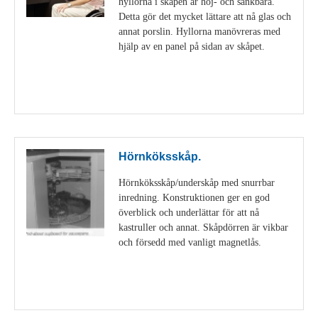
hyllorna i skåpen är höj- och sänkbara.
Detta gör det mycket lättare att nå glas och
annat porslin. Hyllorna manövreras med
hjälp av en panel på sidan av skåpet.
Visa detaljer
Hörnköksskåp.
Hörnköksskåp/underskåp med snurrbar
inredning. Konstruktionen ger en god
överblick och underlättar för att nå
kastruller och annat. Skåpdörren är vikbar
och försedd med vanligt magnetlås.
Visa detaljer