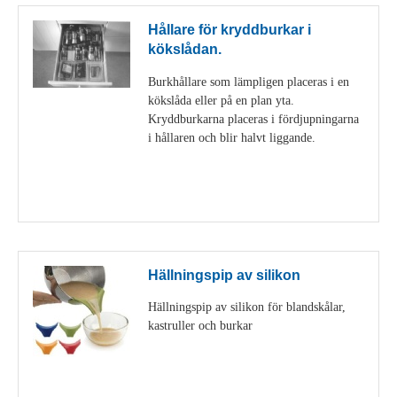
Hållare för kryddburkar i
kökslådan.
Burkhållare som lämpligen placeras i en
kökslåda eller på en plan yta.
Kryddburkarna placeras i fördjupningarna
i hållaren och blir halvt liggande.
Visa detaljer
Hällningspip av silikon
Hällningspip av silikon för blandskålar,
kastruller och burkar
Visa detaljer