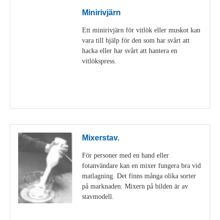
Minirivjärn
Ett minirivjärn för vitlök eller muskot kan
vara till hjälp för den som har svårt att
hacka eller har svårt att hantera en
vitlökspress.
Visa detaljer
Mixerstav.
För personer med en hand eller
fotanvändare kan en mixer fungera bra vid
matlagning. Det finns många olika sorter
på marknaden. Mixern på bilden är av
stavmodell.