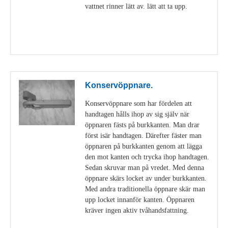
vattnet rinner lätt av. lätt att ta upp.
Visa detaljer
Konservöppnare.
Konservöppnare som har fördelen att
handtagen hålls ihop av sig själv när
öppnaren fästs på burkkanten. Man drar
först isär handtagen. Därefter fäster man
öppnaren på burkkanten genom att lägga
den mot kanten och trycka ihop handtagen.
Sedan skruvar man på vredet. Med denna
öppnare skärs locket av under burkkanten.
Med andra traditionella öppnare skär man
upp locket innanför kanten. Öppnaren
kräver ingen aktiv tvåhandsfattning.