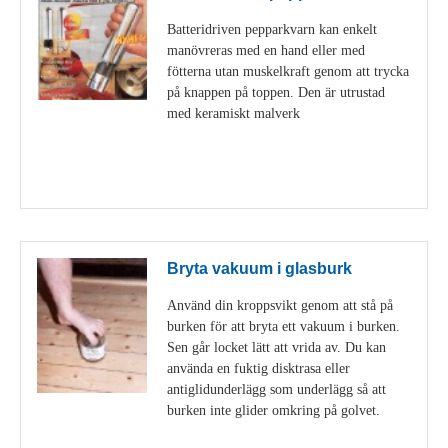
Batteridriven pepparkvarn kan enkelt
manövreras med en hand eller med
fötterna utan muskelkraft genom att trycka
på knappen på toppen. Den är utrustad
med keramiskt malverk
Visa detaljer
Bryta vakuum i glasburk
Använd din kroppsvikt genom att stå på
burken för att bryta ett vakuum i burken.
Sen går locket lätt att vrida av. Du kan
använda en fuktig disktrasa eller
antiglidunderlägg som underlägg så att
burken inte glider omkring på golvet.