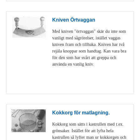
Kniven Örtvaggan
Med kniven "örtvaggan" skär du inte som
vanligt med sågrörelser, istället vaggas
kniven fram och tillbaka. Kniven har två
rejäla knoppar som handtag. Kan vara bra
för den som har svårt att greppa och
använda en vanlig kniv.
Visa detaljer
Kokkorg för matlagning.
Kokkorg som sätts i kastrullen med t.ex.
grönsaker. Istället för att lyfta hela
kastrullen så lyfter man ur kokkorgen och