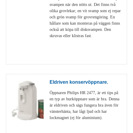
svampen när den nötts ut. Det finns två
olika grovlekar; en vit svamp som ej repar
och grön svamp för grovrengöring. En
hållare som kan monteras på väggen finns
också att köpa till disksvampen. Den
skruvas eller klistras fast.
Visa detaljer
Eldriven konservöppnare.
Öppnaren Philips HR 2477, är ett tips på
en typ av burköppnare som är bra. Denna
är eldriven och sägs fungera bra även för
vänsterhänta, har lågt ljud och har
lockmagnet (ej för aluminium).