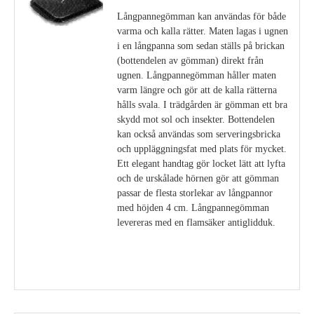
Långpannegömman kan användas för både
varma och kalla rätter. Maten lagas i ugnen
i en långpanna som sedan ställs på brickan
(bottendelen av gömman) direkt från
ugnen. Långpannegömman håller maten
varm längre och gör att de kalla rätterna
hålls svala. I trädgården är gömman ett bra
skydd mot sol och insekter. Bottendelen
kan också användas som serveringsbricka
och uppläggningsfat med plats för mycket.
Ett elegant handtag gör locket lätt att lyfta
och de urskålade hörnen gör att gömman
passar de flesta storlekar av långpannor
med höjden 4 cm. Långpannegömman
levereras med en flamsäker antiglidduk.
Visa detaljer