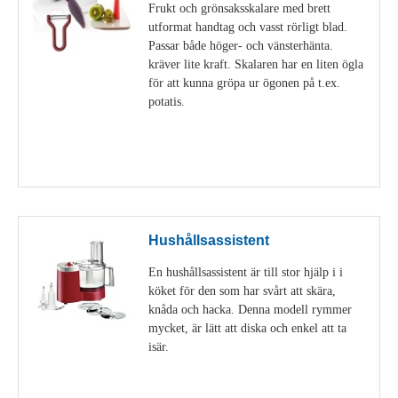
Frukt och grönsaksskalare med brett
utformat handtag och vasst rörligt blad.
Passar både höger- och vänsterhänta.
kräver lite kraft. Skalaren har en liten ögla
för att kunna gröpa ur ögonen på t.ex.
potatis.
Visa detaljer
Hushållsassistent
En hushållsassistent är till stor hjälp i i
köket för den som har svårt att skära,
knåda och hacka. Denna modell rymmer
mycket, är lätt att diska och enkel att ta
isär.