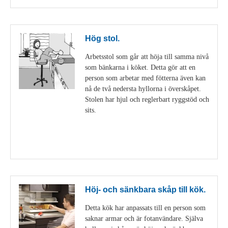
Hög stol.
Arbetsstol som går att höja till samma nivå
som bänkarna i köket. Detta gör att en
person som arbetar med fötterna även kan
nå de två nedersta hyllorna i överskåpet.
Stolen har hjul och reglerbart ryggstöd och
sits.
Visa detaljer
Höj- och sänkbara skåp till kök.
Detta kök har anpassats till en person som
saknar armar och är fotanvändare. Själva