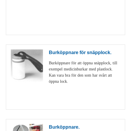
Visa detaljer
Burköppnare för snäpplock.
Burköppnare för att öppna snäpplock, till
exempel medicinburkar med plastlock.
Kan vara bra för den som har svårt att
öppna lock.
Visa detaljer
Burköppnare.