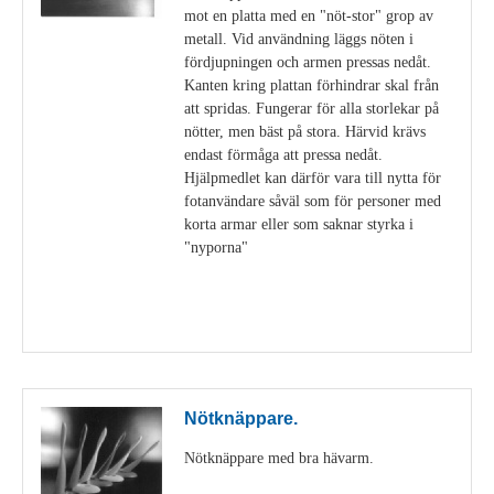
mot en platta med en "nöt-stor" grop av
metall. Vid användning läggs nöten i
fördjupningen och armen pressas nedåt.
Kanten kring plattan förhindrar skal från
att spridas. Fungerar för alla storlekar på
nötter, men bäst på stora. Härvid krävs
endast förmåga att pressa nedåt.
Hjälpmedlet kan därför vara till nytta för
fotanvändare såväl som för personer med
korta armar eller som saknar styrka i
"nyporna"
Visa detaljer
Nötknäppare.
Nötknäppare med bra hävarm.