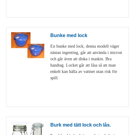
Visa detaljer
Bunke med lock
En bunke med lock, denna modell väger
nästan ingenting, går att använda i micron
och går även att diska i maskin. Bra
handtag. Locket går att låsa så att man
enkelt kan hälla av vattnet utan risk för
spill.
Visa detaljer
Burk med tätt lock och lås.