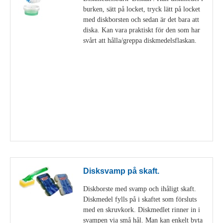
burken, sätt på locket, tryck lätt på locket
med diskborsten och sedan är det bara att
diska. Kan vara praktiskt för den som har
svårt att hålla/greppa diskmedelsflaskan.
Visa detaljer
Disksvamp på skaft.
Diskborste med svamp och ihåligt skaft.
Diskmedel fylls på i skaftet som försluts
med en skruvkork. Diskmedlet rinner in i
svampen via små hål. Man kan enkelt byta