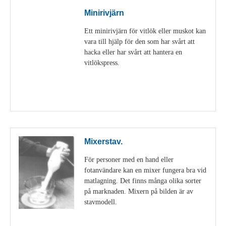
Minirivjärn
Ett minirivjärn för vitlök eller muskot kan
vara till hjälp för den som har svårt att
hacka eller har svårt att hantera en
vitlökspress.
Visa detaljer
Mixerstav.
För personer med en hand eller
fotanvändare kan en mixer fungera bra vid
matlagning. Det finns många olika sorter
på marknaden. Mixern på bilden är av
stavmodell.