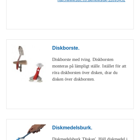
Visa detaljer
Diskborste.
Diskborste med tving. Diskborsten
monteras på lämpligt ställe. Istället för att
röra diskborsten över disken, drar du
disken över diskborsten.
Visa detaljer
Diskmedelsburk.
Diskmedelsburk 'Diskan'. Häll diskmedel i