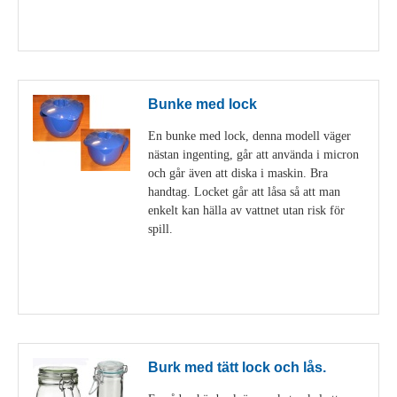
Visa detaljer
Bunke med lock
En bunke med lock, denna modell väger
nästan ingenting, går att använda i micron
och går även att diska i maskin. Bra
handtag. Locket går att låsa så att man
enkelt kan hälla av vattnet utan risk för
spill.
Visa detaljer
Burk med tätt lock och lås.