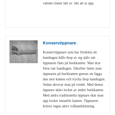
vattnet rinner lätt av. lätt att ta upp.
Visa detaljer
Konservöppnare.
Konservöppnare som har fördelen att
handtagen hålls ihop av sig själv när
öppnaren fästs på burkkanten. Man drar
först isär handtagen. Därefter fäster man
öppnaren på burkkanten genom att lägga
den mot kanten och trycka ihop handtagen.
Sedan skruvar man på vredet. Med denna
öppnare skärs locket av under burkkanten.
Med andra traditionella öppnare skär man
upp locket innanför kanten. Öppnaren
kräver ingen aktiv tvåhandsfattning.