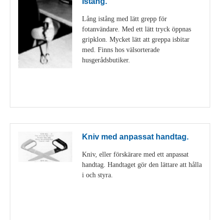
Istång.
Lång istång med lätt grepp för
fotanvändare. Med ett lätt tryck öppnas
gripklon. Mycket lätt att greppa isbitar
med. Finns hos välsorterade
husgerådsbutiker.
Visa detaljer
Kniv med anpassat handtag.
Kniv, eller förskärare med ett anpassat
handtag. Handtaget gör den lättare att hålla
i och styra.
Visa detaljer