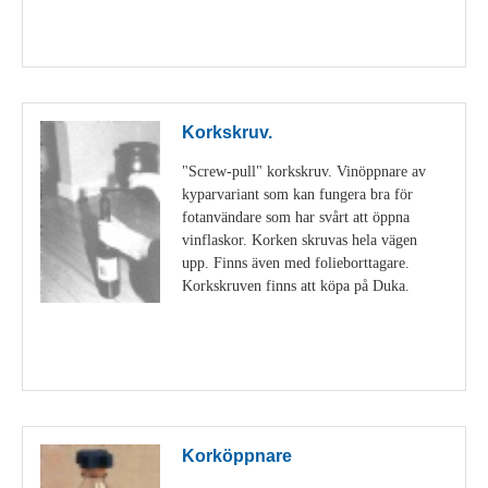
Visa detaljer
Korkskruv.
"Screw-pull" korkskruv. Vinöppnare av
kyparvariant som kan fungera bra för
fotanvändare som har svårt att öppna
vinflaskor. Korken skruvas hela vägen
upp. Finns även med folieborttagare.
Korkskruven finns att köpa på Duka.
Visa detaljer
Korköppnare