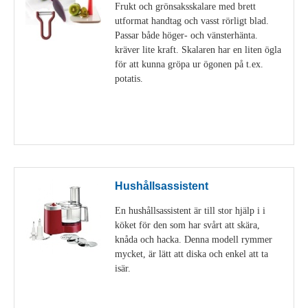
Frukt och grönsaksskalare med brett
utformat handtag och vasst rörligt blad.
Passar både höger- och vänsterhänta.
kräver lite kraft. Skalaren har en liten ögla
för att kunna gröpa ur ögonen på t.ex.
potatis.
Visa detaljer
Hushållsassistent
En hushållsassistent är till stor hjälp i i
köket för den som har svårt att skära,
knåda och hacka. Denna modell rymmer
mycket, är lätt att diska och enkel att ta
isär.