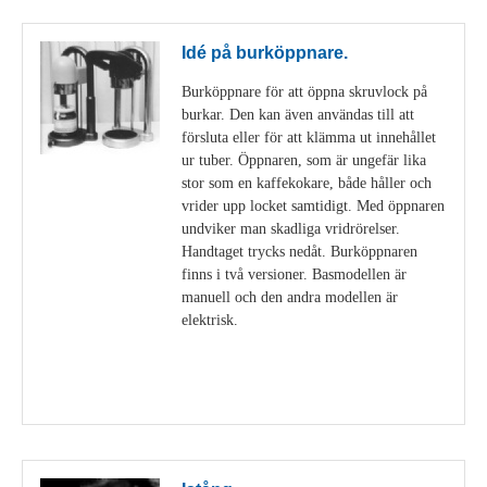
Idé på burköppnare.
Burköppnare för att öppna skruvlock på
burkar. Den kan även användas till att
försluta eller för att klämma ut innehållet
ur tuber. Öppnaren, som är ungefär lika
stor som en kaffekokare, både håller och
vrider upp locket samtidigt. Med öppnaren
undviker man skadliga vridrörelser.
Handtaget trycks nedåt. Burköppnaren
finns i två versioner. Basmodellen är
manuell och den andra modellen är
elektrisk.
Visa detaljer