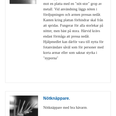
mot en platta med en "nöt-stor" grop av
metall. Vid användning läggs nöten i
fördjupningen och armen pressas nedåt.
Kanten kring plattan förhindrar skal från
att spridas. Fungerar för alla storlekar på
nötter, men bäst på stora. Härvid krävs
endast förmåga att pressa nedåt.
Hjälpmedlet kan därför vara till nytta för
fotanvändare såväl som för personer med
korta armar eller som saknar styrka i
"nyporna"
Visa detaljer
Nötknäppare.
Nötknäppare med bra hävarm.