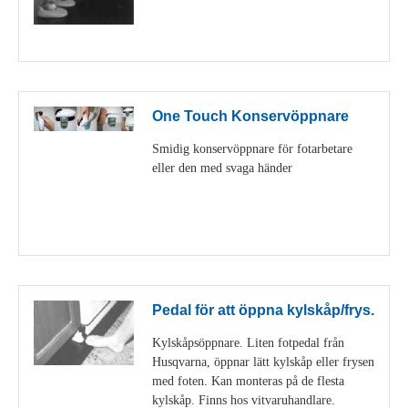
Visa detaljer
One Touch Konservöppnare
Smidig konservöppnare för fotarbetare
eller den med svaga händer
Visa detaljer
Pedal för att öppna kylskåp/frys.
Kylskåpsöppnare. Liten fotpedal från
Husqvarna, öppnar lätt kylskåp eller frysen
med foten. Kan monteras på de flesta
kylskåp. Finns hos vitvaruhandlare.