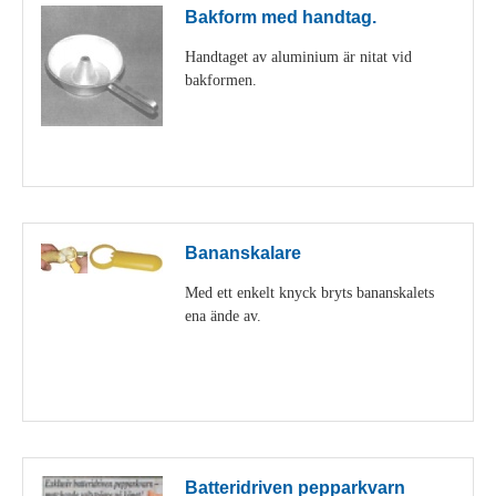
Bakform med handtag.
Handtaget av aluminium är nitat vid
bakformen.
Visa detaljer
Bananskalare
Med ett enkelt knyck bryts bananskalets
ena ände av.
Visa detaljer
Batteridriven pepparkvarn