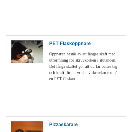
Visa detaljer
PET-Flasköppnare
Öppnaren består av ett längre skaft med
utformning för skruvkorken i slutänden.
Det långa skaftet gör att du får bättre tag
och kraft för att vrida av skruvkorken på
en PET-flaskan.
Visa detaljer
Pizzaskärare