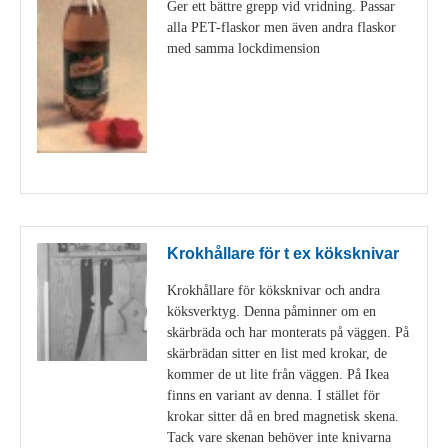
Ger ett bättre grepp vid vridning. Passar
alla PET-flaskor men även andra flaskor
med samma lockdimension
Visa detaljer
Krokhållare för t ex köksknivar
Krokhållare för köksknivar och andra
köksverktyg. Denna påminner om en
skärbräda och har monterats på väggen. På
skärbrädan sitter en list med krokar, de
kommer de ut lite från väggen. På Ikea
finns en variant av denna. I stället för
krokar sitter då en bred magnetisk skena.
Tack vare skenan behöver inte knivarna