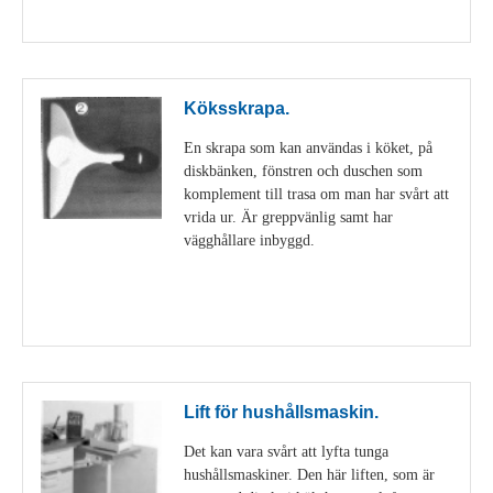
Visa detaljer
Köksskrapa.
En skrapa som kan användas i köket, på
diskbänken, fönstren och duschen som
komplement till trasa om man har svårt att
vrida ur. Är greppvänlig samt har
vägghållare inbyggd.
Visa detaljer
Lift för hushållsmaskin.
Det kan vara svårt att lyfta tunga
hushållsmaskiner. Den här liften, som är