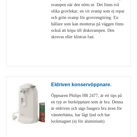
svampen när den nötts ut. Det finns två
olika grovlekar; en vit svamp som ej repar
och grön svamp för grovrengöring. En
hållare som kan monteras på väggen finns
också att köpa till disksvampen. Den
skruvas eller klistras fast.
Visa detaljer
Eldriven konservöppnare.
Öppnaren Philips HR 2477, är ett tips på
en typ av burköppnare som är bra. Denna
är eldriven och sägs fungera bra även för
vänsterhänta, har lågt ljud och har
lockmagnet (ej för aluminium).