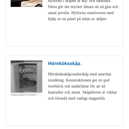
hyllorna i skåpen är höj- och sänkbara.
Detta gör det mycket lättare att nå glas och
annat porslin. Hyllorna manövreras med
hjälp av en panel på sidan av skåpet.
Visa detaljer
Hörnköksskåp.
Hörnköksskåp/underskåp med snurrbar
inredning. Konstruktionen ger en god
överblick och underlättar för att nå
kastruller och annat. Skåpdörren är vikbar
och försedd med vanligt magnetlås.
Visa detaljer