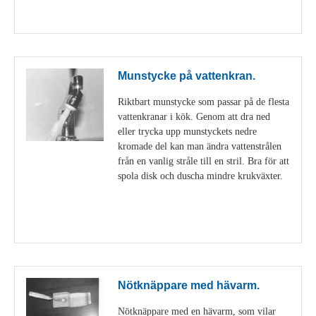
Visa detaljer
Munstycke på vattenkran.
Riktbart munstycke som passar på de flesta
vattenkranar i kök. Genom att dra ned
eller trycka upp munstyckets nedre
kromade del kan man ändra vattenstrålen
från en vanlig stråle till en stril. Bra för att
spola disk och duscha mindre krukväxter.
Visa detaljer
Nötknäppare med hävarm.
Nötknäppare med en hävarm, som vilar