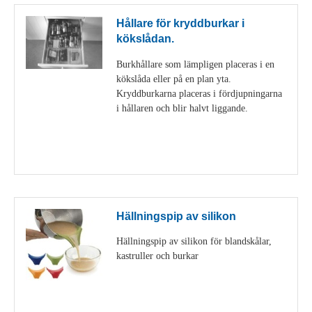
Hållare för kryddburkar i
kökslådan.
Burkhållare som lämpligen placeras i en
kökslåda eller på en plan yta.
Kryddburkarna placeras i fördjupningarna
i hållaren och blir halvt liggande.
Visa detaljer
Hällningspip av silikon
Hällningspip av silikon för blandskålar,
kastruller och burkar
Visa detaljer