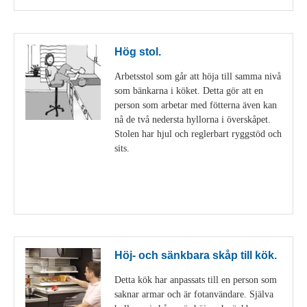
Hög stol.
Arbetsstol som går att höja till samma nivå
som bänkarna i köket. Detta gör att en
person som arbetar med fötterna även kan
nå de två nedersta hyllorna i överskåpet.
Stolen har hjul och reglerbart ryggstöd och
sits.
Visa detaljer
Höj- och sänkbara skåp till kök.
Detta kök har anpassats till en person som
saknar armar och är fotanvändare. Själva