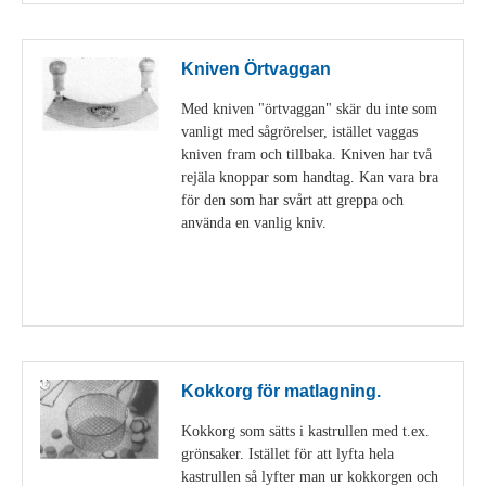
Kniven Örtvaggan
Med kniven "örtvaggan" skär du inte som
vanligt med sågrörelser, istället vaggas
kniven fram och tillbaka. Kniven har två
rejäla knoppar som handtag. Kan vara bra
för den som har svårt att greppa och
använda en vanlig kniv.
Visa detaljer
Kokkorg för matlagning.
Kokkorg som sätts i kastrullen med t.ex.
grönsaker. Istället för att lyfta hela
kastrullen så lyfter man ur kokkorgen och