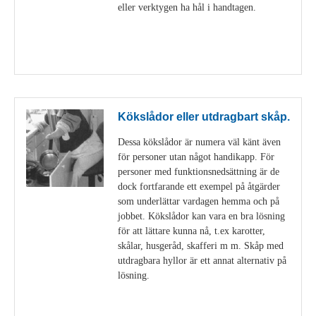
eller verktygen ha hål i handtagen.
Visa detaljer
Kökslådor eller utdragbart skåp.
Dessa kökslådor är numera väl känt även
för personer utan något handikapp. För
personer med funktionsnedsättning är de
dock fortfarande ett exempel på åtgärder
som underlättar vardagen hemma och på
jobbet. Kökslådor kan vara en bra lösning
för att lättare kunna nå, t.ex karotter,
skålar, husgeråd, skafferi m m. Skåp med
utdragbara hyllor är ett annat alternativ på
lösning.