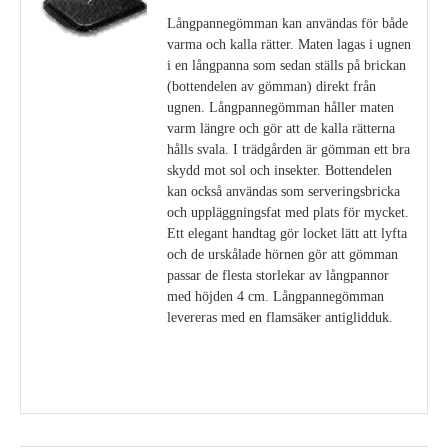
Långpannegömman kan användas för både
varma och kalla rätter. Maten lagas i ugnen
i en långpanna som sedan ställs på brickan
(bottendelen av gömman) direkt från
ugnen. Långpannegömman håller maten
varm längre och gör att de kalla rätterna
hålls svala. I trädgården är gömman ett bra
skydd mot sol och insekter. Bottendelen
kan också användas som serveringsbricka
och uppläggningsfat med plats för mycket.
Ett elegant handtag gör locket lätt att lyfta
och de urskålade hörnen gör att gömman
passar de flesta storlekar av långpannor
med höjden 4 cm. Långpannegömman
levereras med en flamsäker antiglidduk.
Visa detaljer