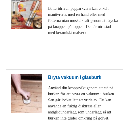
Batteridriven pepparkvarn kan enkelt
manövreras med en hand eller med
fötterna utan muskelkraft genom att trycka
på knappen på toppen. Den är utrustad
med keramiskt malverk
Visa detaljer
Bryta vakuum i glasburk
Använd din kroppsvikt genom att stå på
burken för att bryta ett vakuum i burken.
Sen går locket lätt att vrida av. Du kan
använda en fuktig disktrasa eller
antiglidunderlägg som underlägg så att
burken inte glider omkring på golvet.