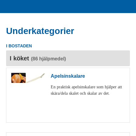
Underkategorier
I BOSTADEN
I köket
(86 hjälpmedel)
Apelsinskalare
En praktisk apelsinskalare som hjälper att
skära/dela skalet och skalar av det.
Visa detaljer