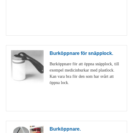
Visa detaljer
Burköppnare för snäpplock.
Burköppnare för att öppna snäpplock, till
exempel medicinburkar med plastlock.
Kan vara bra för den som har svårt att
öppna lock.
Visa detaljer
Burköppnare.