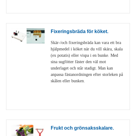
Visa detaljer
Fixeringsbräda för köket.
Skär-/och fixeringsbräda kan vara ett bra
hjälpmedel i köket när du vill skära, skala
(ex potatis) eller vispa i en bunke. Med
sina sugfötter fäster den väl mot
underlaget och står stadigt. Man kan
anpassa fästanordningen efter storleken på
skålen eller bunken.
Visa detaljer
Frukt och grönsaksskalare.