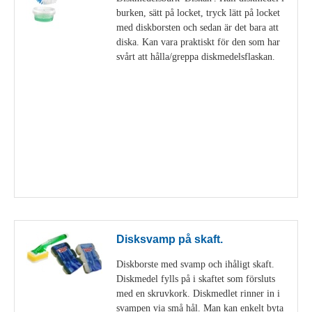
burken, sätt på locket, tryck lätt på locket
med diskborsten och sedan är det bara att
diska. Kan vara praktiskt för den som har
svårt att hålla/greppa diskmedelsflaskan.
Visa detaljer
Disksvamp på skaft.
Diskborste med svamp och ihåligt skaft.
Diskmedel fylls på i skaftet som försluts
med en skruvkork. Diskmedlet rinner in i
svampen via små hål. Man kan enkelt byta