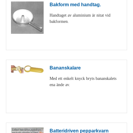
Bakform med handtag.
Handtaget av aluminium är nitat vid
bakformen.
Visa detaljer
Bananskalare
Med ett enkelt knyck bryts bananskalets
ena ände av.
Visa detaljer
Batteridriven pepparkvarn