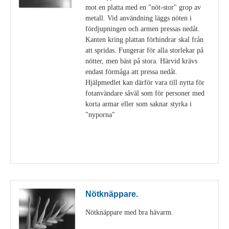
mot en platta med en "nöt-stor" grop av
metall. Vid användning läggs nöten i
fördjupningen och armen pressas nedåt.
Kanten kring plattan förhindrar skal från
att spridas. Fungerar för alla storlekar på
nötter, men bäst på stora. Härvid krävs
endast förmåga att pressa nedåt.
Hjälpmedlet kan därför vara till nytta för
fotanvändare såväl som för personer med
korta armar eller som saknar styrka i
"nyporna"
Visa detaljer
Nötknäppare.
Nötknäppare med bra hävarm.