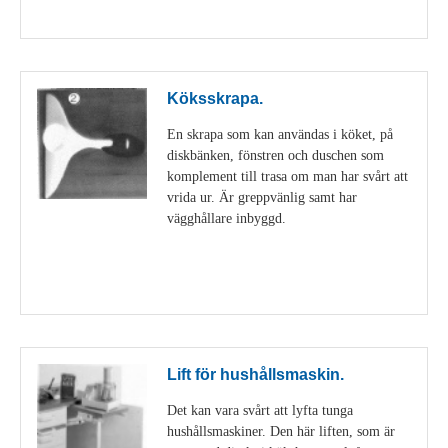
Visa detaljer
Köksskrapa.
En skrapa som kan användas i köket, på
diskbänken, fönstren och duschen som
komplement till trasa om man har svårt att
vrida ur. Är greppvänlig samt har
vägghållare inbyggd.
Visa detaljer
Lift för hushållsmaskin.
Det kan vara svårt att lyfta tunga
hushållsmaskiner. Den här liften, som är