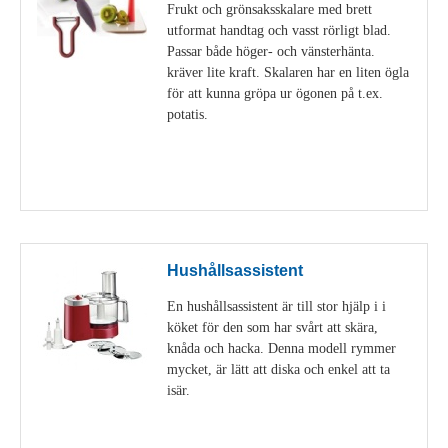
Frukt och grönsaksskalare med brett
utformat handtag och vasst rörligt blad.
Passar både höger- och vänsterhänta.
kräver lite kraft. Skalaren har en liten ögla
för att kunna gröpa ur ögonen på t.ex.
potatis.
Visa detaljer
Hushållsassistent
En hushållsassistent är till stor hjälp i i
köket för den som har svårt att skära,
knåda och hacka. Denna modell rymmer
mycket, är lätt att diska och enkel att ta
isär.