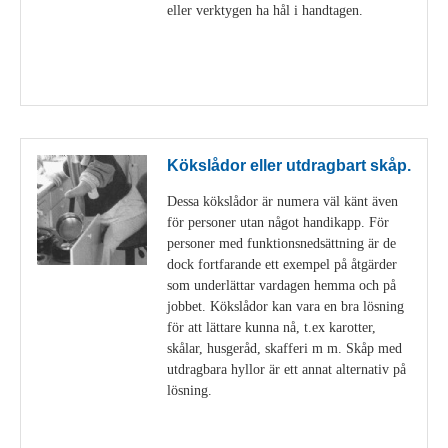
eller verktygen ha hål i handtagen.
Visa detaljer
Kökslådor eller utdragbart skåp.
Dessa kökslådor är numera väl känt även
för personer utan något handikapp. För
personer med funktionsnedsättning är de
dock fortfarande ett exempel på åtgärder
som underlättar vardagen hemma och på
jobbet. Kökslådor kan vara en bra lösning
för att lättare kunna nå, t.ex karotter,
skålar, husgeråd, skafferi m m. Skåp med
utdragbara hyllor är ett annat alternativ på
lösning.