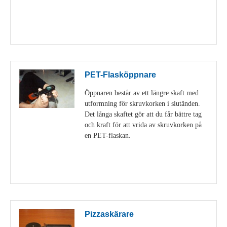
Visa detaljer
PET-Flasköppnare
Öppnaren består av ett längre skaft med
utformning för skruvkorken i slutänden.
Det långa skaftet gör att du får bättre tag
och kraft för att vrida av skruvkorken på
en PET-flaskan.
Visa detaljer
Pizzaskärare