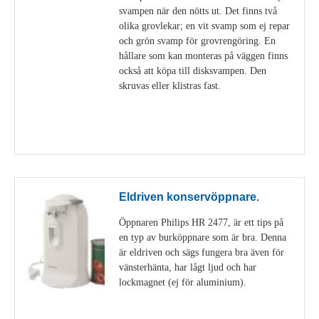
svampen när den nötts ut. Det finns två
olika grovlekar; en vit svamp som ej repar
och grön svamp för grovrengöring. En
hållare som kan monteras på väggen finns
också att köpa till disksvampen. Den
skruvas eller klistras fast.
Visa detaljer
Eldriven konservöppnare.
Öppnaren Philips HR 2477, är ett tips på
en typ av burköppnare som är bra. Denna
är eldriven och sägs fungera bra även för
vänsterhänta, har lågt ljud och har
lockmagnet (ej för aluminium).