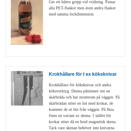
Ger ett bättre grepp vid vridning. Passar
alla PET-flaskor men även andra flaskor
med samma lockdimension
Visa detaljer
Krokhållare för t ex köksknivar
Krokhållare för köksknivar och andra
köksverktyg. Denna påminner om en
skärbräda och har monterats på väggen. På
skärbrädan sitter en list med krokar, de
kommer de ut lite från väggen. På Ikea
finns en variant av denna. I stället för
krokar sitter då en bred magnetisk skena.
Tack vare skenan behöver inte knivarna