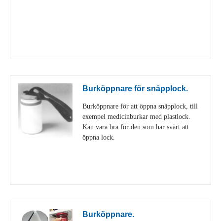
Visa detaljer
Burköppnare för snäpplock.
Burköppnare för att öppna snäpplock, till
exempel medicinburkar med plastlock.
Kan vara bra för den som har svårt att
öppna lock.
Visa detaljer
Burköppnare.