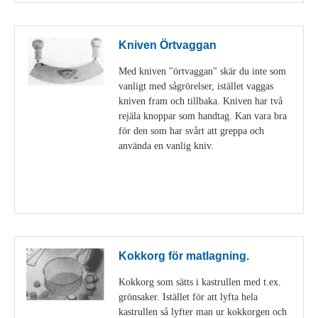
Kniven Örtvaggan
Med kniven "örtvaggan" skär du inte som
vanligt med sågrörelser, istället vaggas
kniven fram och tillbaka. Kniven har två
rejäla knoppar som handtag. Kan vara bra
för den som har svårt att greppa och
använda en vanlig kniv.
Visa detaljer
Kokkorg för matlagning.
Kokkorg som sätts i kastrullen med t.ex.
grönsaker. Istället för att lyfta hela
kastrullen så lyfter man ur kokkorgen och