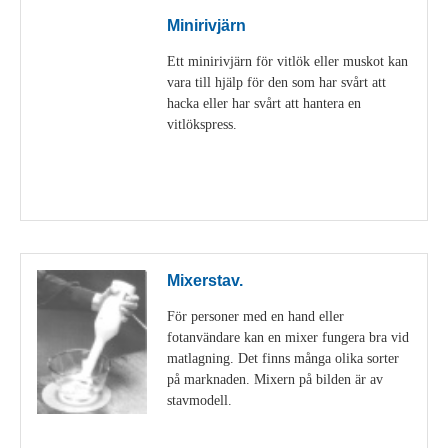
Minirivjärn
Ett minirivjärn för vitlök eller muskot kan
vara till hjälp för den som har svårt att
hacka eller har svårt att hantera en
vitlökspress.
Visa detaljer
Mixerstav.
För personer med en hand eller
fotanvändare kan en mixer fungera bra vid
matlagning. Det finns många olika sorter
på marknaden. Mixern på bilden är av
stavmodell.