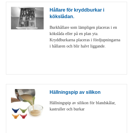
Hållare för kryddburkar i
kökslådan.
Burkhållare som lämpligen placeras i en
kökslåda eller på en plan yta.
Kryddburkarna placeras i fördjupningarna
i hållaren och blir halvt liggande.
Visa detaljer
Hällningspip av silikon
Hällningspip av silikon för blandskålar,
kastruller och burkar
Visa detaljer