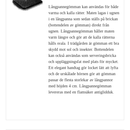
Långpannegömman kan användas för både
varma och kalla rätter. Maten lagas i ugnen
i en långpanna som sedan ställs på brickan
(bottendelen av gömman) direkt från
ugnen. Långpannegömman håller maten
varm längre och gör att de kalla rätterna
hålls svala. I trädgården är gömman ett bra
skydd mot sol och insekter. Bottendelen
kan också användas som serveringsbricka
och uppläggningsfat med plats för mycket.
Ett elegant handtag gör locket lätt att lyfta
och de urskålade hörnen gör att gömman
passar de flesta storlekar av långpannor
med höjden 4 cm. Långpannegömman
levereras med en flamsäker antiglidduk.
Visa detaljer