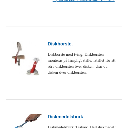
Visa detaljer
Diskborste.
Diskborste med tving. Diskborsten
monteras på lämpligt ställe. Istället för att
röra diskborsten över disken, drar du
disken över diskborsten.
Visa detaljer
Diskmedelsburk.
Diskmedelsburk 'Diskan'. Häll diskmedel i