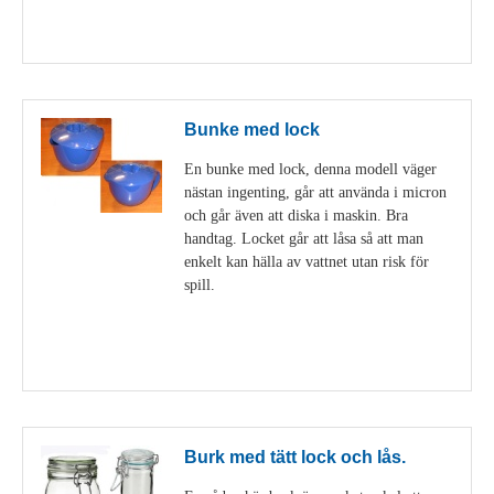
Visa detaljer
Bunke med lock
En bunke med lock, denna modell väger
nästan ingenting, går att använda i micron
och går även att diska i maskin. Bra
handtag. Locket går att låsa så att man
enkelt kan hälla av vattnet utan risk för
spill.
Visa detaljer
Burk med tätt lock och lås.