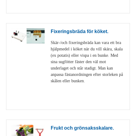
Visa detaljer
Fixeringsbräda för köket.
Skär-/och fixeringsbräda kan vara ett bra
hjälpmedel i köket när du vill skära, skala
(ex potatis) eller vispa i en bunke. Med
sina sugfötter fäster den väl mot
underlaget och står stadigt. Man kan
anpassa fästanordningen efter storleken på
skålen eller bunken.
Visa detaljer
Frukt och grönsaksskalare.