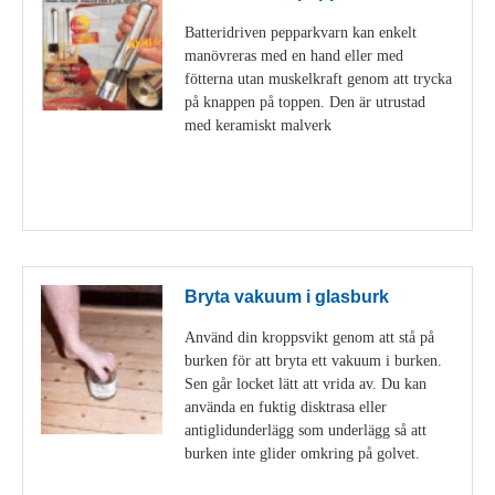
Batteridriven pepparkvarn kan enkelt
manövreras med en hand eller med
fötterna utan muskelkraft genom att trycka
på knappen på toppen. Den är utrustad
med keramiskt malverk
Visa detaljer
Bryta vakuum i glasburk
Använd din kroppsvikt genom att stå på
burken för att bryta ett vakuum i burken.
Sen går locket lätt att vrida av. Du kan
använda en fuktig disktrasa eller
antiglidunderlägg som underlägg så att
burken inte glider omkring på golvet.