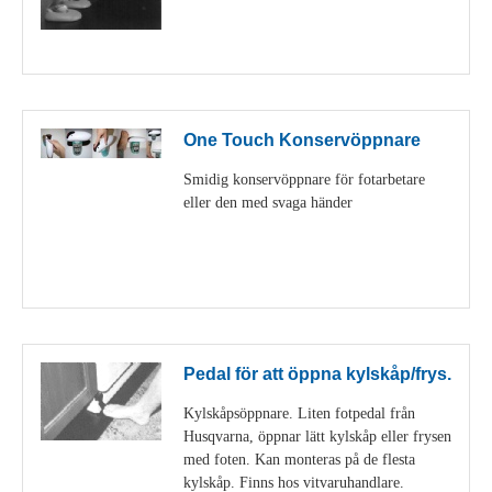
Visa detaljer
One Touch Konservöppnare
Smidig konservöppnare för fotarbetare
eller den med svaga händer
Visa detaljer
Pedal för att öppna kylskåp/frys.
Kylskåpsöppnare. Liten fotpedal från
Husqvarna, öppnar lätt kylskåp eller frysen
med foten. Kan monteras på de flesta
kylskåp. Finns hos vitvaruhandlare.