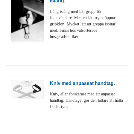
Istång.
Lång istång med lätt grepp för
fotanvändare. Med ett lätt tryck öppnas
gripklon. Mycket lätt att greppa isbitar
med. Finns hos välsorterade
husgerådsbutiker.
Visa detaljer
Kniv med anpassat handtag.
Kniv, eller förskärare med ett anpassat
handtag. Handtaget gör den lättare att hålla
i och styra.
Visa detaljer