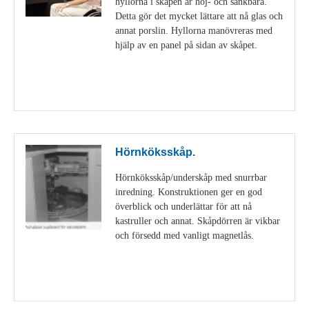
hyllorna i skåpen är höj- och sänkbara.
Detta gör det mycket lättare att nå glas och
annat porslin. Hyllorna manövreras med
hjälp av en panel på sidan av skåpet.
Visa detaljer
Hörnköksskåp.
Hörnköksskåp/underskåp med snurrbar
inredning. Konstruktionen ger en god
överblick och underlättar för att nå
kastruller och annat. Skåpdörren är vikbar
och försedd med vanligt magnetlås.
Visa detaljer