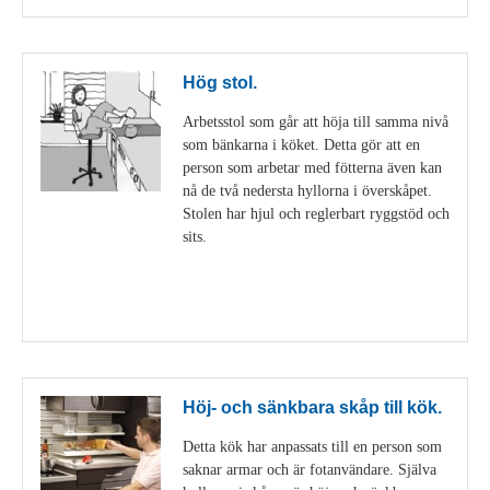
Hög stol.
Arbetsstol som går att höja till samma nivå
som bänkarna i köket. Detta gör att en
person som arbetar med fötterna även kan
nå de två nedersta hyllorna i överskåpet.
Stolen har hjul och reglerbart ryggstöd och
sits.
Visa detaljer
Höj- och sänkbara skåp till kök.
Detta kök har anpassats till en person som
saknar armar och är fotanvändare. Själva