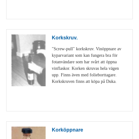
Visa detaljer
Korkskruv.
"Screw-pull" korkskruv. Vinöppnare av
kyparvariant som kan fungera bra för
fotanvändare som har svårt att öppna
vinflaskor. Korken skruvas hela vägen
upp. Finns även med folieborttagare.
Korkskruven finns att köpa på Duka.
Visa detaljer
Korköppnare