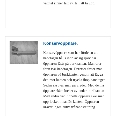
vattnet rinner lätt av. lätt att ta upp.
Visa detaljer
Konservöppnare.
Konservöppnare som har fördelen att
handtagen hålls ihop av sig själv när
öppnaren fästs på burkkanten. Man drar
först isär handtagen. Därefter fäster man
öppnaren på burkkanten genom att lägga
den mot kanten och trycka ihop handtagen.
Sedan skruvar man på vredet. Med denna
öppnare skärs locket av under burkkanten.
Med andra traditionella öppnare skär man
upp locket innanför kanten. Öppnaren
kräver ingen aktiv tvåhandsfattning.