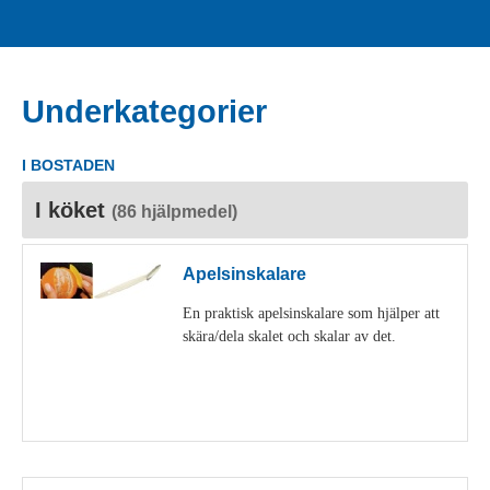
Underkategorier
I BOSTADEN
I köket
(86 hjälpmedel)
Apelsinskalare
En praktisk apelsinskalare som hjälper att
skära/dela skalet och skalar av det.
Visa detaljer