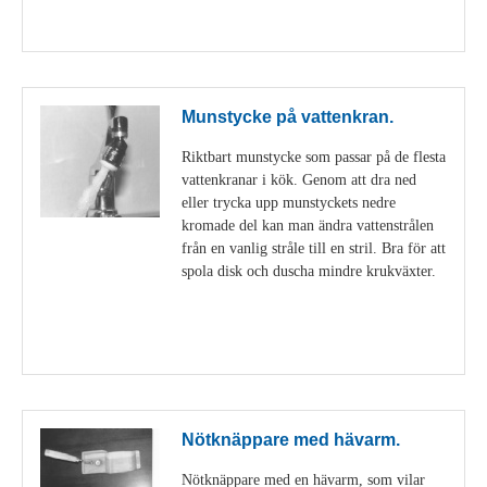
Visa detaljer
Munstycke på vattenkran.
Riktbart munstycke som passar på de flesta
vattenkranar i kök. Genom att dra ned
eller trycka upp munstyckets nedre
kromade del kan man ändra vattenstrålen
från en vanlig stråle till en stril. Bra för att
spola disk och duscha mindre krukväxter.
Visa detaljer
Nötknäppare med hävarm.
Nötknäppare med en hävarm, som vilar