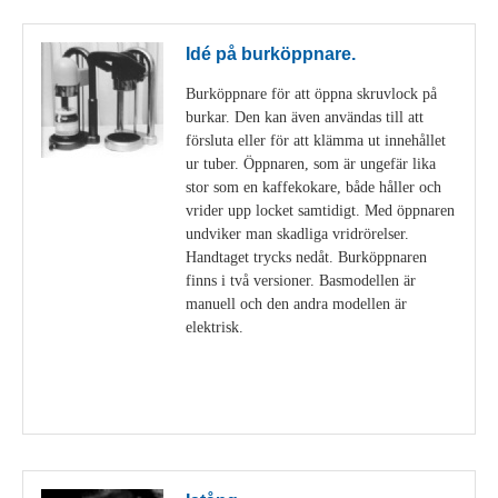
Idé på burköppnare.
Burköppnare för att öppna skruvlock på
burkar. Den kan även användas till att
försluta eller för att klämma ut innehållet
ur tuber. Öppnaren, som är ungefär lika
stor som en kaffekokare, både håller och
vrider upp locket samtidigt. Med öppnaren
undviker man skadliga vridrörelser.
Handtaget trycks nedåt. Burköppnaren
finns i två versioner. Basmodellen är
manuell och den andra modellen är
elektrisk.
Visa detaljer