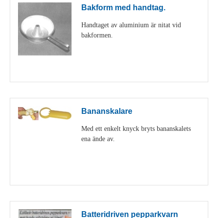
Bakform med handtag.
Handtaget av aluminium är nitat vid
bakformen.
Visa detaljer
Bananskalare
Med ett enkelt knyck bryts bananskalets
ena ände av.
Visa detaljer
Batteridriven pepparkvarn