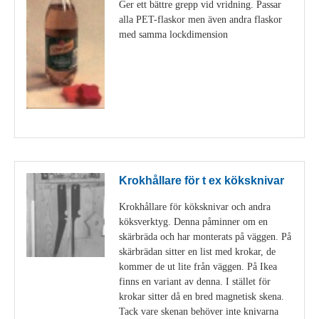
Ger ett bättre grepp vid vridning. Passar
alla PET-flaskor men även andra flaskor
med samma lockdimension
Visa detaljer
Krokhållare för t ex köksknivar
Krokhållare för köksknivar och andra
köksverktyg. Denna påminner om en
skärbräda och har monterats på väggen. På
skärbrädan sitter en list med krokar, de
kommer de ut lite från väggen. På Ikea
finns en variant av denna. I stället för
krokar sitter då en bred magnetisk skena.
Tack vare skenan behöver inte knivarna