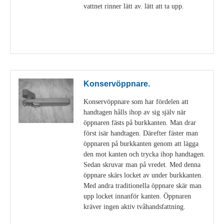
vattnet rinner lätt av. lätt att ta upp.
Visa detaljer
Konservöppnare.
Konservöppnare som har fördelen att
handtagen hålls ihop av sig själv när
öppnaren fästs på burkkanten. Man drar
först isär handtagen. Därefter fäster man
öppnaren på burkkanten genom att lägga
den mot kanten och trycka ihop handtagen.
Sedan skruvar man på vredet. Med denna
öppnare skärs locket av under burkkanten.
Med andra traditionella öppnare skär man
upp locket innanför kanten. Öppnaren
kräver ingen aktiv tvåhandsfattning.