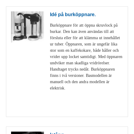
Idé på burköppnare.
Burköppnare för att öppna skruvlock på
burkar. Den kan även användas till att
försluta eller för att klämma ut innehållet
ur tuber. Öppnaren, som är ungefär lika
stor som en kaffekokare, både håller och
vrider upp locket samtidigt. Med öppnaren
undviker man skadliga vridrörelser.
Handtaget trycks nedåt. Burköppnaren
finns i två versioner. Basmodellen är
manuell och den andra modellen är
elektrisk.
Visa detaljer