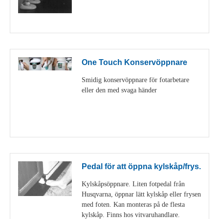
Visa detaljer
One Touch Konservöppnare
Smidig konservöppnare för fotarbetare
eller den med svaga händer
Visa detaljer
Pedal för att öppna kylskåp/frys.
Kylskåpsöppnare. Liten fotpedal från
Husqvarna, öppnar lätt kylskåp eller frysen
med foten. Kan monteras på de flesta
kylskåp. Finns hos vitvaruhandlare.