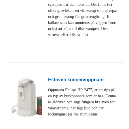
svampen när den nötts ut. Det finns två
olika grovlekar; en vit svamp som ej repar
och grön svamp för grovrengöring. En
hållare som kan monteras på väggen finns
också att köpa till disksvampen. Den
skruvas eller klistras fast.
Visa detaljer
Eldriven konservöppnare.
Öppnaren Philips HR 2477, är ett tips på
en typ av burköppnare som är bra. Denna
är eldriven och sägs fungera bra även för
vänsterhänta, har lågt ljud och har
lockmagnet (ej för aluminium).