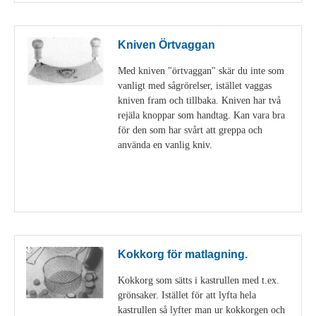
Kniven Örtvaggan
Med kniven "örtvaggan" skär du inte som
vanligt med sågrörelser, istället vaggas
kniven fram och tillbaka. Kniven har två
rejäla knoppar som handtag. Kan vara bra
för den som har svårt att greppa och
använda en vanlig kniv.
Visa detaljer
Kokkorg för matlagning.
Kokkorg som sätts i kastrullen med t.ex.
grönsaker. Istället för att lyfta hela
kastrullen så lyfter man ur kokkorgen och