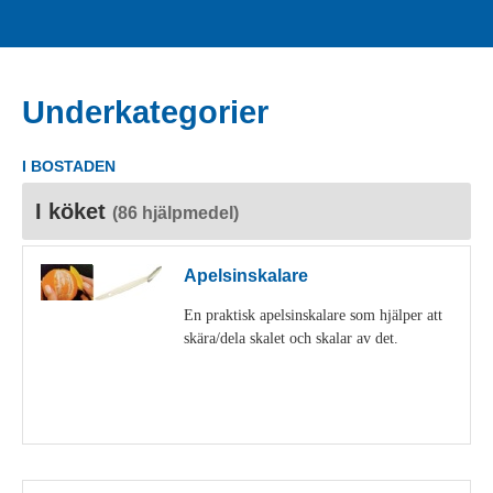
Underkategorier
I BOSTADEN
I köket
(86 hjälpmedel)
Apelsinskalare
En praktisk apelsinskalare som hjälper att
skära/dela skalet och skalar av det.
Visa detaljer