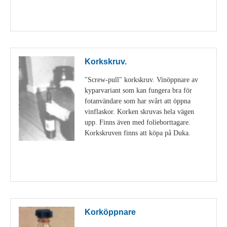
Visa detaljer
Korkskruv.
"Screw-pull" korkskruv. Vinöppnare av
kyparvariant som kan fungera bra för
fotanvändare som har svårt att öppna
vinflaskor. Korken skruvas hela vägen
upp. Finns även med folieborttagare.
Korkskruven finns att köpa på Duka.
Visa detaljer
Korköppnare