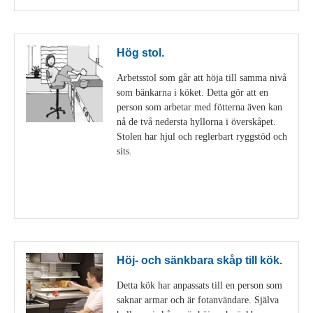
Hög stol.
Arbetsstol som går att höja till samma nivå
som bänkarna i köket. Detta gör att en
person som arbetar med fötterna även kan
nå de två nedersta hyllorna i överskåpet.
Stolen har hjul och reglerbart ryggstöd och
sits.
Visa detaljer
Höj- och sänkbara skåp till kök.
Detta kök har anpassats till en person som
saknar armar och är fotanvändare. Själva