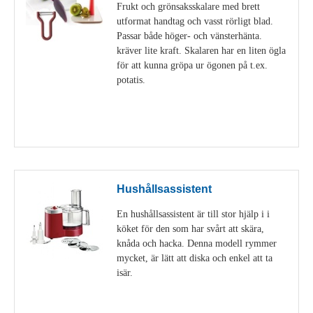
Frukt och grönsaksskalare med brett
utformat handtag och vasst rörligt blad.
Passar både höger- och vänsterhänta.
kräver lite kraft. Skalaren har en liten ögla
för att kunna gröpa ur ögonen på t.ex.
potatis.
Visa detaljer
Hushållsassistent
En hushållsassistent är till stor hjälp i i
köket för den som har svårt att skära,
knåda och hacka. Denna modell rymmer
mycket, är lätt att diska och enkel att ta
isär.