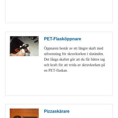
Visa detaljer
PET-Flasköppnare
Öppnaren består av ett längre skaft med
utformning för skruvkorken i slutänden.
Det långa skaftet gör att du får bättre tag
och kraft för att vrida av skruvkorken på
en PET-flaskan.
Visa detaljer
Pizzaskärare