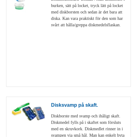
burken, sätt på locket, tryck lätt på locket
med diskborsten och sedan är det bara att
diska. Kan vara praktiskt för den som har
svårt att hålla/greppa diskmedelsflaskan.
Visa detaljer
Disksvamp på skaft.
Diskborste med svamp och ihåligt skaft.
Diskmedel fylls på i skaftet som försluts
med en skruvkork. Diskmedlet rinner in i
svampen via små hål. Man kan enkelt byta