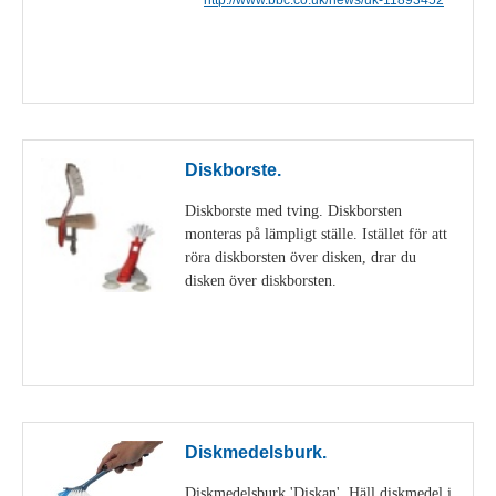
Visa detaljer
Diskborste.
Diskborste med tving. Diskborsten
monteras på lämpligt ställe. Istället för att
röra diskborsten över disken, drar du
disken över diskborsten.
Visa detaljer
Diskmedelsburk.
Diskmedelsburk 'Diskan'. Häll diskmedel i