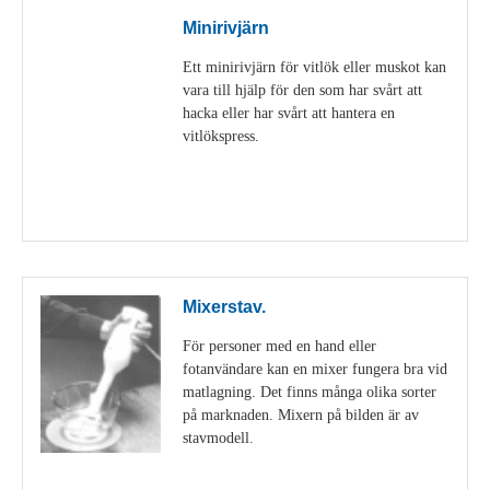
Minirivjärn
Ett minirivjärn för vitlök eller muskot kan
vara till hjälp för den som har svårt att
hacka eller har svårt att hantera en
vitlökspress.
Visa detaljer
Mixerstav.
För personer med en hand eller
fotanvändare kan en mixer fungera bra vid
matlagning. Det finns många olika sorter
på marknaden. Mixern på bilden är av
stavmodell.