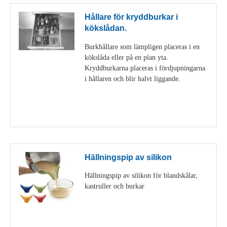
Hållare för kryddburkar i
kökslådan.
Burkhållare som lämpligen placeras i en
kökslåda eller på en plan yta.
Kryddburkarna placeras i fördjupningarna
i hållaren och blir halvt liggande.
Visa detaljer
Hällningspip av silikon
Hällningspip av silikon för blandskålar,
kastruller och burkar
Visa detaljer