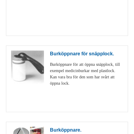
Visa detaljer
Burköppnare för snäpplock.
Burköppnare för att öppna snäpplock, till
exempel medicinburkar med plastlock.
Kan vara bra för den som har svårt att
öppna lock.
Visa detaljer
Burköppnare.