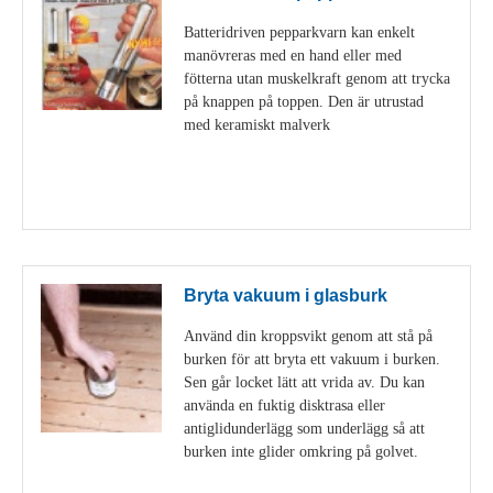
Batteridriven pepparkvarn kan enkelt
manövreras med en hand eller med
fötterna utan muskelkraft genom att trycka
på knappen på toppen. Den är utrustad
med keramiskt malverk
Visa detaljer
Bryta vakuum i glasburk
Använd din kroppsvikt genom att stå på
burken för att bryta ett vakuum i burken.
Sen går locket lätt att vrida av. Du kan
använda en fuktig disktrasa eller
antiglidunderlägg som underlägg så att
burken inte glider omkring på golvet.