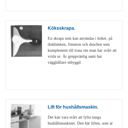
Visa detaljer
Köksskrapa.
En skrapa som kan användas i köket, på
diskbänken, fönstren och duschen som
komplement till trasa om man har svårt att
vrida ur. Är greppvänlig samt har
vägghållare inbyggd.
Visa detaljer
Lift för hushållsmaskin.
Det kan vara svårt att lyfta tunga
hushållsmaskiner. Den här liften, som är