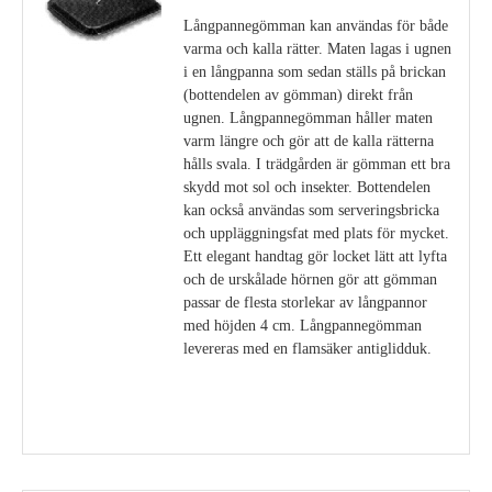
Långpannegömman kan användas för både
varma och kalla rätter. Maten lagas i ugnen
i en långpanna som sedan ställs på brickan
(bottendelen av gömman) direkt från
ugnen. Långpannegömman håller maten
varm längre och gör att de kalla rätterna
hålls svala. I trädgården är gömman ett bra
skydd mot sol och insekter. Bottendelen
kan också användas som serveringsbricka
och uppläggningsfat med plats för mycket.
Ett elegant handtag gör locket lätt att lyfta
och de urskålade hörnen gör att gömman
passar de flesta storlekar av långpannor
med höjden 4 cm. Långpannegömman
levereras med en flamsäker antiglidduk.
Visa detaljer