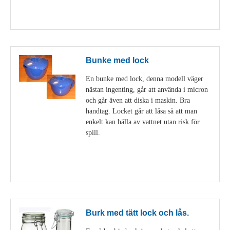
Visa detaljer
Bunke med lock
En bunke med lock, denna modell väger
nästan ingenting, går att använda i micron
och går även att diska i maskin. Bra
handtag. Locket går att låsa så att man
enkelt kan hälla av vattnet utan risk för
spill.
Visa detaljer
Burk med tätt lock och lås.