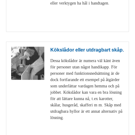
eller verktygen ha hål i handtagen.
Visa detaljer
Kökslådor eller utdragbart skåp.
Dessa kökslådor är numera väl känt även
för personer utan något handikapp. För
personer med funktionsnedsättning är de
dock fortfarande ett exempel på åtgärder
som underlättar vardagen hemma och på
jobbet. Kökslådor kan vara en bra lösning
för att lättare kunna nå, t.ex karotter,
skålar, husgeråd, skafferi m m. Skåp med
utdragbara hyllor är ett annat alternativ på
lösning.