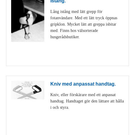
Istång.
Lång istång med lätt grepp för
fotanvändare. Med ett lätt tryck öppnas
gripklon. Mycket lätt att greppa isbitar
med. Finns hos välsorterade
husgerådsbutiker.
Visa detaljer
Kniv med anpassat handtag.
Kniv, eller förskärare med ett anpassat
handtag. Handtaget gör den lättare att hålla
i och styra.
Visa detaljer