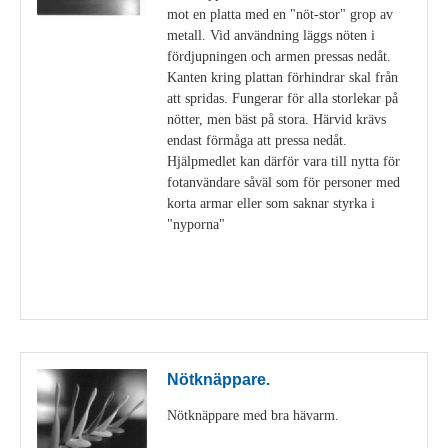
mot en platta med en "nöt-stor" grop av
metall. Vid användning läggs nöten i
fördjupningen och armen pressas nedåt.
Kanten kring plattan förhindrar skal från
att spridas. Fungerar för alla storlekar på
nötter, men bäst på stora. Härvid krävs
endast förmåga att pressa nedåt.
Hjälpmedlet kan därför vara till nytta för
fotanvändare såväl som för personer med
korta armar eller som saknar styrka i
"nyporna"
Visa detaljer
Nötknäppare.
Nötknäppare med bra hävarm.