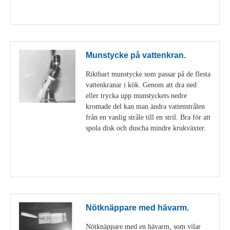
Visa detaljer
Munstycke på vattenkran.
Riktbart munstycke som passar på de flesta
vattenkranar i kök. Genom att dra ned
eller trycka upp munstyckets nedre
kromade del kan man ändra vattenstrålen
från en vanlig stråle till en stril. Bra för att
spola disk och duscha mindre krukväxter.
Visa detaljer
Nötknäppare med hävarm.
Nötknäppare med en hävarm, som vilar