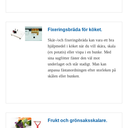
Visa detaljer
Fixeringsbräda för köket.
Skär-/och fixeringsbräda kan vara ett bra
hjälpmedel i köket när du vill skära, skala
(ex potatis) eller vispa i en bunke. Med
sina sugfötter fäster den väl mot
underlaget och står stadigt. Man kan
anpassa fästanordningen efter storleken på
skålen eller bunken.
Visa detaljer
Frukt och grönsaksskalare.