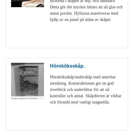
hyllorna i skåpen är höj- och sänkbara.
Detta gör det mycket lättare att nå glas och
annat porslin. Hyllorna manövreras med
hjälp av en panel på sidan av skåpet.
Visa detaljer
Hörnköksskåp.
Hörnköksskåp/underskåp med snurrbar
inredning. Konstruktionen ger en god
överblick och underlättar för att nå
kastruller och annat. Skåpdörren är vikbar
och försedd med vanligt magnetlås.
Visa detaljer