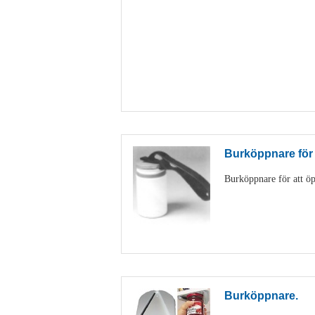
Burköppnare för
Burköppnare för att öp
Burköppnare.