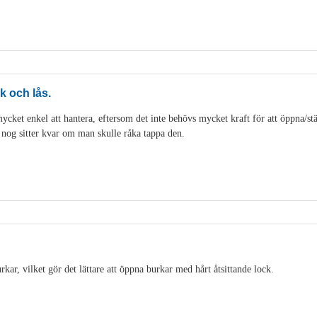
k och lås.
cket enkel att hantera, eftersom det inte behövs mycket kraft för att öppna/stän
t nog sitter kvar om man skulle råka tappa den.
ar, vilket gör det lättare att öppna burkar med hårt åtsittande lock.