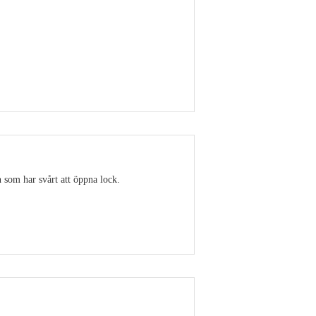
Visa detaljer
 som har svårt att öppna lock.
Visa detaljer