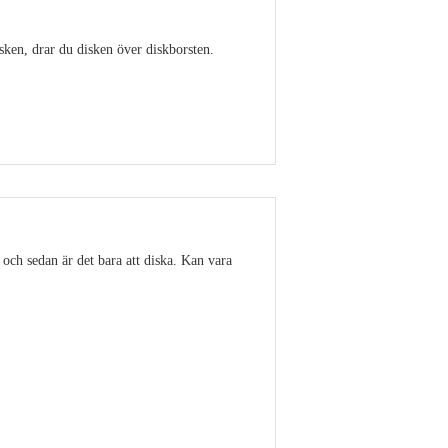
isken, drar du disken över diskborsten.
Visa detaljer
 och sedan är det bara att diska. Kan vara