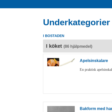
Underkategorier
I BOSTADEN
I köket
(86 hjälpmedel)
Apelsinskalare
En praktisk apelsinskal
Bakform med ha