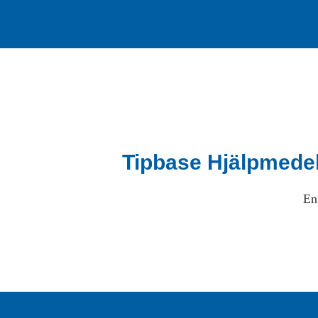
Tipbase Hjälpmede
En