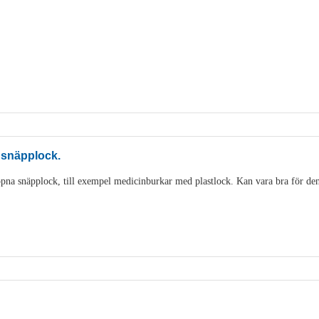
 snäpplock.
pna snäpplock, till exempel medicinburkar med plastlock. Kan vara bra för den