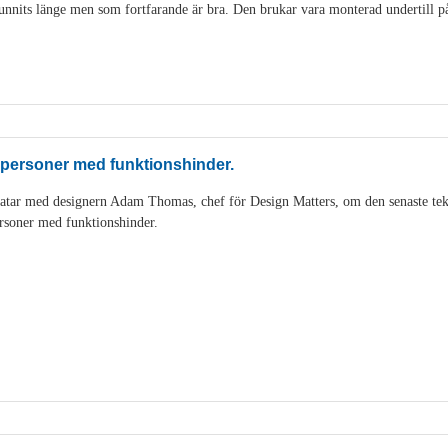
nits länge men som fortfarande är bra. Den brukar vara monterad undertill på 
 personer med funktionshinder.
tar med designern Adam Thomas, chef för Design Matters, om den senaste tek
rsoner med funktionshinder.