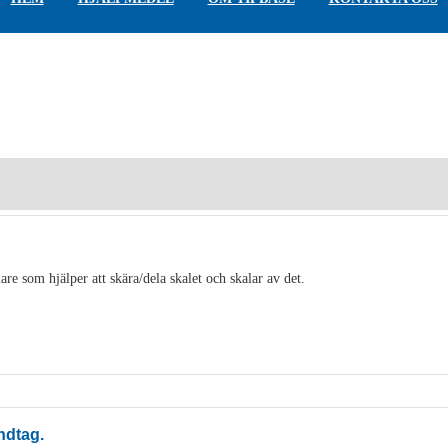
are som hjälper att skära/dela skalet och skalar av det.
ndtag.