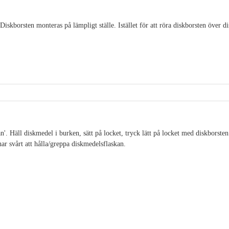
iskborsten monteras på lämpligt ställe. Istället för att röra diskborsten över d
'. Häll diskmedel i burken, sätt på locket, tryck lätt på locket med diskborsten
ar svårt att hålla/greppa diskmedelsflaskan.