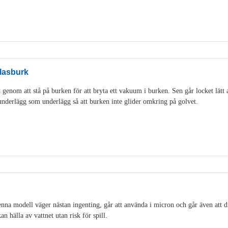
lasburk
genom att stå på burken för att bryta ett vakuum i burken. Sen går locket lätt 
idunderlägg som underlägg så att burken inte glider omkring på golvet.
na modell väger nästan ingenting, går att använda i micron och går även att di
an hälla av vattnet utan risk för spill.