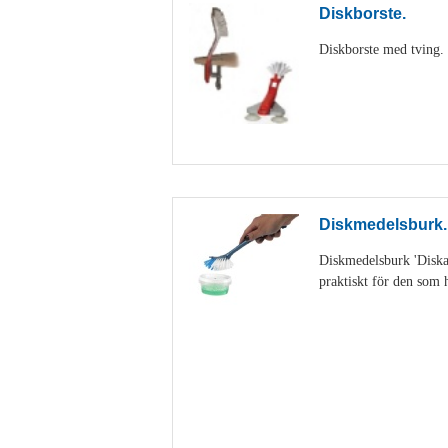
Diskborste.
Diskborste med tving. D
Diskmedelsburk.
Diskmedelsburk 'Diskan
praktiskt för den som h