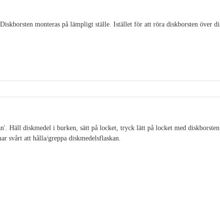
iskborsten monteras på lämpligt ställe. Istället för att röra diskborsten över d
'. Häll diskmedel i burken, sätt på locket, tryck lätt på locket med diskborsten
ar svårt att hålla/greppa diskmedelsflaskan.