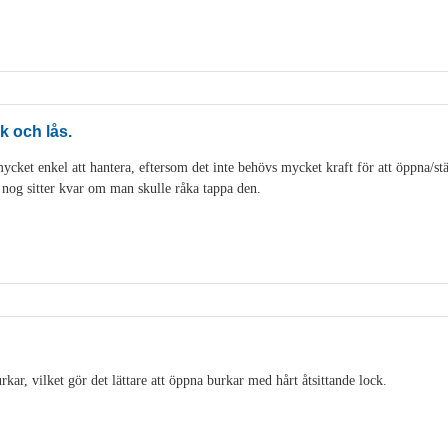
k och lås.
cket enkel att hantera, eftersom det inte behövs mycket kraft för att öppna/stän
t nog sitter kvar om man skulle råka tappa den.
ar, vilket gör det lättare att öppna burkar med hårt åtsittande lock.