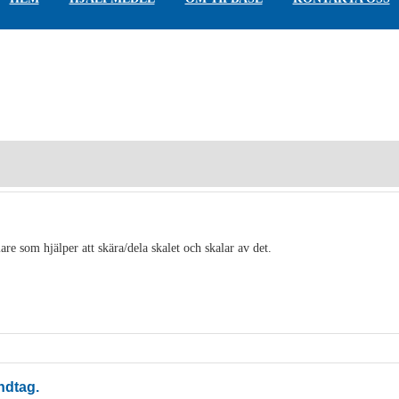
are som hjälper att skära/dela skalet och skalar av det.
ndtag.