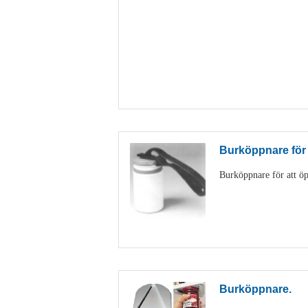
Burköppnare för
Burköppnare för att öp
Burköppnare.