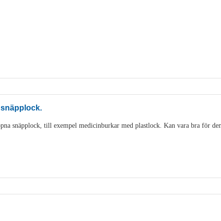
 snäpplock.
pna snäpplock, till exempel medicinburkar med plastlock. Kan vara bra för den