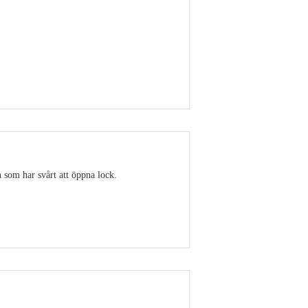
Visa detaljer
 som har svårt att öppna lock.
Visa detaljer