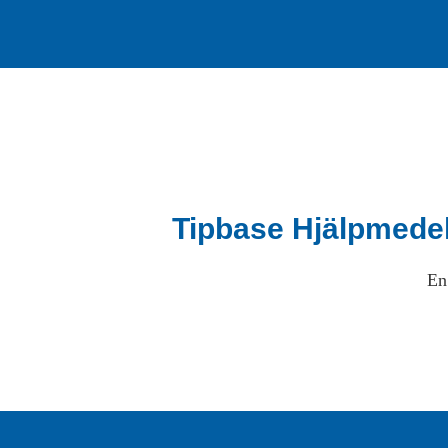
Tipbase Hjälpmede
En