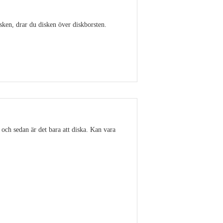
isken, drar du disken över diskborsten.
Visa detaljer
 och sedan är det bara att diska. Kan vara