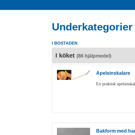
Underkategorier
I BOSTADEN
I köket
(86 hjälpmedel)
Apelsinskalare
En praktisk apelsinskal
Bakform med ha