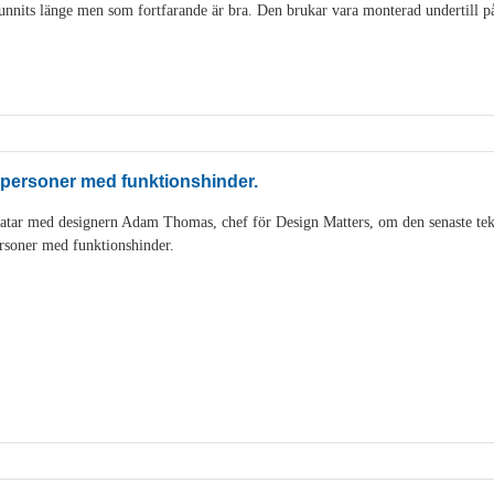
nits länge men som fortfarande är bra. Den brukar vara monterad undertill på 
 personer med funktionshinder.
tar med designern Adam Thomas, chef för Design Matters, om den senaste tek
rsoner med funktionshinder.