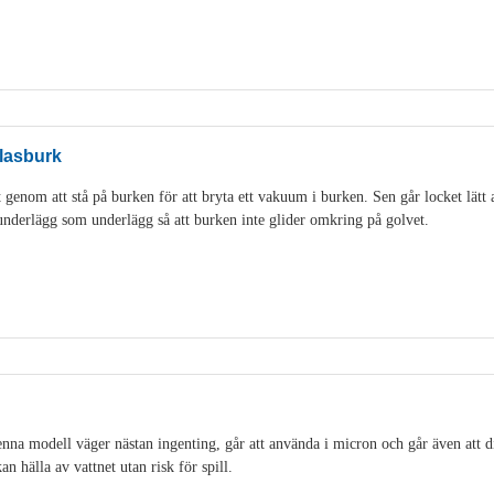
lasburk
genom att stå på burken för att bryta ett vakuum i burken. Sen går locket lätt 
idunderlägg som underlägg så att burken inte glider omkring på golvet.
na modell väger nästan ingenting, går att använda i micron och går även att di
an hälla av vattnet utan risk för spill.