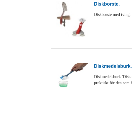
Diskborste.
Diskborste med tving. D
Diskmedelsburk.
Diskmedelsburk 'Diskan
praktiskt för den som h