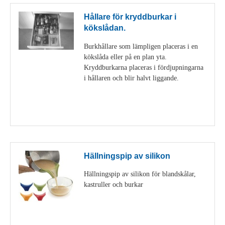
Hållare för kryddburkar i
kökslådan.
Burkhållare som lämpligen placeras i en
kökslåda eller på en plan yta.
Kryddburkarna placeras i fördjupningarna
i hållaren och blir halvt liggande.
Visa detaljer
Hällningspip av silikon
Hällningspip av silikon för blandskålar,
kastruller och burkar
Visa detaljer