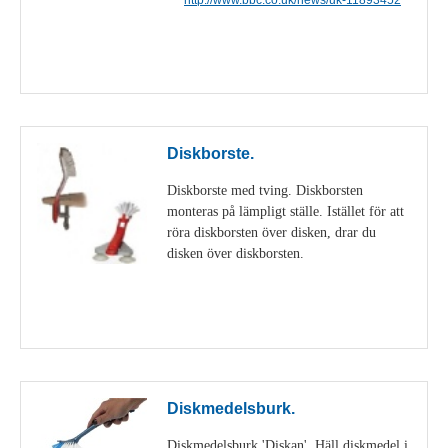
Visa detaljer
Diskborste.
Diskborste med tving. Diskborsten
monteras på lämpligt ställe. Istället för att
röra diskborsten över disken, drar du
disken över diskborsten.
Visa detaljer
Diskmedelsburk.
Diskmedelsburk 'Diskan'. Häll diskmedel i