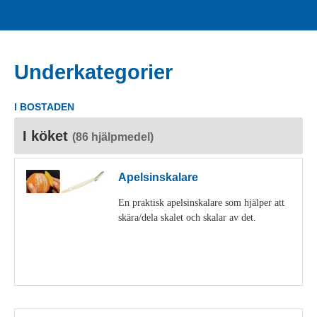
Underkategorier
I BOSTADEN
I köket
(86 hjälpmedel)
Apelsinskalare
En praktisk apelsinskalare som hjälper att
skära/dela skalet och skalar av det.
Visa detaljer