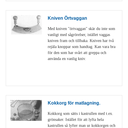
Kniven Örtvaggan
Med kniven "örtvaggan" skär du inte som
vanligt med sågrörelser, istället vaggas
kniven fram och tillbaka. Kniven har två
rejäla knoppar som handtag. Kan vara bra
för den som har svårt att greppa och
använda en vanlig kniv.
Visa detaljer
Kokkorg för matlagning.
Kokkorg som sätts i kastrullen med t.ex.
grönsaker. Istället för att lyfta hela
kastrullen så lyfter man ur kokkorgen och