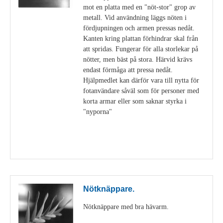
mot en platta med en "nöt-stor" grop av
metall. Vid användning läggs nöten i
fördjupningen och armen pressas nedåt.
Kanten kring plattan förhindrar skal från
att spridas. Fungerar för alla storlekar på
nötter, men bäst på stora. Härvid krävs
endast förmåga att pressa nedåt.
Hjälpmedlet kan därför vara till nytta för
fotanvändare såväl som för personer med
korta armar eller som saknar styrka i
"nyporna"
Visa detaljer
Nötknäppare.
Nötknäppare med bra hävarm.