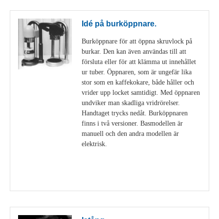
Idé på burköppnare.
Burköppnare för att öppna skruvlock på
burkar. Den kan även användas till att
försluta eller för att klämma ut innehållet
ur tuber. Öppnaren, som är ungefär lika
stor som en kaffekokare, både håller och
vrider upp locket samtidigt. Med öppnaren
undviker man skadliga vridrörelser.
Handtaget trycks nedåt. Burköppnaren
finns i två versioner. Basmodellen är
manuell och den andra modellen är
elektrisk.
Visa detaljer