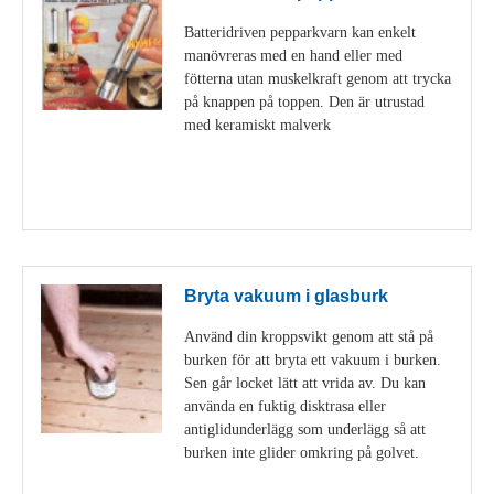
Batteridriven pepparkvarn kan enkelt
manövreras med en hand eller med
fötterna utan muskelkraft genom att trycka
på knappen på toppen. Den är utrustad
med keramiskt malverk
Visa detaljer
Bryta vakuum i glasburk
Använd din kroppsvikt genom att stå på
burken för att bryta ett vakuum i burken.
Sen går locket lätt att vrida av. Du kan
använda en fuktig disktrasa eller
antiglidunderlägg som underlägg så att
burken inte glider omkring på golvet.