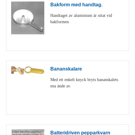
Bakform med handtag.
Handtaget av aluminium är nitat vid
bakformen.
Visa detaljer
Bananskalare
Med ett enkelt knyck bryts bananskalets
ena ände av.
Visa detaljer
Batteridriven pepparkvarn