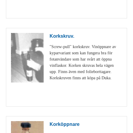
Visa detaljer
Korkskruv.
"Screw-pull" korkskruv. Vinöppnare av
kyparvariant som kan fungera bra för
fotanvändare som har svårt att öppna
vinflaskor. Korken skruvas hela vägen
upp. Finns även med folieborttagare.
Korkskruven finns att köpa på Duka.
Visa detaljer
Korköppnare