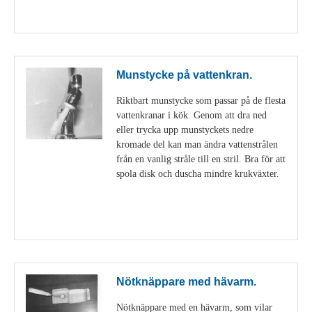
Visa detaljer
Munstycke på vattenkran.
Riktbart munstycke som passar på de flesta
vattenkranar i kök. Genom att dra ned
eller trycka upp munstyckets nedre
kromade del kan man ändra vattenstrålen
från en vanlig stråle till en stril. Bra för att
spola disk och duscha mindre krukväxter.
Visa detaljer
Nötknäppare med hävarm.
Nötknäppare med en hävarm, som vilar