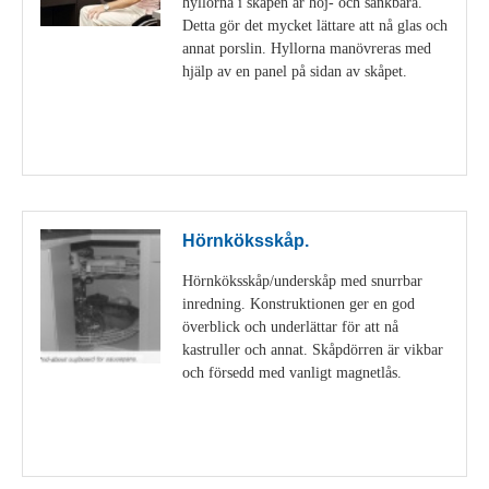
hyllorna i skåpen är höj- och sänkbara.
Detta gör det mycket lättare att nå glas och
annat porslin. Hyllorna manövreras med
hjälp av en panel på sidan av skåpet.
Visa detaljer
Hörnköksskåp.
Hörnköksskåp/underskåp med snurrbar
inredning. Konstruktionen ger en god
överblick och underlättar för att nå
kastruller och annat. Skåpdörren är vikbar
och försedd med vanligt magnetlås.
Visa detaljer