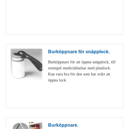
Visa detaljer
Burköppnare för snäpplock.
Burköppnare för att öppna snäpplock, till
exempel medicinburkar med plastlock.
Kan vara bra för den som har svårt att
öppna lock.
Visa detaljer
Burköppnare.