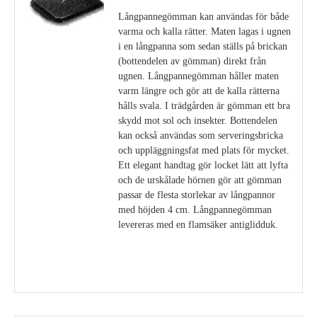
Långpannegömman kan användas för både
varma och kalla rätter. Maten lagas i ugnen
i en långpanna som sedan ställs på brickan
(bottendelen av gömman) direkt från
ugnen. Långpannegömman håller maten
varm längre och gör att de kalla rätterna
hålls svala. I trädgården är gömman ett bra
skydd mot sol och insekter. Bottendelen
kan också användas som serveringsbricka
och uppläggningsfat med plats för mycket.
Ett elegant handtag gör locket lätt att lyfta
och de urskålade hörnen gör att gömman
passar de flesta storlekar av långpannor
med höjden 4 cm. Långpannegömman
levereras med en flamsäker antiglidduk.
Visa detaljer