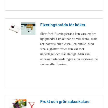
Visa detaljer
Fixeringsbräda för köket.
Skär-/och fixeringsbräda kan vara ett bra
hjälpmedel i köket när du vill skära, skala
(ex potatis) eller vispa i en bunke. Med
sina sugfötter fäster den väl mot
underlaget och står stadigt. Man kan
anpassa fästanordningen efter storleken på
skålen eller bunken.
Visa detaljer
Frukt och grönsaksskalare.