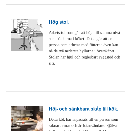
Hög stol.
Arbetsstol som går att höja till samma nivå
som bänkarna i köket. Detta gör att en
person som arbetar med fötterna även kan
nå de två nedersta hyllorna i överskåpet.
Stolen har hjul och reglerbart ryggstöd och
sits.
Visa detaljer
Höj- och sänkbara skåp till kök.
Detta kök har anpassats till en person som
saknar armar och är fotanvändare. Själva