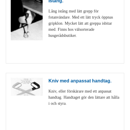
Istång.
Lång istång med lätt grepp för
fotanvändare. Med ett lätt tryck öppnas
gripklon. Mycket lätt att greppa isbitar
med. Finns hos välsorterade
husgerådsbutiker.
Visa detaljer
Kniv med anpassat handtag.
Kniv, eller förskärare med ett anpassat
handtag. Handtaget gör den lättare att hålla
i och styra.
Visa detaljer