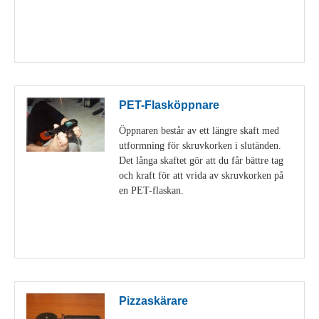
Visa detaljer
PET-Flasköppnare
Öppnaren består av ett längre skaft med
utformning för skruvkorken i slutänden.
Det långa skaftet gör att du får bättre tag
och kraft för att vrida av skruvkorken på
en PET-flaskan.
Visa detaljer
Pizzaskärare