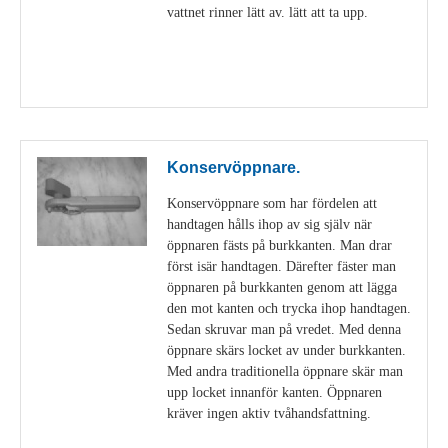
vattnet rinner lätt av. lätt att ta upp.
Visa detaljer
Konservöppnare.
Konservöppnare som har fördelen att
handtagen hålls ihop av sig själv när
öppnaren fästs på burkkanten. Man drar
först isär handtagen. Därefter fäster man
öppnaren på burkkanten genom att lägga
den mot kanten och trycka ihop handtagen.
Sedan skruvar man på vredet. Med denna
öppnare skärs locket av under burkkanten.
Med andra traditionella öppnare skär man
upp locket innanför kanten. Öppnaren
kräver ingen aktiv tvåhandsfattning.