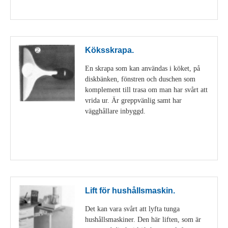
Visa detaljer
Köksskrapa.
En skrapa som kan användas i köket, på
diskbänken, fönstren och duschen som
komplement till trasa om man har svårt att
vrida ur. Är greppvänlig samt har
vägghållare inbyggd.
Visa detaljer
Lift för hushållsmaskin.
Det kan vara svårt att lyfta tunga
hushållsmaskiner. Den här liften, som är