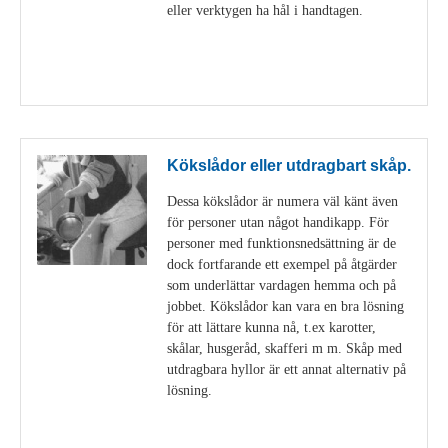
eller verktygen ha hål i handtagen.
Visa detaljer
Kökslådor eller utdragbart skåp.
Dessa kökslådor är numera väl känt även
för personer utan något handikapp. För
personer med funktionsnedsättning är de
dock fortfarande ett exempel på åtgärder
som underlättar vardagen hemma och på
jobbet. Kökslådor kan vara en bra lösning
för att lättare kunna nå, t.ex karotter,
skålar, husgeråd, skafferi m m. Skåp med
utdragbara hyllor är ett annat alternativ på
lösning.