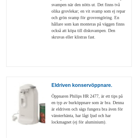
svampen när den nötts ut. Det finns två
olika grovlekar; en vit svamp som ej repar
och grön svamp för grovrengöring. En
hållare som kan monteras på väggen finns
också att köpa till disksvampen. Den
skruvas eller klistras fast.
Visa detaljer
Eldriven konservöppnare.
Öppnaren Philips HR 2477, är ett tips på
en typ av burköppnare som är bra. Denna
är eldriven och sägs fungera bra även för
vänsterhänta, har lågt ljud och har
lockmagnet (ej för aluminium).