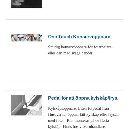
Visa detaljer
One Touch Konservöppnare
Smidig konservöppnare för fotarbetare
eller den med svaga händer
Visa detaljer
Pedal för att öppna kylskåp/frys.
Kylskåpsöppnare. Liten fotpedal från
Husqvarna, öppnar lätt kylskåp eller frysen
med foten. Kan monteras på de flesta
kylskåp. Finns hos vitvaruhandlare.