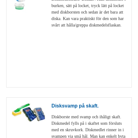
burken, sätt på locket, tryck lätt på locket
med diskborsten och sedan är det bara att
diska. Kan vara praktiskt för den som har
svårt att hålla/greppa diskmedelsflaskan.
Visa detaljer
Disksvamp på skaft.
Diskborste med svamp och ihåligt skaft.
Diskmedel fylls på i skaftet som försluts
med en skruvkork. Diskmedlet rinner in i
svampen via små hål. Man kan enkelt byta