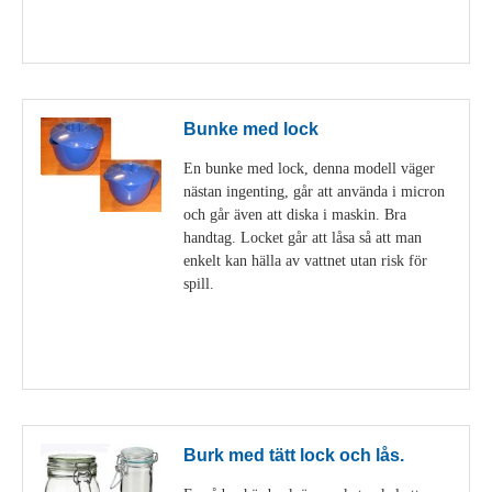
Visa detaljer
Bunke med lock
En bunke med lock, denna modell väger
nästan ingenting, går att använda i micron
och går även att diska i maskin. Bra
handtag. Locket går att låsa så att man
enkelt kan hälla av vattnet utan risk för
spill.
Visa detaljer
Burk med tätt lock och lås.