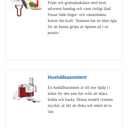
Frukt och grönsaksskalare med brett
utformat handtag och vasst rörligt blad.
Passar både höger- och vänsterhänta.
kräver lite kraft. Skalaren har en liten ögla
för att kunna gröpa ur ögonen på t.ex.
potatis.
Visa detaljer
Hushållsassistent
En hushållsassistent är till stor hjälp i i
köket för den som har svårt att skära,
knåda och hacka. Denna modell rymmer
mycket, är lätt att diska och enkel att ta
isär.