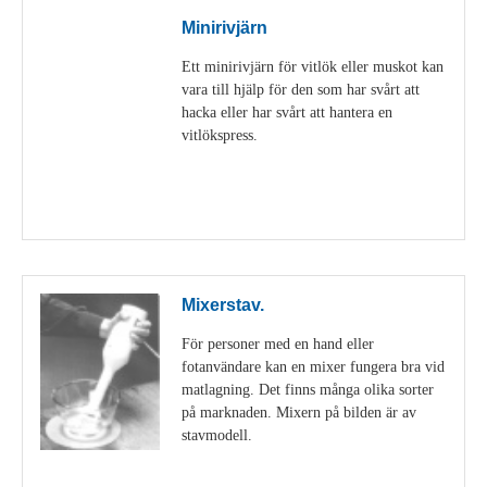
Minirivjärn
Ett minirivjärn för vitlök eller muskot kan
vara till hjälp för den som har svårt att
hacka eller har svårt att hantera en
vitlökspress.
Visa detaljer
Mixerstav.
För personer med en hand eller
fotanvändare kan en mixer fungera bra vid
matlagning. Det finns många olika sorter
på marknaden. Mixern på bilden är av
stavmodell.