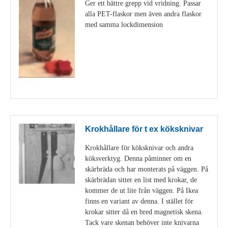
Ger ett bättre grepp vid vridning. Passar
alla PET-flaskor men även andra flaskor
med samma lockdimension
Visa detaljer
Krokhållare för t ex köksknivar
Krokhållare för köksknivar och andra
köksverktyg. Denna påminner om en
skärbräda och har monterats på väggen. På
skärbrädan sitter en list med krokar, de
kommer de ut lite från väggen. På Ikea
finns en variant av denna. I stället för
krokar sitter då en bred magnetisk skena.
Tack vare skenan behöver inte knivarna