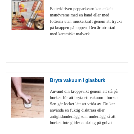
Batteridriven pepparkvarn kan enkelt
manövreras med en hand eller med
fötterna utan muskelkraft genom att trycka
på knappen på toppen. Den är utrustad
med keramiskt malverk
Visa detaljer
Bryta vakuum i glasburk
Använd din kroppsvikt genom att stå på
burken för att bryta ett vakuum i burken.
Sen går locket lätt att vrida av. Du kan
använda en fuktig disktrasa eller
antiglidunderlägg som underlägg så att
burken inte glider omkring på golvet.