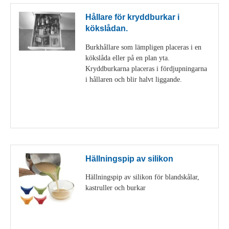
Hållare för kryddburkar i
kökslådan.
Burkhållare som lämpligen placeras i en
kökslåda eller på en plan yta.
Kryddburkarna placeras i fördjupningarna
i hållaren och blir halvt liggande.
Visa detaljer
Hällningspip av silikon
Hällningspip av silikon för blandskålar,
kastruller och burkar
Visa detaljer