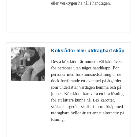
eller verktygen ha hål i handtagen.
Visa detaljer
Kökslådor eller utdragbart skåp.
Dessa kökslådor är numera väl känt även
för personer utan något handikapp. För
personer med funktionsnedsättning är de
dock fortfarande ett exempel på åtgärder
som underlättar vardagen hemma och på
jobbet. Kökslådor kan vara en bra lösning
för att lättare kunna nå, t.ex karotter,
skålar, husgeråd, skafferi m m. Skåp med
utdragbara hyllor är ett annat alternativ på
lösning.