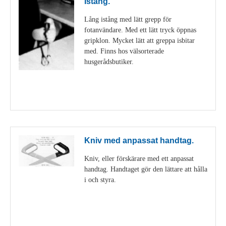
Istång.
Lång istång med lätt grepp för
fotanvändare. Med ett lätt tryck öppnas
gripklon. Mycket lätt att greppa isbitar
med. Finns hos välsorterade
husgerådsbutiker.
Visa detaljer
Kniv med anpassat handtag.
Kniv, eller förskärare med ett anpassat
handtag. Handtaget gör den lättare att hålla
i och styra.
Visa detaljer