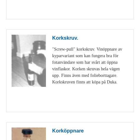
Visa detaljer
Korkskruv.
"Screw-pull" korkskruv. Vinöppnare av
kyparvariant som kan fungera bra för
fotanvändare som har svårt att öppna
vinflaskor. Korken skruvas hela vägen
upp. Finns även med folieborttagare.
Korkskruven finns att köpa på Duka.
Visa detaljer
Korköppnare