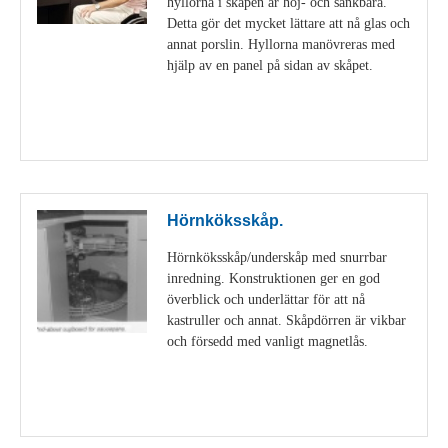
hyllorna i skåpen är höj- och sänkbara.
Detta gör det mycket lättare att nå glas och
annat porslin. Hyllorna manövreras med
hjälp av en panel på sidan av skåpet.
Visa detaljer
Hörnköksskåp.
Hörnköksskåp/underskåp med snurrbar
inredning. Konstruktionen ger en god
överblick och underlättar för att nå
kastruller och annat. Skåpdörren är vikbar
och försedd med vanligt magnetlås.
Visa detaljer