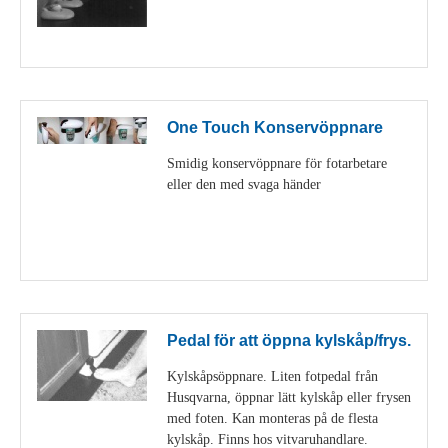
Visa detaljer
One Touch Konservöppnare
Smidig konservöppnare för fotarbetare
eller den med svaga händer
Visa detaljer
Pedal för att öppna kylskåp/frys.
Kylskåpsöppnare. Liten fotpedal från
Husqvarna, öppnar lätt kylskåp eller frysen
med foten. Kan monteras på de flesta
kylskåp. Finns hos vitvaruhandlare.