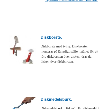
Visa detaljer
Diskborste.
Diskborste med tving. Diskborsten
monteras på lämpligt ställe. Istället för att
röra diskborsten över disken, drar du
disken över diskborsten.
Visa detaljer
Diskmedelsburk.
Diskmedelsburk 'Diskan'. Häll diskmedel i