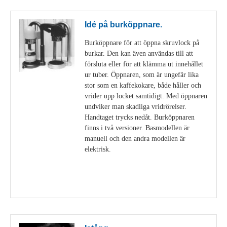
Idé på burköppnare.
Burköppnare för att öppna skruvlock på
burkar. Den kan även användas till att
försluta eller för att klämma ut innehållet
ur tuber. Öppnaren, som är ungefär lika
stor som en kaffekokare, både håller och
vrider upp locket samtidigt. Med öppnaren
undviker man skadliga vridrörelser.
Handtaget trycks nedåt. Burköppnaren
finns i två versioner. Basmodellen är
manuell och den andra modellen är
elektrisk.
Visa detaljer