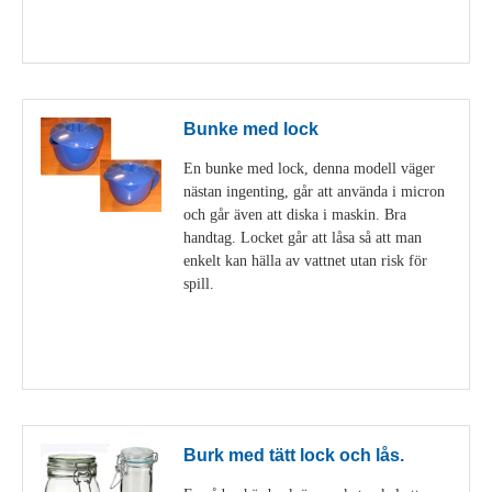
Visa detaljer
Bunke med lock
En bunke med lock, denna modell väger
nästan ingenting, går att använda i micron
och går även att diska i maskin. Bra
handtag. Locket går att låsa så att man
enkelt kan hälla av vattnet utan risk för
spill.
Visa detaljer
Burk med tätt lock och lås.