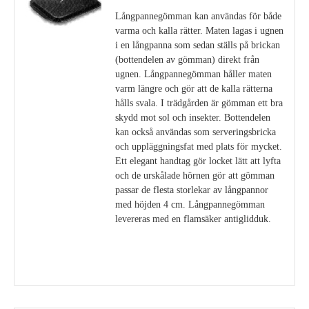
Långpannegömman kan användas för både
varma och kalla rätter. Maten lagas i ugnen
i en långpanna som sedan ställs på brickan
(bottendelen av gömman) direkt från
ugnen. Långpannegömman håller maten
varm längre och gör att de kalla rätterna
hålls svala. I trädgården är gömman ett bra
skydd mot sol och insekter. Bottendelen
kan också användas som serveringsbricka
och uppläggningsfat med plats för mycket.
Ett elegant handtag gör locket lätt att lyfta
och de urskålade hörnen gör att gömman
passar de flesta storlekar av långpannor
med höjden 4 cm. Långpannegömman
levereras med en flamsäker antiglidduk.
Visa detaljer