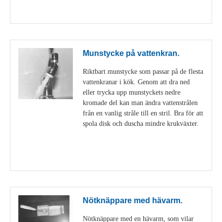
Visa detaljer
Munstycke på vattenkran.
Riktbart munstycke som passar på de flesta
vattenkranar i kök. Genom att dra ned
eller trycka upp munstyckets nedre
kromade del kan man ändra vattenstrålen
från en vanlig stråle till en stril. Bra för att
spola disk och duscha mindre krukväxter.
Visa detaljer
Nötknäppare med hävarm.
Nötknäppare med en hävarm, som vilar