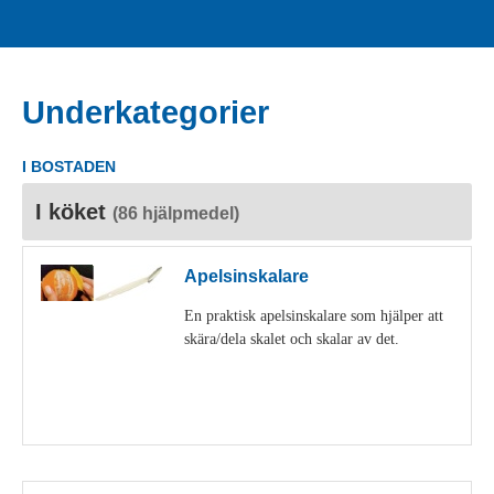
Underkategorier
I BOSTADEN
I köket
(86 hjälpmedel)
Apelsinskalare
En praktisk apelsinskalare som hjälper att
skära/dela skalet och skalar av det.
Visa detaljer