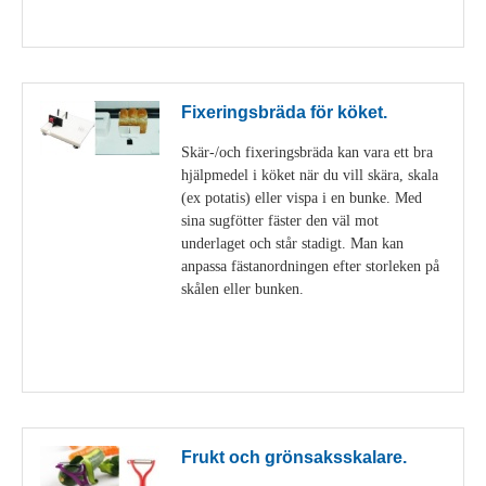
Visa detaljer
Fixeringsbräda för köket.
Skär-/och fixeringsbräda kan vara ett bra
hjälpmedel i köket när du vill skära, skala
(ex potatis) eller vispa i en bunke. Med
sina sugfötter fäster den väl mot
underlaget och står stadigt. Man kan
anpassa fästanordningen efter storleken på
skålen eller bunken.
Visa detaljer
Frukt och grönsaksskalare.