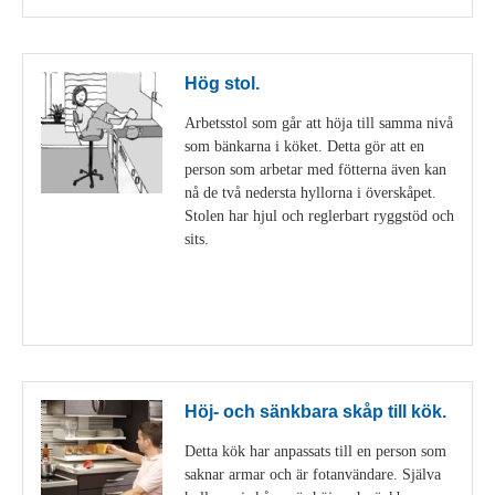
Hög stol.
Arbetsstol som går att höja till samma nivå
som bänkarna i köket. Detta gör att en
person som arbetar med fötterna även kan
nå de två nedersta hyllorna i överskåpet.
Stolen har hjul och reglerbart ryggstöd och
sits.
Visa detaljer
Höj- och sänkbara skåp till kök.
Detta kök har anpassats till en person som
saknar armar och är fotanvändare. Själva