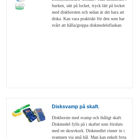
burken, sätt på locket, tryck lätt på locket
med diskborsten och sedan är det bara att
diska. Kan vara praktiskt för den som har
svårt att hålla/greppa diskmedelsflaskan.
Visa detaljer
Disksvamp på skaft.
Diskborste med svamp och ihåligt skaft.
Diskmedel fylls på i skaftet som försluts
med en skruvkork. Diskmedlet rinner in i
svampen via små hål. Man kan enkelt byta