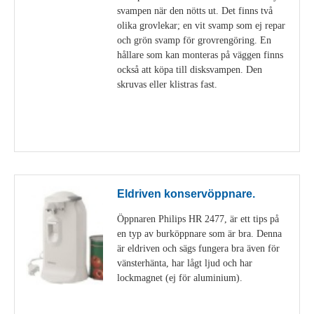
svampen när den nötts ut. Det finns två
olika grovlekar; en vit svamp som ej repar
och grön svamp för grovrengöring. En
hållare som kan monteras på väggen finns
också att köpa till disksvampen. Den
skruvas eller klistras fast.
Visa detaljer
Eldriven konservöppnare.
Öppnaren Philips HR 2477, är ett tips på
en typ av burköppnare som är bra. Denna
är eldriven och sägs fungera bra även för
vänsterhänta, har lågt ljud och har
lockmagnet (ej för aluminium).