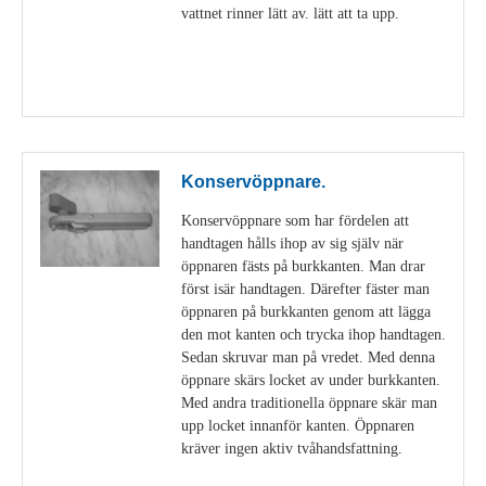
vattnet rinner lätt av. lätt att ta upp.
Visa detaljer
Konservöppnare.
Konservöppnare som har fördelen att
handtagen hålls ihop av sig själv när
öppnaren fästs på burkkanten. Man drar
först isär handtagen. Därefter fäster man
öppnaren på burkkanten genom att lägga
den mot kanten och trycka ihop handtagen.
Sedan skruvar man på vredet. Med denna
öppnare skärs locket av under burkkanten.
Med andra traditionella öppnare skär man
upp locket innanför kanten. Öppnaren
kräver ingen aktiv tvåhandsfattning.