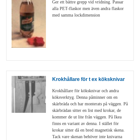
Ger ett bättre grepp vid vridning. Passar
alla PET-flaskor men även andra flaskor
med samma lockdimension
Visa detaljer
Krokhållare för t ex köksknivar
Krokhållare för köksknivar och andra
köksverktyg. Denna påminner om en
skärbräda och har monterats på väggen. På
skärbrädan sitter en list med krokar, de
kommer de ut lite från väggen. På Ikea
finns en variant av denna. I stället för
krokar sitter då en bred magnetisk skena.
Tack vare skenan behöver inte knivarna