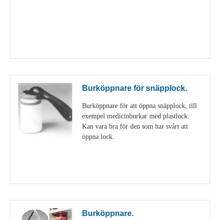
Visa detaljer
Burköppnare för snäpplock.
Burköppnare för att öppna snäpplock, till
exempel medicinburkar med plastlock.
Kan vara bra för den som har svårt att
öppna lock.
Visa detaljer
Burköppnare.