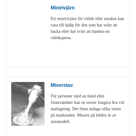
Minirivjärn
Ett minirivjärn för vitlök eller muskot kan
vara till hjälp för den som har svårt att
hacka eller har svårt att hantera en
vitlökspress.
Visa detaljer
Mixerstav.
För personer med en hand eller
fotanvändare kan en mixer fungera bra vid
matlagning. Det finns många olika sorter
på marknaden. Mixern på bilden är av
stavmodell.