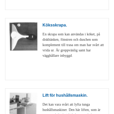
Visa detaljer
Köksskrapa.
En skrapa som kan användas i köket, på
diskbänken, fönstren och duschen som
komplement till trasa om man har svårt att
vrida ur. Är greppvänlig samt har
vägghållare inbyggd.
Visa detaljer
Lift för hushållsmaskin.
Det kan vara svårt att lyfta tunga
hushållsmaskiner. Den här liften, som är