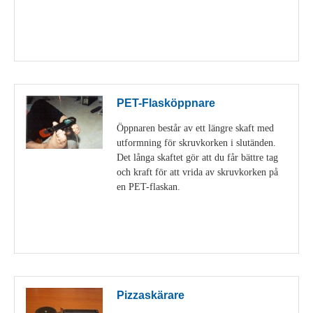
Visa detaljer
PET-Flasköppnare
Öppnaren består av ett längre skaft med
utformning för skruvkorken i slutänden.
Det långa skaftet gör att du får bättre tag
och kraft för att vrida av skruvkorken på
en PET-flaskan.
Visa detaljer
Pizzaskärare