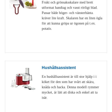
Frukt och grönsaksskalare med brett
utformat handtag och vasst rörligt blad.
Passar både höger- och vänsterhänta.
kräver lite kraft. Skalaren har en liten ögla
för att kunna gröpa ur ögonen på t.ex.
potatis.
Visa detaljer
Hushållsassistent
En hushållsassistent är till stor hjälp i i
köket för den som har svårt att skära,
knåda och hacka. Denna modell rymmer
mycket, är lätt att diska och enkel att ta
isär.