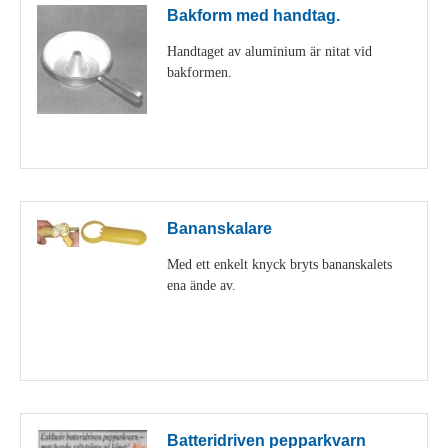
Bakform med handtag.
Handtaget av aluminium är nitat vid
bakformen.
Visa detaljer
Bananskalare
Med ett enkelt knyck bryts bananskalets
ena ände av.
Visa detaljer
Batteridriven pepparkvarn