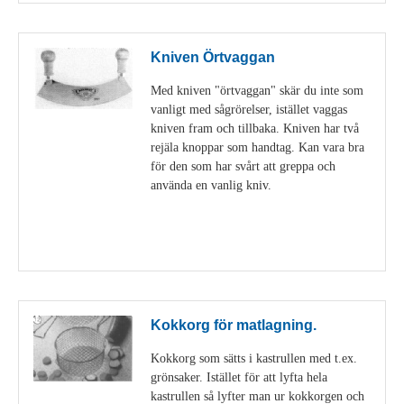
Kniven Örtvaggan
Med kniven "örtvaggan" skär du inte som
vanligt med sågrörelser, istället vaggas
kniven fram och tillbaka. Kniven har två
rejäla knoppar som handtag. Kan vara bra
för den som har svårt att greppa och
använda en vanlig kniv.
Visa detaljer
Kokkorg för matlagning.
Kokkorg som sätts i kastrullen med t.ex.
grönsaker. Istället för att lyfta hela
kastrullen så lyfter man ur kokkorgen och