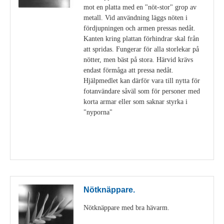
mot en platta med en "nöt-stor" grop av
metall. Vid användning läggs nöten i
fördjupningen och armen pressas nedåt.
Kanten kring plattan förhindrar skal från
att spridas. Fungerar för alla storlekar på
nötter, men bäst på stora. Härvid krävs
endast förmåga att pressa nedåt.
Hjälpmedlet kan därför vara till nytta för
fotanvändare såväl som för personer med
korta armar eller som saknar styrka i
"nyporna"
Visa detaljer
Nötknäppare.
Nötknäppare med bra hävarm.