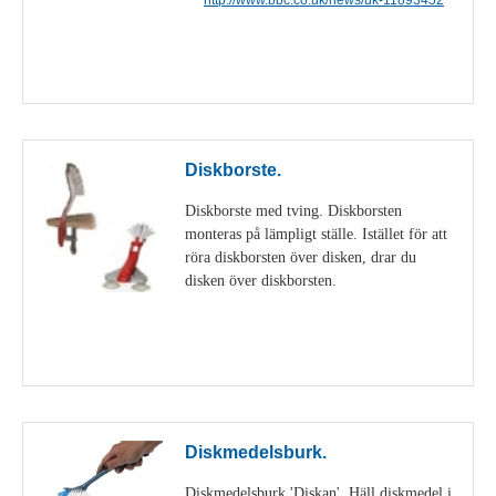
Visa detaljer
Diskborste.
Diskborste med tving. Diskborsten
monteras på lämpligt ställe. Istället för att
röra diskborsten över disken, drar du
disken över diskborsten.
Visa detaljer
Diskmedelsburk.
Diskmedelsburk 'Diskan'. Häll diskmedel i