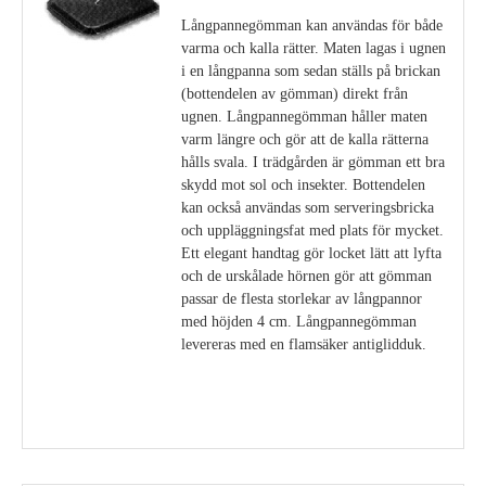
Långpannegömman kan användas för både
varma och kalla rätter. Maten lagas i ugnen
i en långpanna som sedan ställs på brickan
(bottendelen av gömman) direkt från
ugnen. Långpannegömman håller maten
varm längre och gör att de kalla rätterna
hålls svala. I trädgården är gömman ett bra
skydd mot sol och insekter. Bottendelen
kan också användas som serveringsbricka
och uppläggningsfat med plats för mycket.
Ett elegant handtag gör locket lätt att lyfta
och de urskålade hörnen gör att gömman
passar de flesta storlekar av långpannor
med höjden 4 cm. Långpannegömman
levereras med en flamsäker antiglidduk.
Visa detaljer