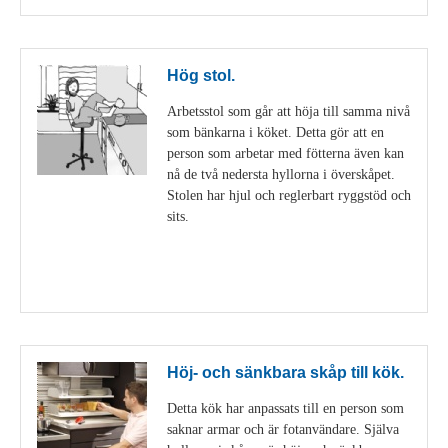
Hög stol.
Arbetsstol som går att höja till samma nivå
som bänkarna i köket. Detta gör att en
person som arbetar med fötterna även kan
nå de två nedersta hyllorna i överskåpet.
Stolen har hjul och reglerbart ryggstöd och
sits.
Visa detaljer
Höj- och sänkbara skåp till kök.
Detta kök har anpassats till en person som
saknar armar och är fotanvändare. Själva