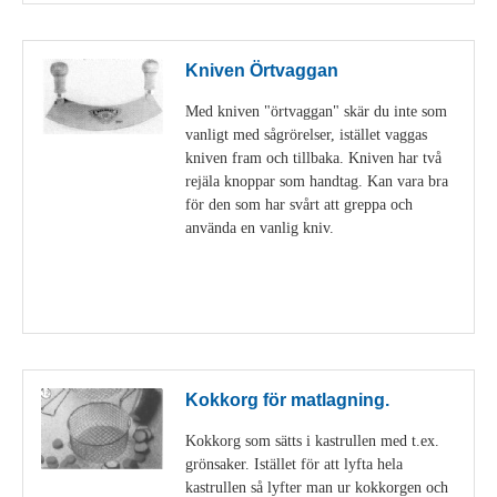
Kniven Örtvaggan
Med kniven "örtvaggan" skär du inte som
vanligt med sågrörelser, istället vaggas
kniven fram och tillbaka. Kniven har två
rejäla knoppar som handtag. Kan vara bra
för den som har svårt att greppa och
använda en vanlig kniv.
Visa detaljer
Kokkorg för matlagning.
Kokkorg som sätts i kastrullen med t.ex.
grönsaker. Istället för att lyfta hela
kastrullen så lyfter man ur kokkorgen och