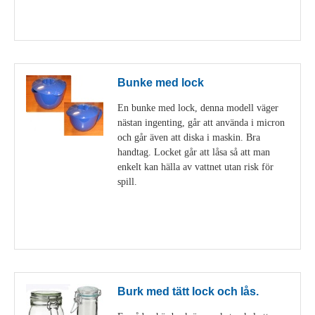
Visa detaljer
Bunke med lock
En bunke med lock, denna modell väger
nästan ingenting, går att använda i micron
och går även att diska i maskin. Bra
handtag. Locket går att låsa så att man
enkelt kan hälla av vattnet utan risk för
spill.
Visa detaljer
Burk med tätt lock och lås.