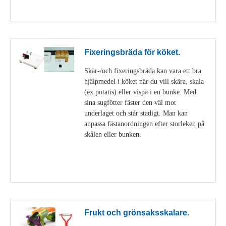
Visa detaljer
Fixeringsbräda för köket.
Skär-/och fixeringsbräda kan vara ett bra
hjälpmedel i köket när du vill skära, skala
(ex potatis) eller vispa i en bunke. Med
sina sugfötter fäster den väl mot
underlaget och står stadigt. Man kan
anpassa fästanordningen efter storleken på
skålen eller bunken.
Visa detaljer
Frukt och grönsaksskalare.