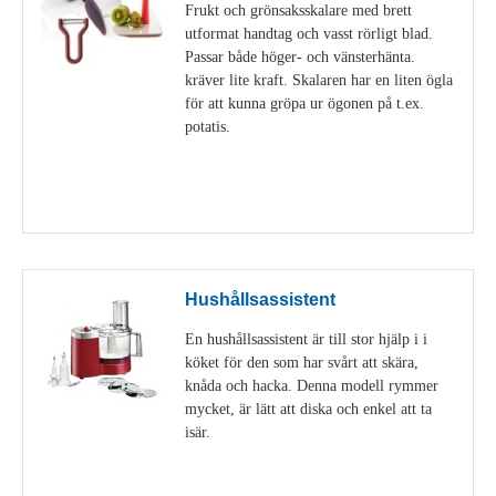
Frukt och grönsaksskalare med brett
utformat handtag och vasst rörligt blad.
Passar både höger- och vänsterhänta.
kräver lite kraft. Skalaren har en liten ögla
för att kunna gröpa ur ögonen på t.ex.
potatis.
Visa detaljer
Hushållsassistent
En hushållsassistent är till stor hjälp i i
köket för den som har svårt att skära,
knåda och hacka. Denna modell rymmer
mycket, är lätt att diska och enkel att ta
isär.