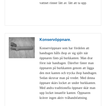
vattnet rinner lätt av. lätt att ta upp.
Visa detaljer
Konservöppnare.
Konservöppnare som har fördelen att
handtagen hålls ihop av sig själv när
öppnaren fästs på burkkanten. Man drar
först isär handtagen. Därefter fäster man
öppnaren på burkkanten genom att lägga
den mot kanten och trycka ihop handtagen.
Sedan skruvar man på vredet. Med denna
öppnare skärs locket av under burkkanten.
Med andra traditionella öppnare skär man
upp locket innanför kanten. Öppnaren
kräver ingen aktiv tvåhandsfattning.