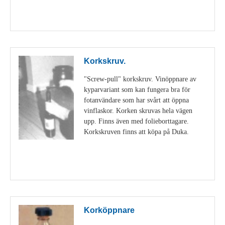
Visa detaljer
Korkskruv.
"Screw-pull" korkskruv. Vinöppnare av
kyparvariant som kan fungera bra för
fotanvändare som har svårt att öppna
vinflaskor. Korken skruvas hela vägen
upp. Finns även med folieborttagare.
Korkskruven finns att köpa på Duka.
Visa detaljer
Korköppnare