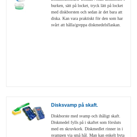
burken, sätt på locket, tryck lätt på locket
med diskborsten och sedan är det bara att
diska. Kan vara praktiskt för den som har
svårt att hålla/greppa diskmedelsflaskan.
Visa detaljer
Disksvamp på skaft.
Diskborste med svamp och ihåligt skaft.
Diskmedel fylls på i skaftet som försluts
med en skruvkork. Diskmedlet rinner in i
svampen via små hål. Man kan enkelt byta