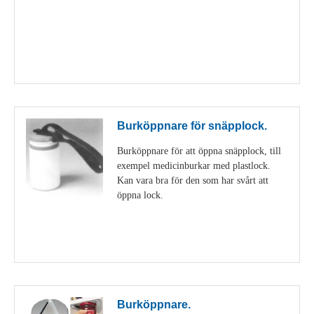
Visa detaljer
Burköppnare för snäpplock.
Burköppnare för att öppna snäpplock, till
exempel medicinburkar med plastlock.
Kan vara bra för den som har svårt att
öppna lock.
Visa detaljer
Burköppnare.