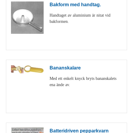
Bakform med handtag.
Handtaget av aluminium är nitat vid
bakformen.
Visa detaljer
Bananskalare
Med ett enkelt knyck bryts bananskalets
ena ände av.
Visa detaljer
Batteridriven pepparkvarn