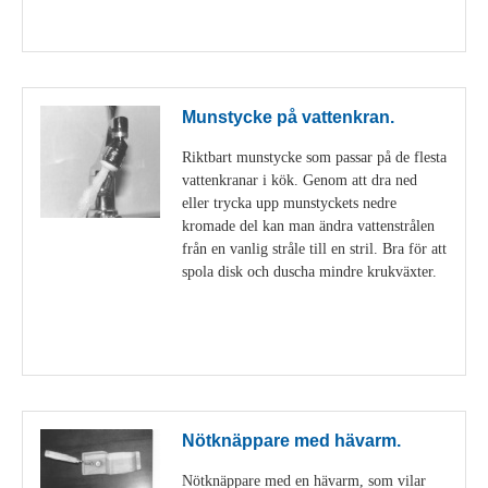
Visa detaljer
Munstycke på vattenkran.
Riktbart munstycke som passar på de flesta
vattenkranar i kök. Genom att dra ned
eller trycka upp munstyckets nedre
kromade del kan man ändra vattenstrålen
från en vanlig stråle till en stril. Bra för att
spola disk och duscha mindre krukväxter.
Visa detaljer
Nötknäppare med hävarm.
Nötknäppare med en hävarm, som vilar