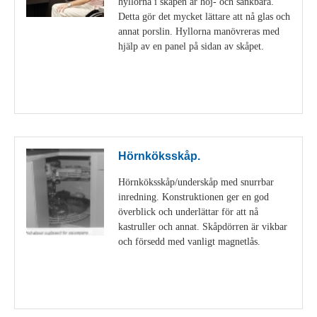
hyllorna i skåpen är höj- och sänkbara.
Detta gör det mycket lättare att nå glas och
annat porslin. Hyllorna manövreras med
hjälp av en panel på sidan av skåpet.
Visa detaljer
Hörnköksskåp.
Hörnköksskåp/underskåp med snurrbar
inredning. Konstruktionen ger en god
överblick och underlättar för att nå
kastruller och annat. Skåpdörren är vikbar
och försedd med vanligt magnetlås.
Visa detaljer