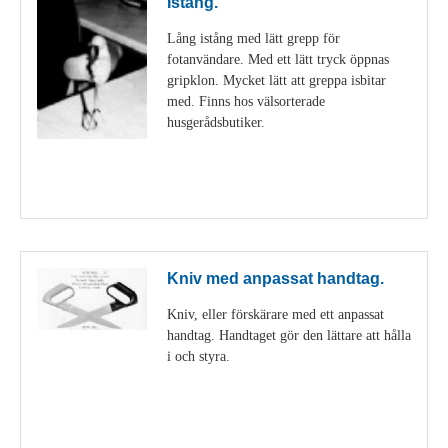
Istång.
Lång istång med lätt grepp för
fotanvändare. Med ett lätt tryck öppnas
gripklon. Mycket lätt att greppa isbitar
med. Finns hos välsorterade
husgerådsbutiker.
Visa detaljer
Kniv med anpassat handtag.
Kniv, eller förskärare med ett anpassat
handtag. Handtaget gör den lättare att hålla
i och styra.
Visa detaljer