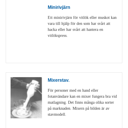
Minirivjärn
Ett minirivjärn för vitlök eller muskot kan
vara till hjälp för den som har svårt att
hacka eller har svårt att hantera en
vitlökspress.
Visa detaljer
Mixerstav.
För personer med en hand eller
fotanvändare kan en mixer fungera bra vid
matlagning. Det finns många olika sorter
på marknaden. Mixern på bilden är av
stavmodell.