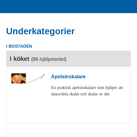
Underkategorier
I BOSTADEN
I köket
(86 hjälpmedel)
Apelsinskalare
En praktisk apelsinskalare som hjälper att
skära/dela skalet och skalar av det.
Visa detaljer