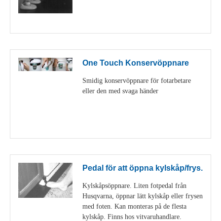
Visa detaljer
One Touch Konservöppnare
Smidig konservöppnare för fotarbetare
eller den med svaga händer
Visa detaljer
Pedal för att öppna kylskåp/frys.
Kylskåpsöppnare. Liten fotpedal från
Husqvarna, öppnar lätt kylskåp eller frysen
med foten. Kan monteras på de flesta
kylskåp. Finns hos vitvaruhandlare.