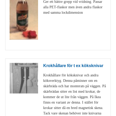
Ger ett bättre grepp vid vridning. Passar
alla PET-flaskor men även andra flaskor
med samma lockdimension
Visa detaljer
Krokhållare för t ex köksknivar
Krokhållare för köksknivar och andra
köksverktyg. Denna påminner om en
skärbräda och har monterats på väggen. På
skärbrädan sitter en list med krokar, de
kommer de ut lite från väggen. På Ikea
finns en variant av denna. I stället för
krokar sitter då en bred magnetisk skena.
Tack vare skenan behöver inte knivarna