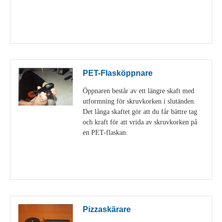
Visa detaljer
PET-Flasköppnare
Öppnaren består av ett längre skaft med
utformning för skruvkorken i slutänden.
Det långa skaftet gör att du får bättre tag
och kraft för att vrida av skruvkorken på
en PET-flaskan.
Visa detaljer
Pizzaskärare