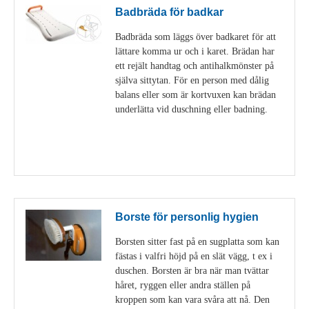
Badbräda för badkar
Badbräda som läggs över badkaret för att
lättare komma ur och i karet. Brädan har
ett rejält handtag och antihalkmönster på
själva sittytan. För en person med dålig
balans eller som är kortvuxen kan brädan
underlätta vid duschning eller badning.
Visa detaljer
Borste för personlig hygien
Borsten sitter fast på en sugplatta som kan
fästas i valfri höjd på en slät vägg, t ex i
duschen. Borsten är bra när man tvättar
håret, ryggen eller andra ställen på
kroppen som kan vara svåra att nå. Den