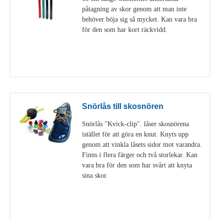
påtagning av skor genom att man inte
behöver böja sig så mycket. Kan vara bra
för den som har kort räckvidd.
Visa detaljer
Snörlås till skosnören
Snörlås "Kvick-clip". låser skosnörena
istället för att göra en knut. Knyts upp
genom att vinkla låsets sidor mot varandra.
Finns i flera färger och två storlekar. Kan
vara bra för den som har svårt att knyta
sina skor.
Visa detaljer