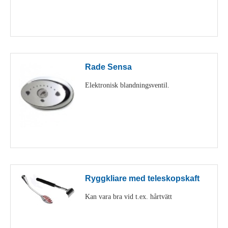
Visa detaljer
Rade Sensa
Elektronisk blandningsventil.
Visa detaljer
Ryggkliare med teleskopskaft
Kan vara bra vid t.ex. hårtvätt