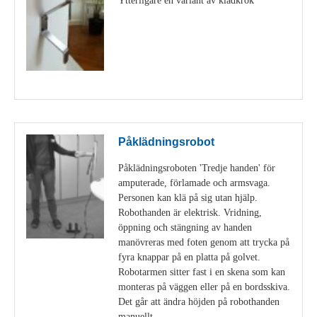
Visa detaljer
Påklädningsrobot
Påklädningsroboten 'Tredje handen' för
amputerade, förlamade och armsvaga.
Personen kan klä på sig utan hjälp.
Robothanden är elektrisk. Vridning,
öppning och stängning av handen
manövreras med foten genom att trycka på
fyra knappar på en platta på golvet.
Robotarmen sitter fast i en skena som kan
monteras på väggen eller på en bordsskiva.
Det går att ändra höjden på robothanden
manuellt.