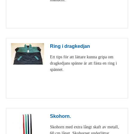
Visa detaljer
Ring i dragkedjan
Ett tips för att lättare kunna gripa om
dragkedjans spänne är att fästa en ring i
spännet.
Visa detaljer
Skohorn.
Skohorn med extra långt skaft av metall,
60 cm långt. Skohornet underlättar