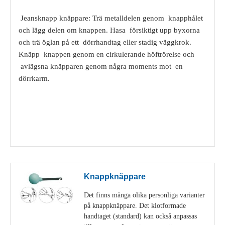
Jeansknapp knäppare: Trä metalldelen genom knapphålet
och lägg delen om knappen. Hasa försiktigt upp byxorna
och trä öglan på ett dörrhandtag eller stadig väggkrok.
Knäpp knappen genom en cirkulerande höftrörelse och
avlägsna knäpparen genom några moments mot en
dörrkarm.
Visa detaljer
Knappknäppare
Det finns många olika personliga varianter
på knappknäppare. Det klotformade
handtaget (standard) kan också anpassas