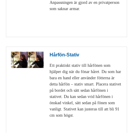
Anpassningen är gjord av en privatperson
som saknar armar.
Visa detaljer
Hårfön-Stativ
Ett praktiskt stativ till hårfönen som
hjälper dig när du fönar håret. Du som har
bara en hand eller använder fötterna är
detta hårfön – stativ smart. Placera stativet
på bordet och sätt sedan hårfönen i
stativet. Du kan sedan vrid hårfönen i
önskad vinkel, sätt sedan på fönen som
vanligt. Stativet kan justeras till att bli 91
cm som högst.