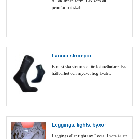
till en annan form, t ex som ett
pennformat skaft.
Visa detaljer
Lanner strumpor
Fantastiska strumpor för fotanvändare. Bra
hållbarhet och mycket hög kvalité
Visa detaljer
Leggings, tights, byxor
Leggings eller tights av Lycra. Lycra är ett