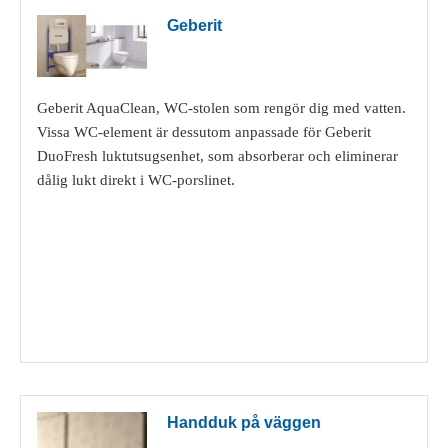
Geberit
Geberit AquaClean, WC-stolen som rengör dig med vatten.
Vissa WC-element är dessutom anpassade för Geberit
DuoFresh luktutsugsenhet, som absorberar och eliminerar
dålig lukt direkt i WC-porslinet.
Visa detaljer
Handduk på väggen