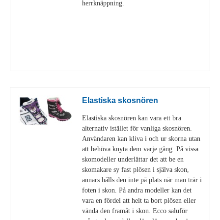
herrknäppning.
Visa detaljer
Elastiska skosnören
Elastiska skosnören kan vara ett bra
alternativ istället för vanliga skosnören.
Användaren kan kliva i och ur skorna utan
att behöva knyta dem varje gång. På vissa
skomodeller underlättar det att be en
skomakare sy fast plösen i själva skon,
annars hålls den inte på plats när man trär i
foten i skon. På andra modeller kan det
vara en fördel att helt ta bort plösen eller
vända den framåt i skon. Ecco saluför