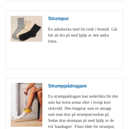
Strumpor
En ankelsocka med lös resår i bomull. Går
lätt att dra på med hjälp av den andra
foten.
Visa detaljer
Strumppådragare
En strumppådragare kan underlätta för den
som har korta armar eller i övrigt kort
räckvidd. Den fungerar som en attrapp
som man drar på strumpan/sockan på.
Sedan dras strumpan på med hjälp av de
två 'handtagen'. Finns både för strumpor,