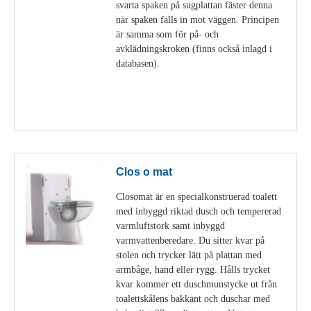
svarta spaken på sugplattan fäster denna
när spaken fälls in mot väggen. Principen
är samma som för på- och
avklädningskroken (finns också inlagd i
databasen).
Visa detaljer
Clos o mat
Closomat är en specialkonstruerad toalett
med inbyggd riktad dusch och tempererad
varmluftstork samt inbyggd
varmvattenberedare. Du sitter kvar på
stolen och trycker lätt på plattan med
armbåge, hand eller rygg. Hålls trycket
kvar kommer ett duschmunstycke ut från
toalettskålens bakkant och duschar med