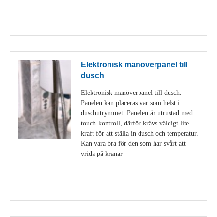
Visa detaljer
Elektronisk manöverpanel till
dusch
Elektronisk manöverpanel till dusch.
Panelen kan placeras var som helst i
duschutrymmet. Panelen är utrustad med
touch-kontroll, därför krävs väldigt lite
kraft för att ställa in dusch och temperatur.
Kan vara bra för den som har svårt att
vrida på kranar
Visa detaljer