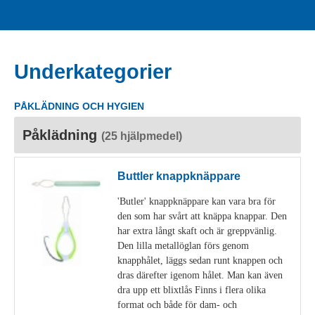
Underkategorier
PÅKLÄDNING OCH HYGIEN
Påklädning
(25 hjälpmedel)
Buttler knappknäppare
'Butler' knappknäppare kan vara bra för
den som har svårt att knäppa knappar. Den
har extra långt skaft och är greppvänlig.
Den lilla metallöglan förs genom
knapphålet, läggs sedan runt knappen och
dras därefter igenom hålet. Man kan även
dra upp ett blixtlås Finns i flera olika
format och både för dam- och