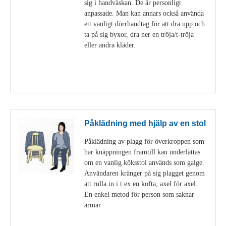
sig i handväskan. De är personligt
anpassade. Man kan annars också använda
ett vanligt dörrhandtag för att dra upp och
ta på sig byxor, dra ner en tröja/t-tröja
eller andra kläder.
Visa detaljer
Påklädning med hjälp av en stol
Påklädning av plagg för överkroppen som
har knäppningen framtill kan underlättas
om en vanlig köksstol används som galge.
Användaren kränger på sig plagget genom
att rulla in i t ex en kofta, axel för axel.
En enkel metod för person som saknar
armar.