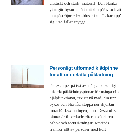
elastiskt och starkt material. Den blanka
ytan gör byxorna lätta att dra på/av och att
utanpå-tröjor eller -blusar inte "hakar upp"
sig utan faller snyggt.
Visa detaljer
Personligt utformad klädpinne
för att underlätta påklädning
Ett exempel på två av många personligt
utförda påklädningspinnar för många olika
hjälpfunktioner, tex att nå med, dra upp
byxor och blixtlås, stoppa ner skjortan
innanför byxlinningen, mm. Dessa olika
pinnar är tillverkade efter användarens
behov och förutsättningar. Används
framför allt av personer med kort