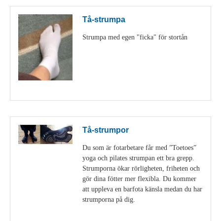
Tå-strumpa
Strumpa med egen "ficka" för stortån
Visa detaljer
Tå-strumpor
Du som är fotarbetare får med ”Toetoes”
yoga och pilates strumpan ett bra grepp.
Strumporna ökar rörligheten, friheten och
gör dina fötter mer flexibla. Du kommer
att uppleva en barfota känsla medan du har
strumporna på dig.