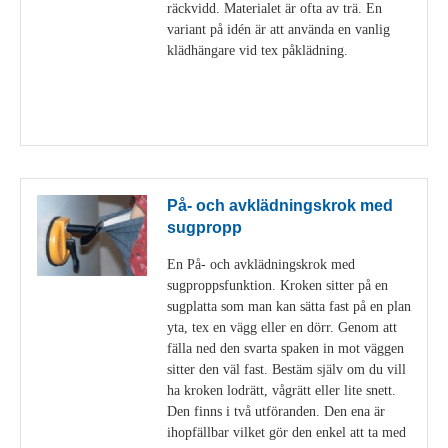
räckvidd. Materialet är ofta av trä. En
variant på idén är att använda en vanlig
klädhängare vid tex påklädning.
Visa detaljer
På- och avklädningskrok med
sugpropp
En På- och avklädningskrok med
sugproppsfunktion. Kroken sitter på en
sugplatta som man kan sätta fast på en plan
yta, tex en vägg eller en dörr. Genom att
fälla ned den svarta spaken in mot väggen
sitter den väl fast. Bestäm själv om du vill
ha kroken lodrätt, vågrätt eller lite snett.
Den finns i två utföranden. Den ena är
ihopfällbar vilket gör den enkel att ta med