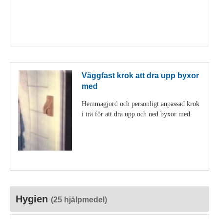
Visa detaljer
Väggfast krok att dra upp byxor
med
Hemmagjord och personligt anpassad krok
i trä för att dra upp och ned byxor med.
Visa detaljer
Hygien
(25 hjälpmedel)