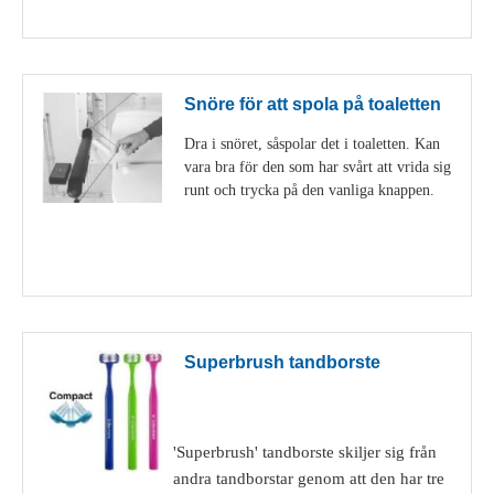
Visa detaljer
Snöre för att spola på toaletten
Dra i snöret, såspolar det i toaletten. Kan
vara bra för den som har svårt att vrida sig
runt och trycka på den vanliga knappen.
Visa detaljer
Superbrush tandborste
'Superbrush' tandborste skiljer sig från
andra tandborstar genom att den har tre