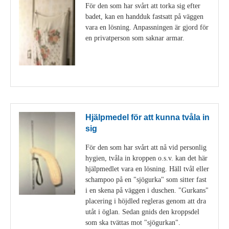
För den som har svårt att torka sig efter
badet, kan en handduk fastsatt på väggen
vara en lösning. Anpassningen är gjord för
en privatperson som saknar armar.
Visa detaljer
Hjälpmedel för att kunna tvåla in
sig
För den som har svårt att nå vid personlig
hygien, tvåla in kroppen o.s.v. kan det här
hjälpmedlet vara en lösning. Häll tvål eller
schampoo på en "sjögurka" som sitter fast
i en skena på väggen i duschen. "Gurkans"
placering i höjdled regleras genom att dra
utåt i öglan. Sedan gnids den kroppsdel
som ska tvättas mot "sjögurkan".