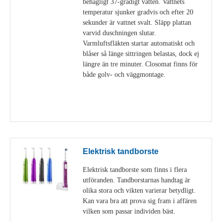
behagligt 37-gradigt vatten. Vattnets
temperatur sjunker gradvis och efter 20
sekunder är vattnet svalt. Släpp plattan
varvid duschningen slutar.
Varmluftsfläkten startar automatiskt och
blåser så länge sittringen belastas, dock ej
längre än tre minuter. Closomat finns för
både golv- och väggmontage.
Visa detaljer
Elektrisk tandborste
Elektrisk tandborste som finns i flera
utföranden. Tandborstarnas handtag är
olika stora och vikten varierar betydligt.
Kan vara bra att prova sig fram i affären
vilken som passar individen bäst.