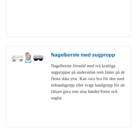
Visa detaljer
Nagelborste med sugpropp
Nagelborste försedd med två kraftiga
sugproppar på undersidan som fäster på de
flesta släta ytor. Kan vara bra för den med
enhandsgrepp eller svagt handgrepp för att
lättare göra rent sina händer/fötter och
naglar.
Visa detaljer