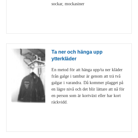
sockar, mockasiner
Visa detaljer
Ta ner och hänga upp
ytterkläder
En metod för att hänga upp/ta ner kläder
från galge i tambur är genom att trä två
galgar i varandra. Då kommer plagget på
en lägre nivå och det blir lättare att nå för
en person som är kortväxt eller har kort
räckvidd.
Visa detaljer