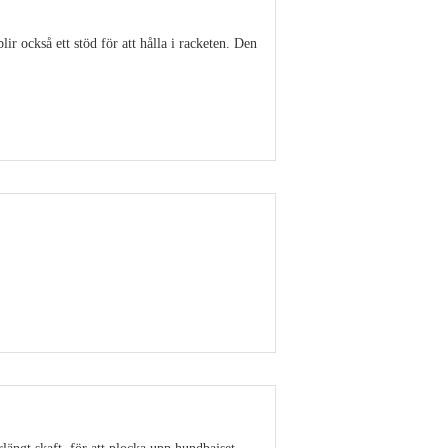
r också ett stöd för att hålla i racketen. Den
Visa detaljer
Visa detaljer
rlängt skaft, för att plocka upp hundbajset.