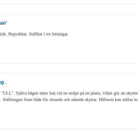
an'
sk. Hopvikbar. Ställbar i tre lutningar.
g .
 "ULL". Själva bågen sitter fast vid en stolpe på en platta, vilket gör att skytt
Ställningen finns både för sittande och stående skyttar. Hållaren kan ställas in 