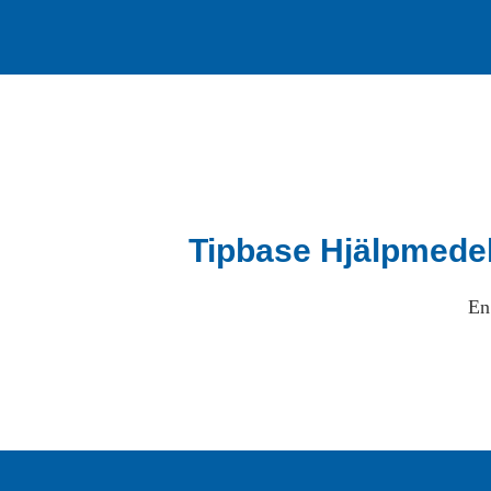
Tipbase Hjälpmede
En