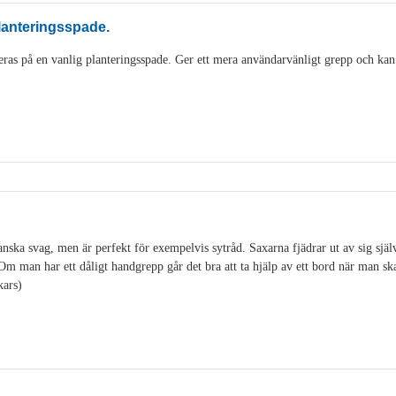
lanteringsspade.
as på en vanlig planteringsspade. Ger ett mera användarvänligt grepp och kan
ska svag, men är perfekt för exempelvis sytråd. Saxarna fjädrar ut av sig själv o
. Om man har ett dåligt handgrepp går det bra att ta hjälp av ett bord när man s
kars)