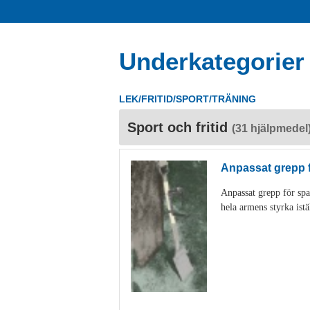
Underkategorier
LEK/FRITID/SPORT/TRÄNING
Sport och fritid
(31 hjälpmedel
Anpassat grepp 
Anpassat grepp för spa
hela armens styrka istä