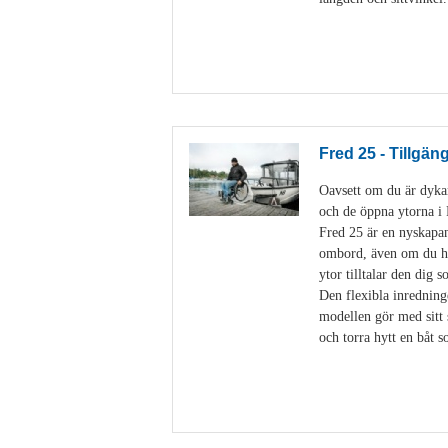
Fred 25 - Tillgän
Oavsett om du är dykare
och de öppna ytorna 
Fred 25 är en nyskapan
ombord, även om du har
ytor tilltalar den dig 
Den flexibla inredning
modellen gör med sitt 
och torra hytt en båt 