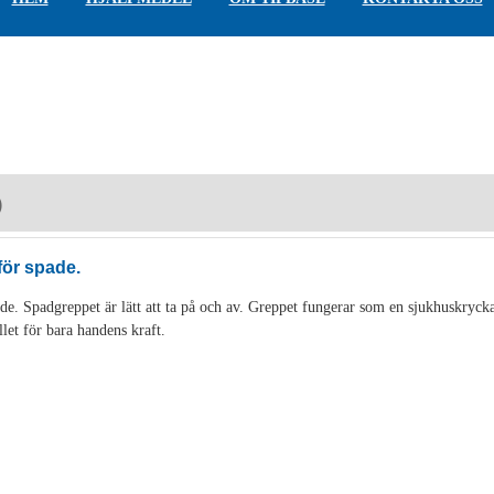
)
för spade.
de. Spadgreppet är lätt att ta på och av. Greppet fungerar som en sjukhuskryck
llet för bara handens kraft.