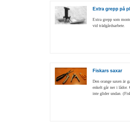
Extra grepp på p
Extra grepp som monter
vid trädgårdsarbete.
Fiskars saxar
Den orange saxen är gan
enkelt går ner i lådor
inte glider undan. (Fis