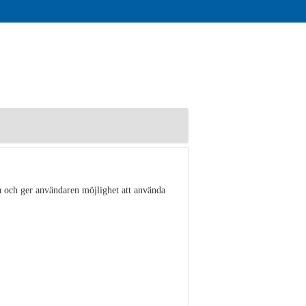
a och ger användaren möjlighet att använda
Visa detaljer