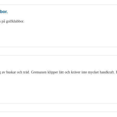
bbor.
 på golfklubbor.
 av buskar och träd. Grensaxen klipper lätt och kräver inte mycket handkraft. 