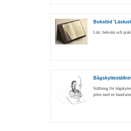
Bokstöd 'Läslust
Lätt, bekväm och prakti
Bågskytteställnin
Ställning för bågskytte
pilen med en hand/arm. 