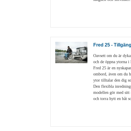
Fred 25 - Tillgän
Oavsett om du är dykare
och de öppna ytorna 
Fred 25 är en nyskapan
ombord, även om du har
ytor tilltalar den dig 
Den flexibla inredning
modellen gör med sitt 
och torra hytt en båt 