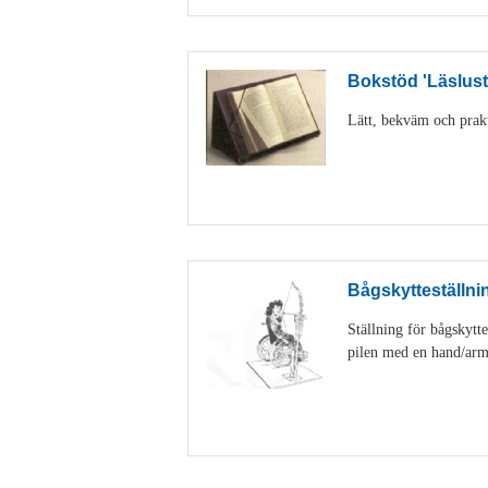
Bokstöd 'Läslust
Lätt, bekväm och prakti
Bågskytteställnin
Ställning för bågskytte
pilen med en hand/arm. 