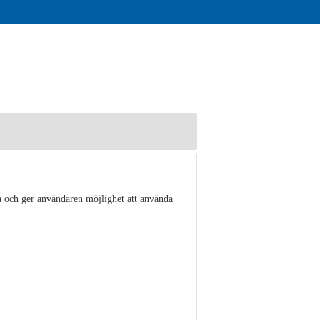
a och ger användaren möjlighet att använda
Visa detaljer