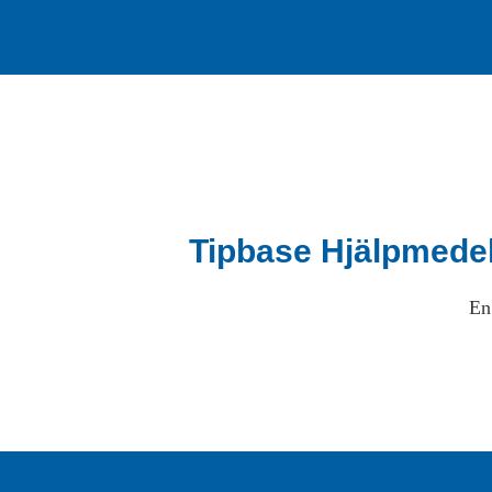
Tipbase Hjälpmede
En