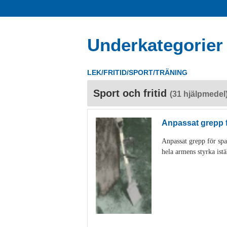
Underkategorier
LEK/FRITID/SPORT/TRÄNING
Sport och fritid
(31 hjälpmedel
Anpassat grepp 
Anpassat grepp för spa
hela armens styrka istä