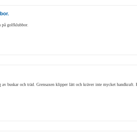
bbor.
 på golfklubbor.
 av buskar och träd. Grensaxen klipper lätt och kräver inte mycket handkraft. 