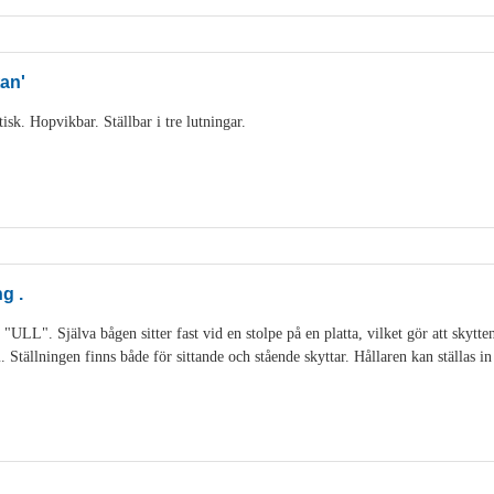
an'
sk. Hopvikbar. Ställbar i tre lutningar.
g .
 "ULL". Själva bågen sitter fast vid en stolpe på en platta, vilket gör att skytt
Ställningen finns både för sittande och stående skyttar. Hållaren kan ställas in 