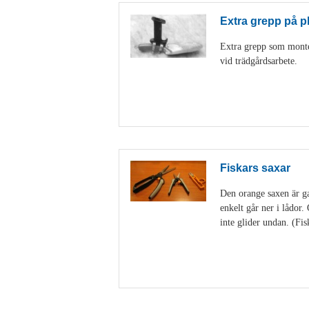
Extra grepp på p
Extra grepp som monter
vid trädgårdsarbete.
Fiskars saxar
Den orange saxen är gan
enkelt går ner i lådor
inte glider undan. (Fis