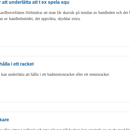
att underlätta att t ex spela squ
rdborrefästen förhindrar att man får skavsår på insidan av handleden och det bli
an av handledsstödet, det uppvikta, skyddar extra.
ålla i ett racket
an underlätta att hålla i ett badmintonracket eller ett tennisracket.
kare
eller sitter i rullstol och inte når ner till backen kan använda en spade med fö