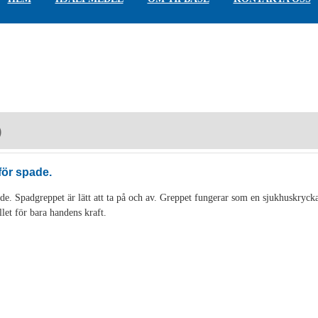
)
för spade.
de. Spadgreppet är lätt att ta på och av. Greppet fungerar som en sjukhuskryck
llet för bara handens kraft.