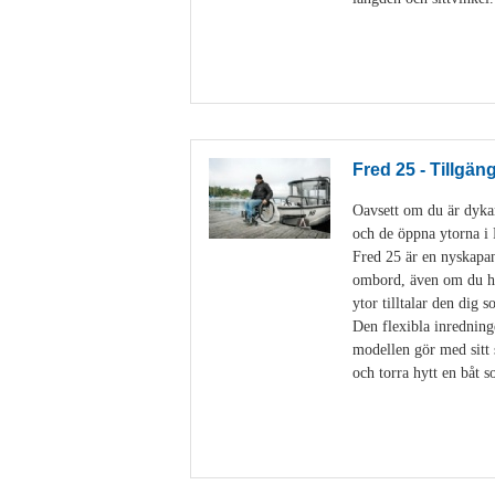
Fred 25 - Tillgän
Oavsett om du är dykare
och de öppna ytorna 
Fred 25 är en nyskapan
ombord, även om du har
ytor tilltalar den dig 
Den flexibla inredning
modellen gör med sitt 
och torra hytt en båt 