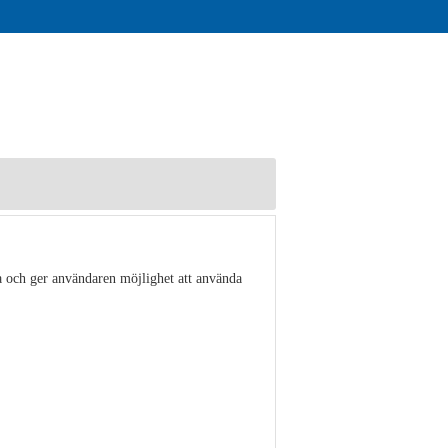
a och ger användaren möjlighet att använda
Visa detaljer