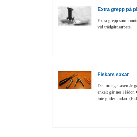
Extra grepp på p
Extra grepp som monter
vid trädgårdsarbete.
Fiskars saxar
Den orange saxen är gan
enkelt går ner i lådor
inte glider undan. (Fis