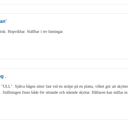
an'
sk. Hopvikbar. Ställbar i tre lutningar.
g .
 "ULL". Själva bågen sitter fast vid en stolpe på en platta, vilket gör att skytt
Ställningen finns både för sittande och stående skyttar. Hållaren kan ställas in 