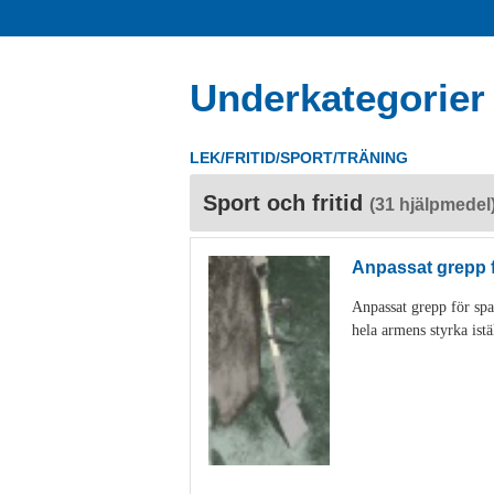
Underkategorier
LEK/FRITID/SPORT/TRÄNING
Sport och fritid
(31 hjälpmedel
Anpassat grepp 
Anpassat grepp för spa
hela armens styrka istä