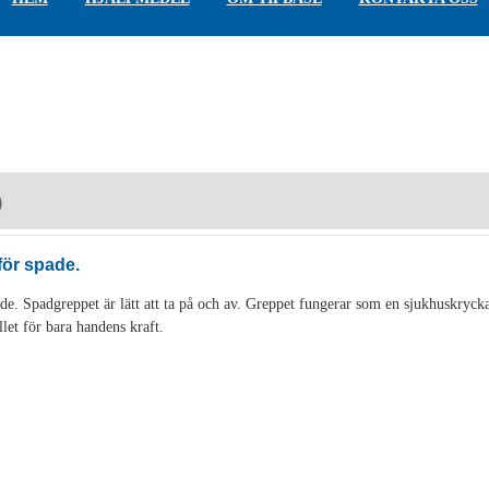
)
för spade.
de. Spadgreppet är lätt att ta på och av. Greppet fungerar som en sjukhuskryck
llet för bara handens kraft.