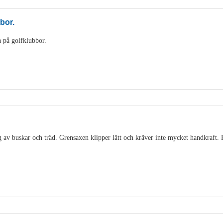
bbor.
 på golfklubbor.
 av buskar och träd. Grensaxen klipper lätt och kräver inte mycket handkraft. 