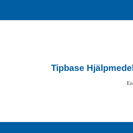
Tipbase Hjälpmede
En