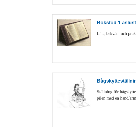
Bokstöd 'Läslust
Lätt, bekväm och prakti
Bågskytteställnin
Ställning för bågskytte
pilen med en hand/arm. 