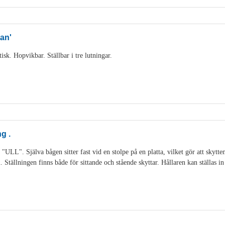
an'
sk. Hopvikbar. Ställbar i tre lutningar.
g .
 "ULL". Själva bågen sitter fast vid en stolpe på en platta, vilket gör att skytt
Ställningen finns både för sittande och stående skyttar. Hållaren kan ställas in 