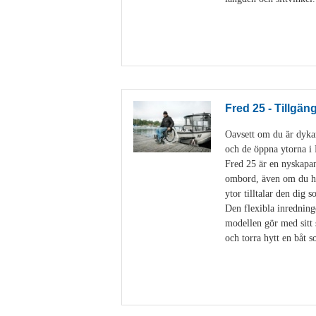
Fred 25 - Tillgän
Oavsett om du är dykare
och de öppna ytorna 
Fred 25 är en nyskapan
ombord, även om du har
ytor tilltalar den dig 
Den flexibla inredning
modellen gör med sitt 
och torra hytt en båt 