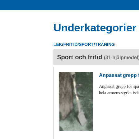
Underkategorier
LEK/FRITID/SPORT/TRÄNING
Sport och fritid
(31 hjälpmedel
Anpassat grepp 
Anpassat grepp för spa
hela armens styrka istä