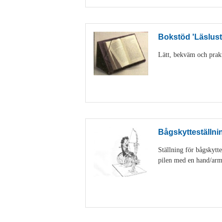
Bokstöd 'Läslust
Lätt, bekväm och prakti
Bågskytteställnin
Ställning för bågskytte
pilen med en hand/arm. 