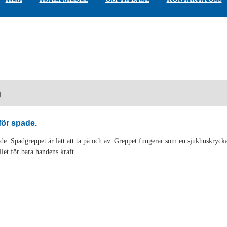
)
för spade.
de. Spadgreppet är lätt att ta på och av. Greppet fungerar som en sjukhuskryck
llet för bara handens kraft.