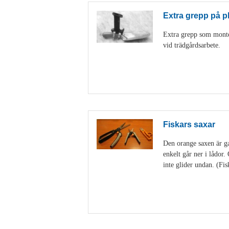
Extra grepp på p
Extra grepp som monter
vid trädgårdsarbete.
Fiskars saxar
Den orange saxen är gan
enkelt går ner i lådor
inte glider undan. (Fis