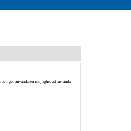
a och ger användaren möjlighet att använda
Visa detaljer