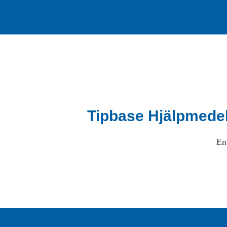
Tipbase Hjälpmede
En