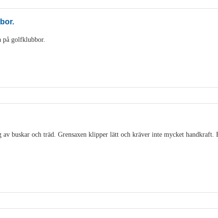
bbor.
 på golfklubbor.
 av buskar och träd. Grensaxen klipper lätt och kräver inte mycket handkraft. 