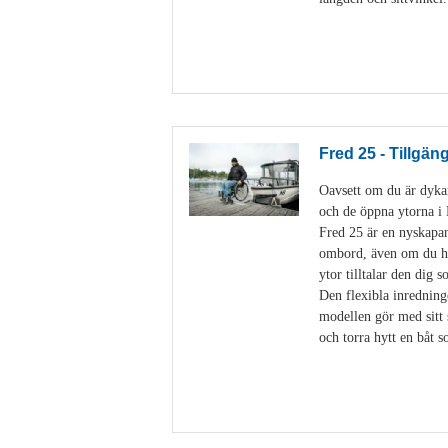
Fred 25 - Tillgän
Oavsett om du är dykare
och de öppna ytorna 
Fred 25 är en nyskapan
ombord, även om du har
ytor tilltalar den dig 
Den flexibla inredning
modellen gör med sitt 
och torra hytt en båt 