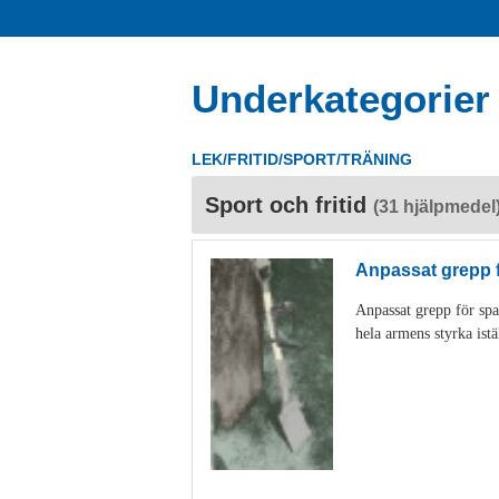
Underkategorier
LEK/FRITID/SPORT/TRÄNING
Sport och fritid
(31 hjälpmedel
Anpassat grepp 
Anpassat grepp för spa
hela armens styrka istä