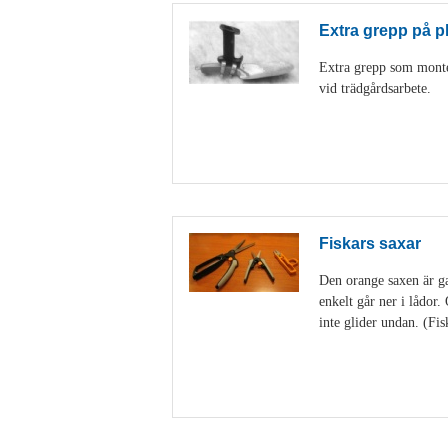
Extra grepp på p
Extra grepp som monter
vid trädgårdsarbete.
Fiskars saxar
Den orange saxen är gan
enkelt går ner i lådor
inte glider undan. (Fis