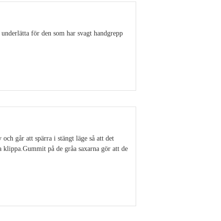
 underlätta för den som har svagt handgrepp
Visa detaljer
ch går att spärra i stängt läge så att det
ka klippa.Gummit på de gråa saxarna gör att de
Visa detaljer