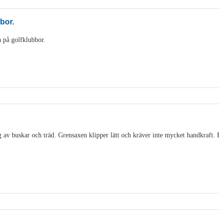
bbor.
 på golfklubbor.
 av buskar och träd. Grensaxen klipper lätt och kräver inte mycket handkraft. 