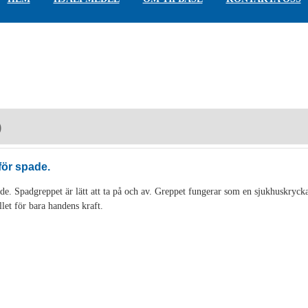
)
för spade.
de. Spadgreppet är lätt att ta på och av. Greppet fungerar som en sjukhuskryck
llet för bara handens kraft.