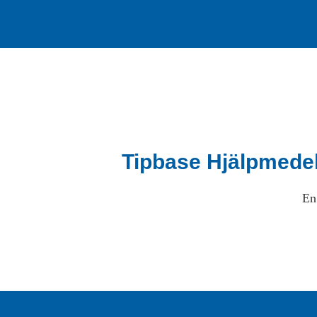
Tipbase Hjälpmede
En