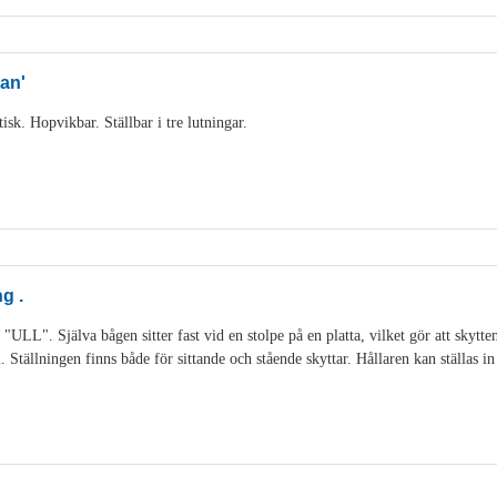
an'
sk. Hopvikbar. Ställbar i tre lutningar.
g .
 "ULL". Själva bågen sitter fast vid en stolpe på en platta, vilket gör att skytt
Ställningen finns både för sittande och stående skyttar. Hållaren kan ställas in 