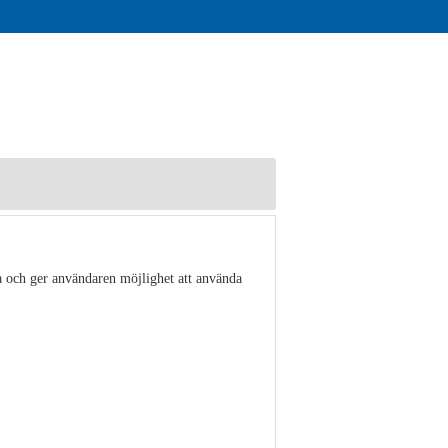
a och ger användaren möjlighet att använda
Visa detaljer