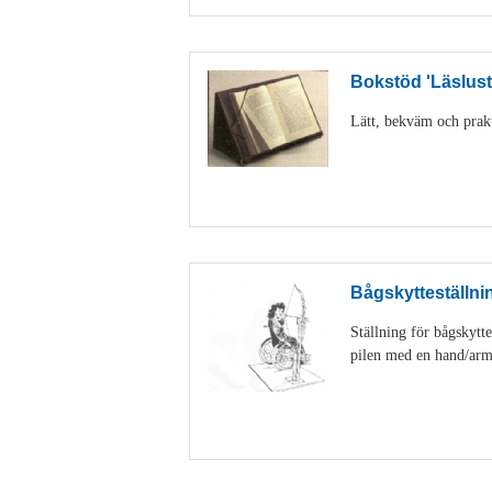
Bokstöd 'Läslust
Lätt, bekväm och prakti
Bågskytteställnin
Ställning för bågskytte
pilen med en hand/arm. 