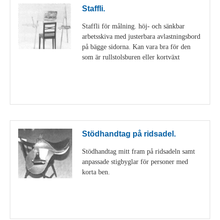
Staffli.
Staffli för målning. höj- och sänkbar
arbetsskiva med justerbara avlastningsbord
på bägge sidorna. Kan vara bra för den
som är rullstolsburen eller kortväxt
Visa detaljer
Stödhandtag på ridsadel.
Stödhandtag mitt fram på ridsadeln samt
anpassade stigbyglar för personer med
korta ben.
Visa detaljer