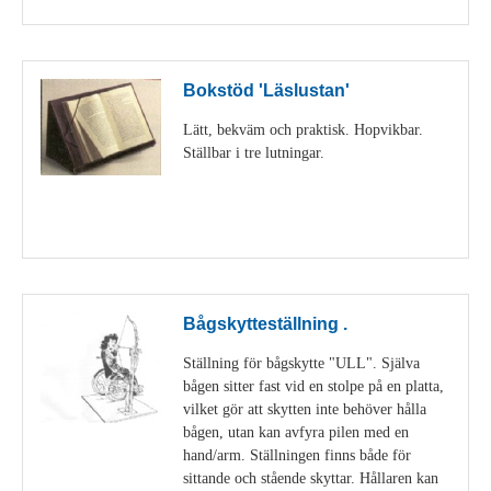
Bokstöd 'Läslustan'
Lätt, bekväm och praktisk. Hopvikbar.
Ställbar i tre lutningar.
Visa detaljer
Bågskytteställning .
Ställning för bågskytte "ULL". Själva
bågen sitter fast vid en stolpe på en platta,
vilket gör att skytten inte behöver hålla
bågen, utan kan avfyra pilen med en
hand/arm. Ställningen finns både för
sittande och stående skyttar. Hållaren kan