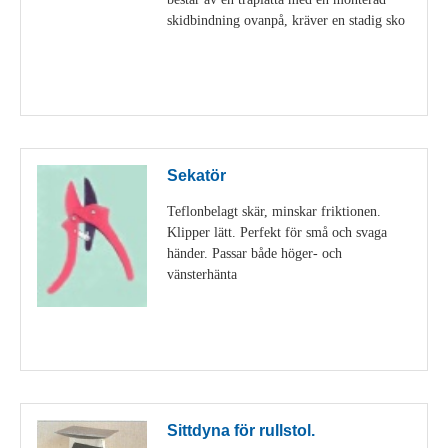
skidbindning ovanpå, kräver en stadig sko
Visa detaljer
Sekatör
Teflonbelagt skär, minskar friktionen.
Klipper lätt. Perfekt för små och svaga
händer. Passar både höger- och
vänsterhänta
Visa detaljer
Sittdyna för rullstol.