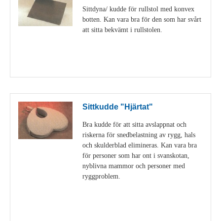
Sittdyna/ kudde för rullstol med konvex
botten. Kan vara bra för den som har svårt
att sitta bekvämt i rullstolen.
Visa detaljer
Sittkudde "Hjärtat"
Bra kudde för att sitta avslappnat och
riskerna för snedbelastning av rygg, hals
och skulderblad elimineras. Kan vara bra
för personer som har ont i svanskotan,
nyblivna mammor och personer med
ryggproblem.
Visa detaljer