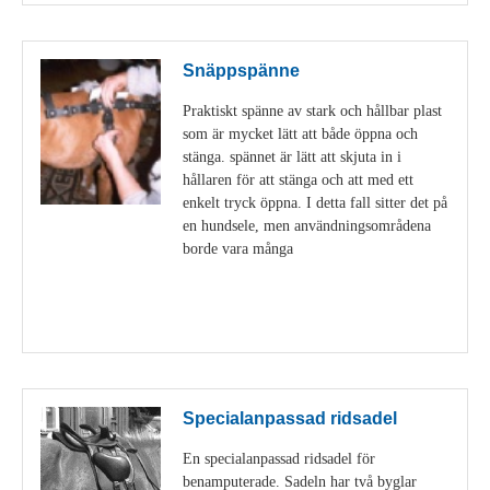
Snäppspänne
Praktiskt spänne av stark och hållbar plast
som är mycket lätt att både öppna och
stänga. spännet är lätt att skjuta in i
hållaren för att stänga och att med ett
enkelt tryck öppna. I detta fall sitter det på
en hundsele, men användningsområdena
borde vara många
Visa detaljer
Specialanpassad ridsadel
En specialanpassad ridsadel för
benamputerade. Sadeln har två byglar