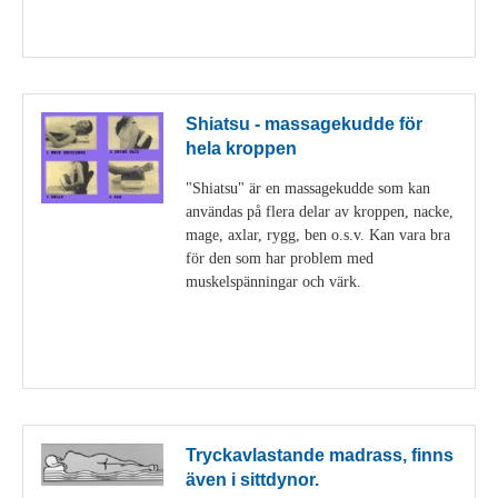
Visa detaljer
Shiatsu - massagekudde för
hela kroppen
"Shiatsu" är en massagekudde som kan
användas på flera delar av kroppen, nacke,
mage, axlar, rygg, ben o.s.v. Kan vara bra
för den som har problem med
muskelspänningar och värk.
Visa detaljer
Tryckavlastande madrass, finns
även i sittdynor.