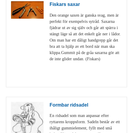
Fiskars saxar
Den orange saxen är ganska svag, men är
perfekt för exempelvis sytråd. Saxarna
fjädrar ut av sig själv och går att spärra i
stängt läge så att det enkelt går ner i lådor.
Om man har ett dåligt handgrepp går det
bra att ta hjälp av ett bord när man ska
klippa.Gummit på de gråa saxarna gör att
de inte glider undan. (Fiskars)
Visa detaljer
Formbar ridsadel
En ridsadel som man anpassar efter
ryttarens kroppsform. Sadeln består av ett
ihåligt gummielement, fyllt med små