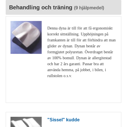
Behandling och träning
(9 hjälpmedel)
Denna dyna är till för att få ergonomiskt
korrekt sittställning. Upphöjningen på
framkanten är till för att förhindra att man
glider av dynan. Dynan består av
formgjutet polyuretan. Överdraget består
av 100% bomull. Dynan är allergitestad
och har 2 års garanti. Passar bra att
använda hemma, på jobbet, i bilen, i
rullstolen o.s.v.
Visa detaljer
"Sissel" kudde