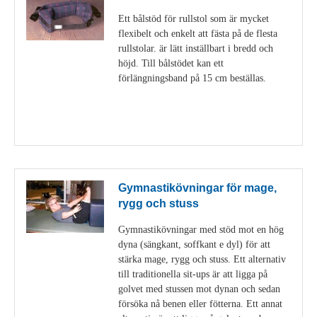
Ett bålstöd för rullstol som är mycket
flexibelt och enkelt att fästa på de flesta
rullstolar. är lätt inställbart i bredd och
höjd. Till bålstödet kan ett
förlängningsband på 15 cm beställas.
Visa detaljer
Gymnastikövningar för mage,
rygg och stuss
Gymnastikövningar med stöd mot en hög
dyna (sängkant, soffkant e dyl) för att
stärka mage, rygg och stuss. Ett alternativ
till traditionella sit-ups är att ligga på
golvet med stussen mot dynan och sedan
försöka nå benen eller fötterna. Ett annat