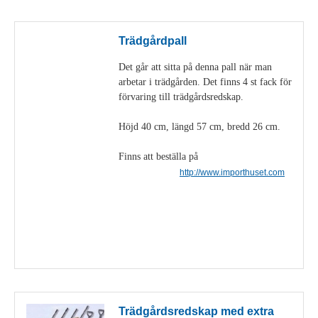
Trädgårdpall
Det går att sitta på denna pall när man
arbetar i trädgården. Det finns 4 st fack för
förvaring till trädgårdsredskap.
Höjd 40 cm, längd 57 cm, bredd 26 cm.
Finns att beställa på
http://www.importhuset.com
Visa detaljer
Trädgårdsredskap med extra