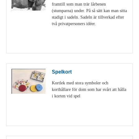
framtill som man trär lårbenen
(stumparna) under. På så sätt kan man sitta
stadigt i sadeln. Sadeln är tillverkad efter
två privatpersoners idéer.
Visa detaljer
Spelkort
Kortlek med stora symboler och
korthållare för dom som har svårt att hålla
i korten vid spel
Visa detaljer