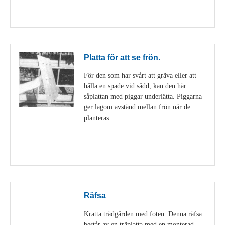
Visa detaljer
Platta för att se frön.
För den som har svårt att gräva eller att
hålla en spade vid sådd, kan den här
såplattan med piggar underlätta. Piggarna
ger lagom avstånd mellan frön när de
planteras.
Visa detaljer
Räfsa
Kratta trädgården med foten. Denna räfsa
består av en träplatta med en monterad