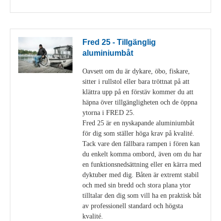
Fred 25 - Tillgänglig
aluminiumbåt
Oavsett om du är dykare, öbo, fiskare,
sitter i rullstol eller bara tröttnat på att
klättra upp på en förstäv kommer du att
häpna över tillgängligheten och de öppna
ytorna i FRED 25.
Fred 25 är en nyskapande aluminiumbåt
för dig som ställer höga krav på kvalité.
Tack vare den fällbara rampen i fören kan
du enkelt komma ombord, även om du har
en funktionsnedsättning eller en kärra med
dyktuber med dig. Båten är extremt stabil
och med sin bredd och stora plana ytor
tilltalar den dig som vill ha en praktisk båt
av professionell standard och högsta
kvalité.