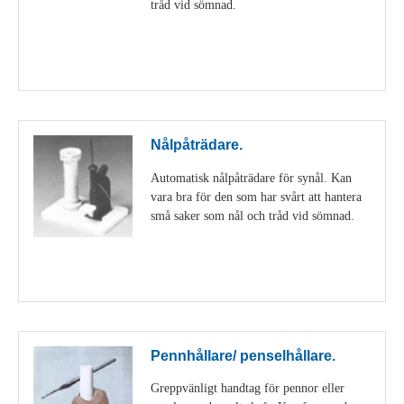
tråd vid sömnad.
Visa detaljer
Nålpåträdare.
Automatisk nålpåträdare för synål. Kan
vara bra för den som har svårt att hantera
små saker som nål och tråd vid sömnad.
Visa detaljer
Pennhållare/ penselhållare.
Greppvänligt handtag för pennor eller