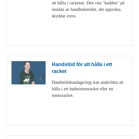
att hålla i racketen. Den vita "kudden" på
insidan av handledsstödet, det uppvikta,
skyddar extra.
Visa detaljer
Handstöd för att hålla i ett
racket
Handstödsbandage/tejp kan underlätta att
hålla i ett badmintonracket eller ett
tennisracket.
Visa detaljer