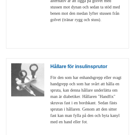
alternativ är att ligga på golvet med
stussen mot dynan och sedan ta stöd med
benen mot den medan lyfter stussen från
golvet (tränar rygg och stuss).
Visa detaljer
Hållare för insulinsprutor
För den som har enhandsgrepp eller svagt
handgrepp och som har svårt att hålla en
spruta, kan denna hållare underlätta om
man är diabetiker. Hållaren "Handfix"
skruvas fast i en bordskant. Sedan fästs
sprutan i hållaren. Genom att den sitter
fast kan man fylla på den och byta kanyl
med en hand eller fot.