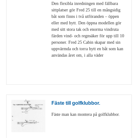
Den flexibla inredningen med fällbara
sittplatser gör Fred 25 till en mångsidig
båt som finns i två utföranden – öppen
eller med hytt. Den öppna modellen gör
med sitt stora tak och enorma vindruta
färden vind- och regnsäker för upp till 10
personer. Fred 25 Cabin skapar med sin
uppvärmda och torra hytt en båt som kan
användas året om, i alla väder
Visa detaljer
Fäste till golfklubbor.
Fäste man kan montera på golfklubbor.
Visa detaljer