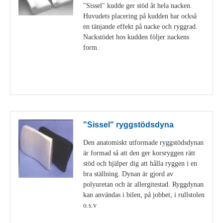
"Sissel" kudde ger stöd åt hela nacken.
Huvudets placering på kudden har också
en tänjande effekt på nacke och ryggrad.
Nackstödet hos kudden följer nackens
form.
Visa detaljer
"Sissel" ryggstödsdyna
Den anatomiskt utformade ryggstödsdynan
är formad så att den ger korsryggen rätt
stöd och hjälper dig att hålla ryggen i en
bra ställning. Dynan är gjord av
polyuretan och är allergitestad. Ryggdynan
kan användas i bilen, på jobbet, i rullstolen
o.s.v