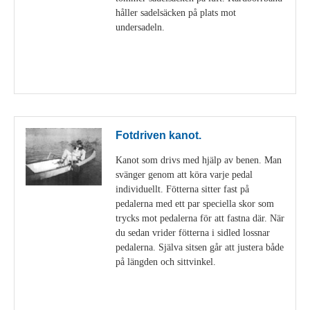
håller sadelsäcken på plats mot
undersadeln.
Visa detaljer
Fotdriven kanot.
Kanot som drivs med hjälp av benen. Man
svänger genom att köra varje pedal
individuellt. Fötterna sitter fast på
pedalerna med ett par speciella skor som
trycks mot pedalerna för att fastna där. När
du sedan vrider fötterna i sidled lossnar
pedalerna. Själva sitsen går att justera både
på längden och sittvinkel.
Visa detaljer