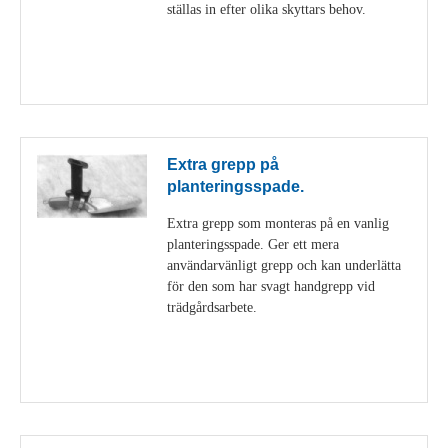
ställas in efter olika skyttars behov.
Visa detaljer
Extra grepp på
planteringsspade.
Extra grepp som monteras på en vanlig
planteringsspade. Ger ett mera
användarvänligt grepp och kan underlätta
för den som har svagt handgrepp vid
trädgårdsarbete.
Visa detaljer