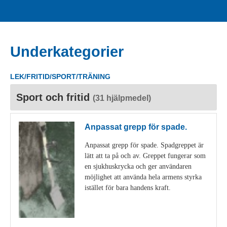
Underkategorier
LEK/FRITID/SPORT/TRÄNING
Sport och fritid
(31 hjälpmedel)
Anpassat grepp för spade.
Anpassat grepp för spade. Spadgreppet är
lätt att ta på och av. Greppet fungerar som
en sjukhuskrycka och ger användaren
möjlighet att använda hela armens styrka
istället för bara handens kraft.
Visa detaljer