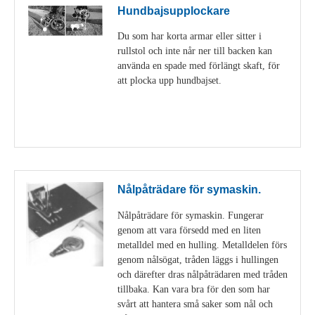
Hundbajsupplockare
Du som har korta armar eller sitter i
rullstol och inte når ner till backen kan
använda en spade med förlängt skaft, för
att plocka upp hundbajset.
Visa detaljer
Nålpåträdare för symaskin.
Nålpåträdare för symaskin. Fungerar
genom att vara försedd med en liten
metalldel med en hulling. Metalldelen förs
genom nålsögat, tråden läggs i hullingen
och därefter dras nålpåträdaren med tråden
tillbaka. Kan vara bra för den som har
svårt att hantera små saker som nål och