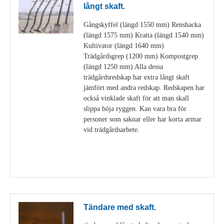
långt skaft.
Gångskyffel (längd 1550 mm) Renshacka
(längd 1575 mm) Kratta (längd 1540 mm)
Kultivator (längd 1640 mm)
Trädgårdsgrep (1200 mm) Kompostgrep
(längd 1250 mm) Alla dessa
trädgårdsredskap har extra långt skaft
jämfört med andra redskap. Redskapen har
också vinklade skaft för att man skall
slippa böja ryggen. Kan vara bra för
personer som saknar eller har korta armar
vid trädgårdsarbete.
Visa detaljer
Tändare med skaft.