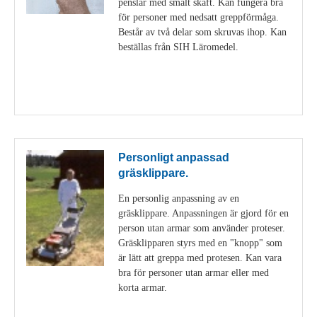
penslar med smalt skaft. Kan fungera bra
för personer med nedsatt greppförmåga.
Består av två delar som skruvas ihop. Kan
beställas från SIH Läromedel.
Visa detaljer
Personligt anpassad
gräsklippare.
En personlig anpassning av en
gräsklippare. Anpassningen är gjord för en
person utan armar som använder proteser.
Gräsklipparen styrs med en "knopp" som
är lätt att greppa med protesen. Kan vara
bra för personer utan armar eller med
korta armar.