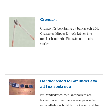
Grensax.
Grensax för beskärning av buskar och träd.
Grensaxen klipper lätt och kräver inte
mycket handkraft. Finns även i mindre
storlek.
Visa detaljer
Handledsstöd för att underlätta
att t ex spela squ
Ett handledsstöd med kardborrefästen
förhindrar att man får skavsår på insidan
av handleden och det blir också ett stöd för