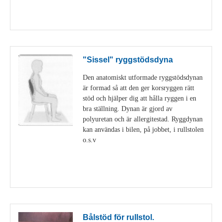
Visa detaljer
"Sissel" ryggstödsdyna
Den anatomiskt utformade ryggstödsdynan
är formad så att den ger korsryggen rätt
stöd och hjälper dig att hålla ryggen i en
bra ställning. Dynan är gjord av
polyuretan och är allergitestad. Ryggdynan
kan användas i bilen, på jobbet, i rullstolen
o.s.v
Visa detaljer
Bålstöd för rullstol.