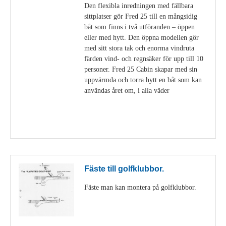
Den flexibla inredningen med fällbara
sittplatser gör Fred 25 till en mångsidig
båt som finns i två utföranden – öppen
eller med hytt. Den öppna modellen gör
med sitt stora tak och enorma vindruta
färden vind- och regnsäker för upp till 10
personer. Fred 25 Cabin skapar med sin
uppvärmda och torra hytt en båt som kan
användas året om, i alla väder
Visa detaljer
Fäste till golfklubbor.
Fäste man kan montera på golfklubbor.
Visa detaljer