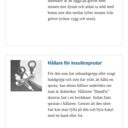
alternativ är att ligga på golvet med
stussen mot dynan och sedan ta stöd med
benen mot den medan lyfter stussen från
golvet (tränar rygg och stuss).
Visa detaljer
Hållare för insulinsprutor
För den som har enhandsgrepp eller svagt
handgrepp och som har svårt att hålla en
spruta, kan denna hållare underlätta om
man är diabetiker. Hållaren "Handfix"
skruvas fast i en bordskant. Sedan fästs
sprutan i hållaren. Genom att den sitter
fast kan man fylla på den och byta kanyl
med en hand eller fot.