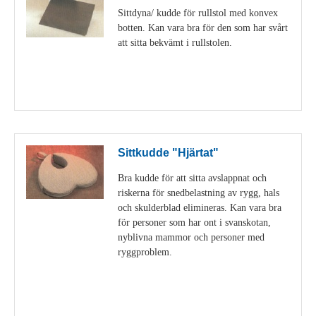
Sittdyna/ kudde för rullstol med konvex
botten. Kan vara bra för den som har svårt
att sitta bekvämt i rullstolen.
Visa detaljer
Sittkudde "Hjärtat"
Bra kudde för att sitta avslappnat och
riskerna för snedbelastning av rygg, hals
och skulderblad elimineras. Kan vara bra
för personer som har ont i svanskotan,
nyblivna mammor och personer med
ryggproblem.
Visa detaljer