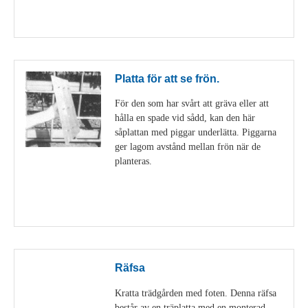
Visa detaljer
Platta för att se frön.
För den som har svårt att gräva eller att
hålla en spade vid sådd, kan den här
såplattan med piggar underlätta. Piggarna
ger lagom avstånd mellan frön när de
planteras.
Visa detaljer
Räfsa
Kratta trädgården med foten. Denna räfsa
består av en träplatta med en monterad