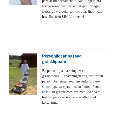
penslar med smalt skaft. Kan fungera bra
för personer med nedsatt greppförmåga.
Består av två delar som skruvas ihop. Kan
beställas från SIH Läromedel.
Visa detaljer
Personligt anpassad
gräsklippare.
En personlig anpassning av en
gräsklippare. Anpassningen är gjord för en
person utan armar som använder proteser.
Gräsklipparen styrs med en "knopp" som
är lätt att greppa med protesen. Kan vara
bra för personer utan armar eller med
korta armar.