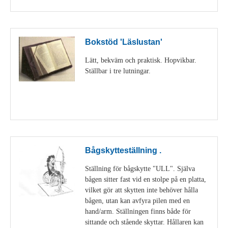
Bokstöd 'Läslustan'
Lätt, bekväm och praktisk. Hopvikbar.
Ställbar i tre lutningar.
Visa detaljer
Bågskytteställning .
Ställning för bågskytte "ULL". Själva
bågen sitter fast vid en stolpe på en platta,
vilket gör att skytten inte behöver hålla
bågen, utan kan avfyra pilen med en
hand/arm. Ställningen finns både för
sittande och stående skyttar. Hållaren kan