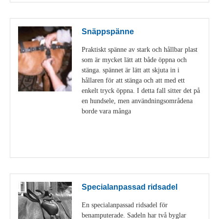
Snäppspänne
Praktiskt spänne av stark och hållbar plast
som är mycket lätt att både öppna och
stänga. spännet är lätt att skjuta in i
hållaren för att stänga och att med ett
enkelt tryck öppna. I detta fall sitter det på
en hundsele, men användningsområdena
borde vara många
Visa detaljer
Specialanpassad ridsadel
En specialanpassad ridsadel för
benamputerade. Sadeln har två byglar