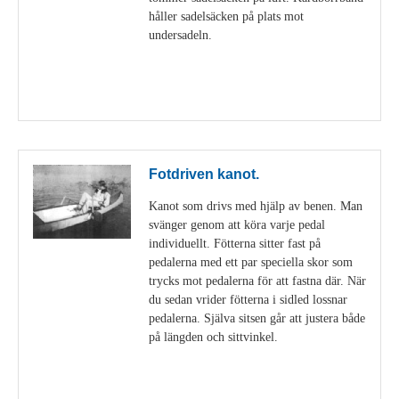
håller sadelsäcken på plats mot
undersadeln.
Visa detaljer
Fotdriven kanot.
Kanot som drivs med hjälp av benen. Man
svänger genom att köra varje pedal
individuellt. Fötterna sitter fast på
pedalerna med ett par speciella skor som
trycks mot pedalerna för att fastna där. När
du sedan vrider fötterna i sidled lossnar
pedalerna. Själva sitsen går att justera både
på längden och sittvinkel.
Visa detaljer