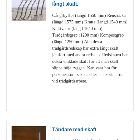
långt skaft.
Gångskyffel (längd 1550 mm) Renshacka
(längd 1575 mm) Kratta (längd 1540 mm)
Kultivator (längd 1640 mm)
Trädgårdsgrep (1200 mm) Kompostgrep
(längd 1250 mm) Alla dessa
trädgårdsredskap har extra långt skaft
jämfört med andra redskap. Redskapen har
också vinklade skaft för att man skall
slippa böja ryggen. Kan vara bra för
personer som saknar eller har korta armar
vid trädgårdsarbete.
Visa detaljer
Tändare med skaft.