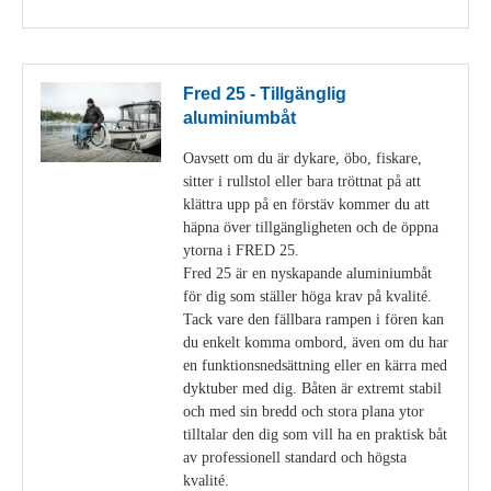
Fred 25 - Tillgänglig
aluminiumbåt
Oavsett om du är dykare, öbo, fiskare,
sitter i rullstol eller bara tröttnat på att
klättra upp på en förstäv kommer du att
häpna över tillgängligheten och de öppna
ytorna i FRED 25.
Fred 25 är en nyskapande aluminiumbåt
för dig som ställer höga krav på kvalité.
Tack vare den fällbara rampen i fören kan
du enkelt komma ombord, även om du har
en funktionsnedsättning eller en kärra med
dyktuber med dig. Båten är extremt stabil
och med sin bredd och stora plana ytor
tilltalar den dig som vill ha en praktisk båt
av professionell standard och högsta
kvalité.