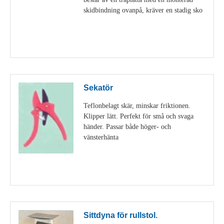
skidbindning ovanpå, kräver en stadig sko
Visa detaljer
Sekatör
Teflonbelagt skär, minskar friktionen.
Klipper lätt. Perfekt för små och svaga
händer. Passar både höger- och
vänsterhänta
Visa detaljer
Sittdyna för rullstol.