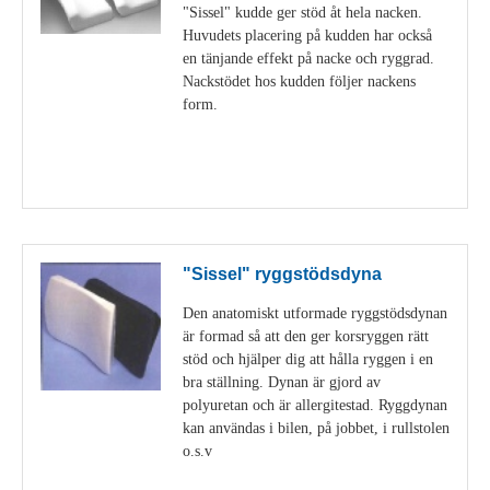
"Sissel" kudde ger stöd åt hela nacken.
Huvudets placering på kudden har också
en tänjande effekt på nacke och ryggrad.
Nackstödet hos kudden följer nackens
form.
Visa detaljer
"Sissel" ryggstödsdyna
Den anatomiskt utformade ryggstödsdynan
är formad så att den ger korsryggen rätt
stöd och hjälper dig att hålla ryggen i en
bra ställning. Dynan är gjord av
polyuretan och är allergitestad. Ryggdynan
kan användas i bilen, på jobbet, i rullstolen
o.s.v