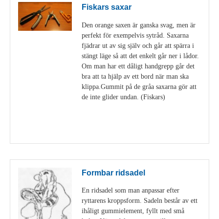
Fiskars saxar
Den orange saxen är ganska svag, men är
perfekt för exempelvis sytråd. Saxarna
fjädrar ut av sig själv och går att spärra i
stängt läge så att det enkelt går ner i lådor.
Om man har ett dåligt handgrepp går det
bra att ta hjälp av ett bord när man ska
klippa.Gummit på de gråa saxarna gör att
de inte glider undan. (Fiskars)
Visa detaljer
Formbar ridsadel
En ridsadel som man anpassar efter
ryttarens kroppsform. Sadeln består av ett
ihåligt gummielement, fyllt med små