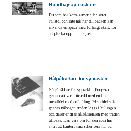
Hundbajsupplockare
Du som har korta armar eller sitter i
rullstol och inte når ner till backen kan
använda en spade med förlängt skaft, för
att plocka upp hundbajset.
Visa detaljer
Nålpåträdare för symaskin.
Nålpåträdare för symaskin. Fungerar
genom att vara försedd med en liten
metalldel med en hulling. Metalldelen förs
genom nålsögat, tråden läggs i hullingen
och därefter dras nålpåträdaren med tråden
tillbaka. Kan vara bra för den som har
svårt att hantera små saker som nål och