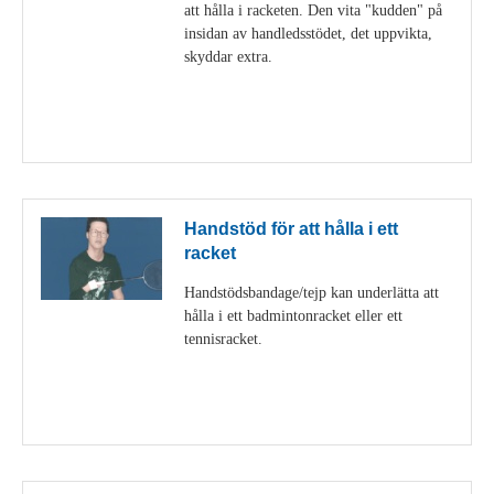
att hålla i racketen. Den vita "kudden" på
insidan av handledsstödet, det uppvikta,
skyddar extra.
Visa detaljer
Handstöd för att hålla i ett
racket
Handstödsbandage/tejp kan underlätta att
hålla i ett badmintonracket eller ett
tennisracket.
Visa detaljer