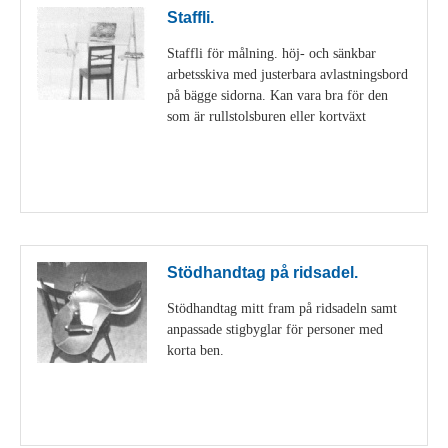
Staffli.
Staffli för målning. höj- och sänkbar
arbetsskiva med justerbara avlastningsbord
på bägge sidorna. Kan vara bra för den
som är rullstolsburen eller kortväxt
Visa detaljer
Stödhandtag på ridsadel.
Stödhandtag mitt fram på ridsadeln samt
anpassade stigbyglar för personer med
korta ben.
Visa detaljer