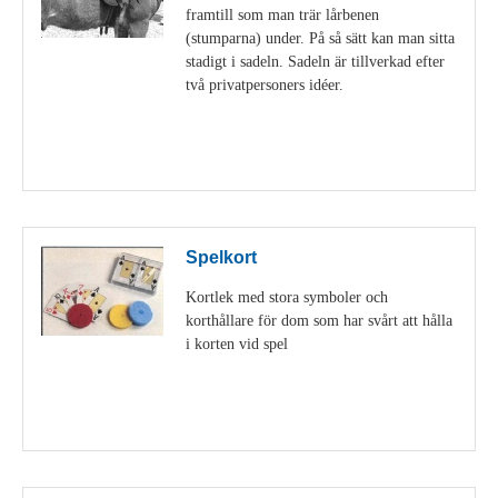
framtill som man trär lårbenen
(stumparna) under. På så sätt kan man sitta
stadigt i sadeln. Sadeln är tillverkad efter
två privatpersoners idéer.
Visa detaljer
Spelkort
Kortlek med stora symboler och
korthållare för dom som har svårt att hålla
i korten vid spel
Visa detaljer