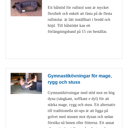
Ett bålstöd för rullstol som är mycket
flexibelt och enkelt att fästa på de flesta
rullstolar. är lätt inställbart i bredd och
höjd. Till bålstödet kan ett
förlängningsband på 15 cm beställas.
Visa detaljer
Gymnastikövningar för mage,
rygg och stuss
Gymnastikövningar med stöd mot en hög
dyna (sängkant, soffkant e dyl) för att
stärka mage, rygg och stuss. Ett alternativ
till traditionella sit-ups är att ligga på
golvet med stussen mot dynan och sedan
försöka nå benen eller fötterna. Ett annat