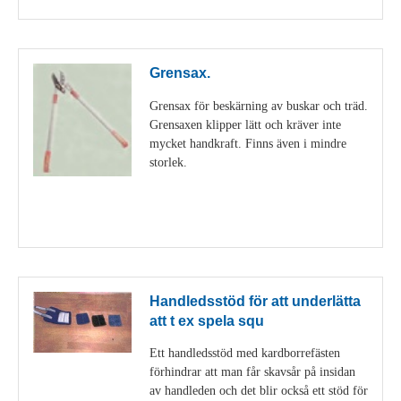
Grensax.
Grensax för beskärning av buskar och träd.
Grensaxen klipper lätt och kräver inte
mycket handkraft. Finns även i mindre
storlek.
Visa detaljer
Handledsstöd för att underlätta
att t ex spela squ
Ett handledsstöd med kardborrefästen
förhindrar att man får skavsår på insidan
av handleden och det blir också ett stöd för