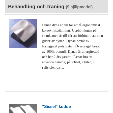
Behandling och träning
(9 hjälpmedel)
Denna dyna är till för att få ergonomiskt
korrekt sittställning. Upphöjningen på
framkanten är till för att förhindra att man
glider av dynan. Dynan består av
formgjutet polyuretan. Överdraget består
av 100% bomull. Dynan är allergitestad
och har 2 års garanti. Passar bra att
använda hemma, på jobbet, i bilen, i
rullstolen o.s.v.
Visa detaljer
"Sissel" kudde