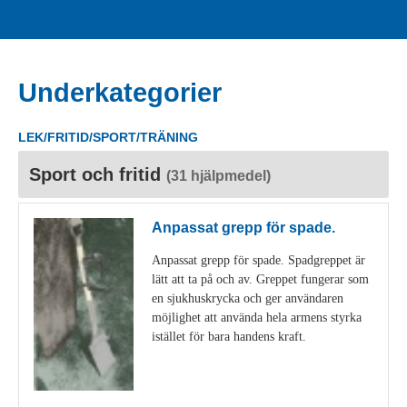
Underkategorier
LEK/FRITID/SPORT/TRÄNING
Sport och fritid
(31 hjälpmedel)
Anpassat grepp för spade.
Anpassat grepp för spade. Spadgreppet är
lätt att ta på och av. Greppet fungerar som
en sjukhuskrycka och ger användaren
möjlighet att använda hela armens styrka
istället för bara handens kraft.
Visa detaljer