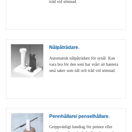
tråd vid sömnad.
Visa detaljer
Nålpåträdare.
Automatisk nålpåträdare för synål. Kan
vara bra för den som har svårt att hantera
små saker som nål och tråd vid sömnad.
Visa detaljer
Pennhållare/ penselhållare.
Greppvänligt handtag för pennor eller