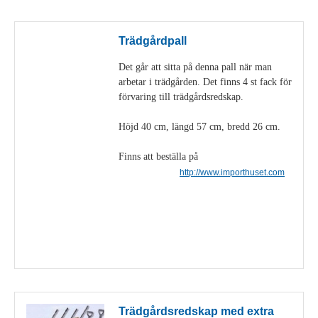
Trädgårdpall
Det går att sitta på denna pall när man
arbetar i trädgården. Det finns 4 st fack för
förvaring till trädgårdsredskap.
Höjd 40 cm, längd 57 cm, bredd 26 cm.
Finns att beställa på
http://www.importhuset.com
Visa detaljer
Trädgårdsredskap med extra