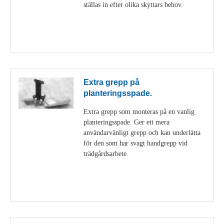
ställas in efter olika skyttars behov.
Visa detaljer
Extra grepp på
planteringsspade.
Extra grepp som monteras på en vanlig
planteringsspade. Ger ett mera
användarvänligt grepp och kan underlätta
för den som har svagt handgrepp vid
trädgårdsarbete.
Visa detaljer