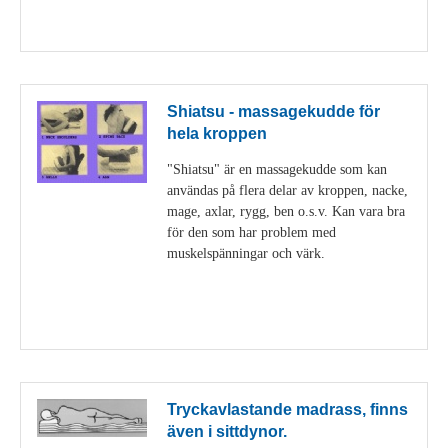
Visa detaljer
Shiatsu - massagekudde för
hela kroppen
"Shiatsu" är en massagekudde som kan
användas på flera delar av kroppen, nacke,
mage, axlar, rygg, ben o.s.v. Kan vara bra
för den som har problem med
muskelspänningar och värk.
Visa detaljer
Tryckavlastande madrass, finns
även i sittdynor.