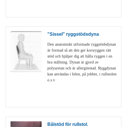
Visa detaljer
"Sissel" ryggstödsdyna
Den anatomiskt utformade ryggstödsdynan
är formad så att den ger korsryggen rätt
stöd och hjälper dig att hålla ryggen i en
bra ställning. Dynan är gjord av
polyuretan och är allergitestad. Ryggdynan
kan användas i bilen, på jobbet, i rullstolen
o.s.v
Visa detaljer
Bålstöd för rullstol.