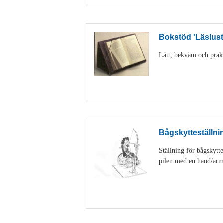
Bokstöd 'Läslust
Lätt, bekväm och prakti
Bågskytteställnin
Ställning för bågskytte
pilen med en hand/arm. 