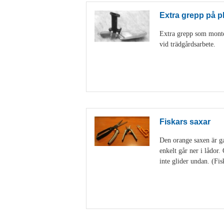
Extra grepp på p
Extra grepp som monter
vid trädgårdsarbete.
Fiskars saxar
Den orange saxen är gan
enkelt går ner i lådor
inte glider undan. (Fis