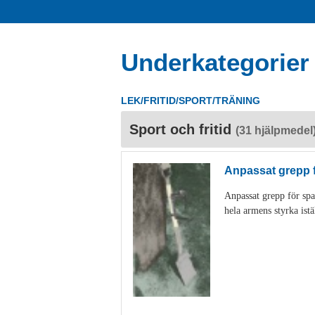
Underkategorier
LEK/FRITID/SPORT/TRÄNING
Sport och fritid
(31 hjälpmedel
Anpassat grepp 
Anpassat grepp för spa
hela armens styrka istä