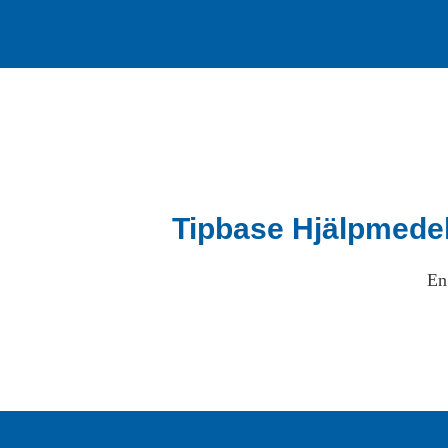
Tipbase Hjälpmede
En