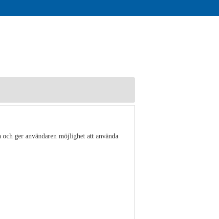
a och ger användaren möjlighet att använda
Visa detaljer