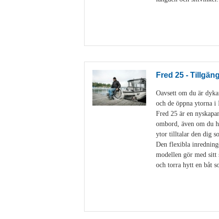
Fred 25 - Tillgän
Oavsett om du är dykare
och de öppna ytorna 
Fred 25 är en nyskapan
ombord, även om du har
ytor tilltalar den dig 
Den flexibla inredning
modellen gör med sitt 
och torra hytt en båt 