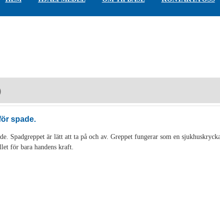
)
för spade.
de. Spadgreppet är lätt att ta på och av. Greppet fungerar som en sjukhuskryck
llet för bara handens kraft.