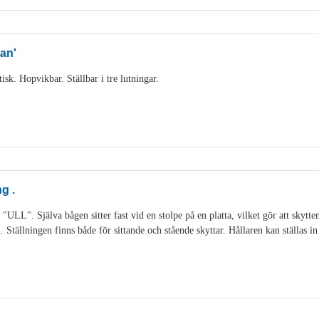
an'
sk. Hopvikbar. Ställbar i tre lutningar.
g .
 "ULL". Själva bågen sitter fast vid en stolpe på en platta, vilket gör att skytt
Ställningen finns både för sittande och stående skyttar. Hållaren kan ställas in 