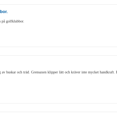
bbor.
 på golfklubbor.
 av buskar och träd. Grensaxen klipper lätt och kräver inte mycket handkraft. 