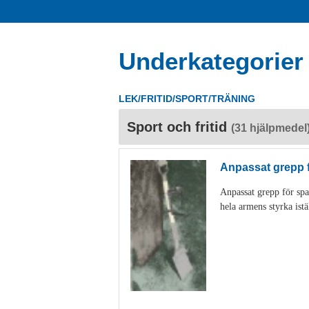
Underkategorier
LEK/FRITID/SPORT/TRÄNING
Sport och fritid
(31 hjälpmedel
Anpassat grepp 
Anpassat grepp för spa
hela armens styrka istä