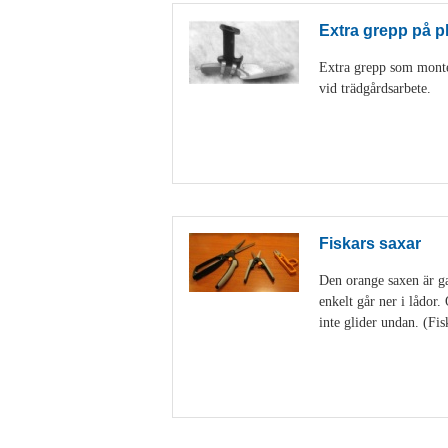
Extra grepp på p
Extra grepp som monter
vid trädgårdsarbete.
Fiskars saxar
Den orange saxen är gan
enkelt går ner i lådor
inte glider undan. (Fis