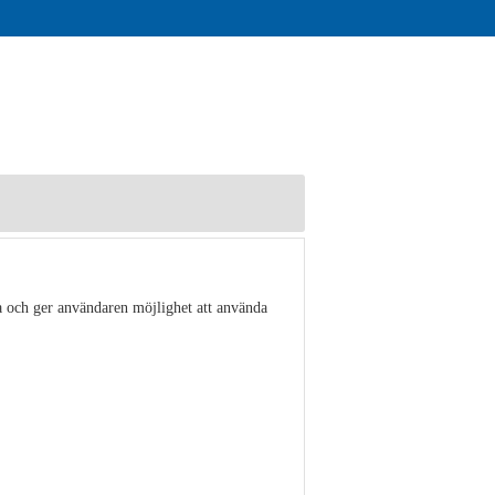
a och ger användaren möjlighet att använda
Visa detaljer