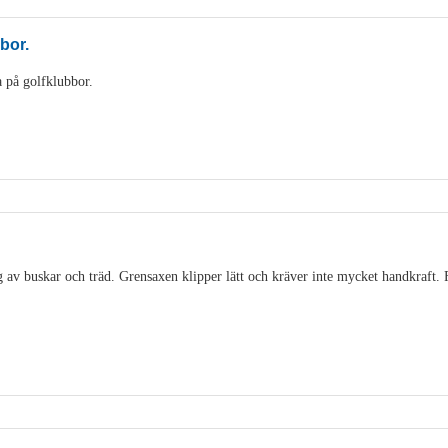
bbor.
 på golfklubbor.
 av buskar och träd. Grensaxen klipper lätt och kräver inte mycket handkraft. 