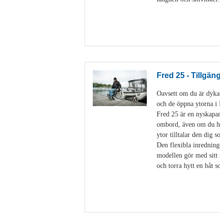
Fred 25 - Tillgän
Oavsett om du är dykare
och de öppna ytorna 
Fred 25 är en nyskapan
ombord, även om du har
ytor tilltalar den dig 
Den flexibla inredning
modellen gör med sitt 
och torra hytt en båt 