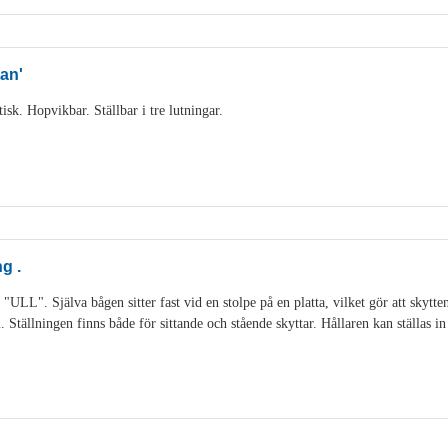
an'
sk. Hopvikbar. Ställbar i tre lutningar.
g .
 "ULL". Själva bågen sitter fast vid en stolpe på en platta, vilket gör att skytt
Ställningen finns både för sittande och stående skyttar. Hållaren kan ställas in 