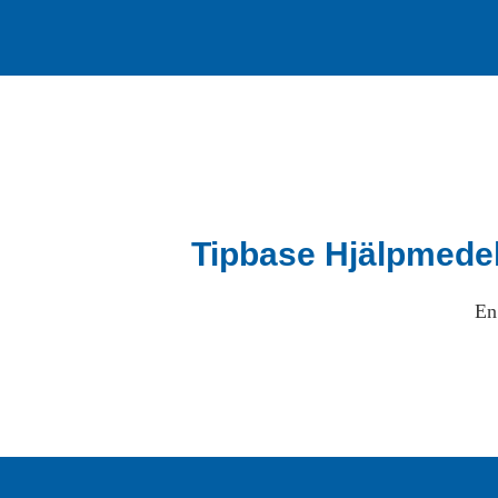
Tipbase Hjälpmede
En