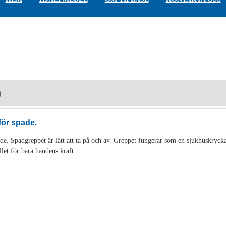
)
för spade.
de. Spadgreppet är lätt att ta på och av. Greppet fungerar som en sjukhuskryck
llet för bara handens kraft.