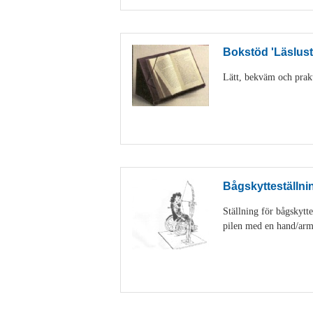
Bokstöd 'Läslust
Lätt, bekväm och prakti
Bågskytteställnin
Ställning för bågskytte
pilen med en hand/arm. 