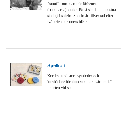
framtill som man trär lårbenen
(stumparna) under. På så sätt kan man sitta
stadigt i sadeln. Sadeln är tillverkad efter
två privatpersoners idéer.
Visa detaljer
Spelkort
Kortlek med stora symboler och
korthållare för dom som har svårt att hålla
i korten vid spel
Visa detaljer