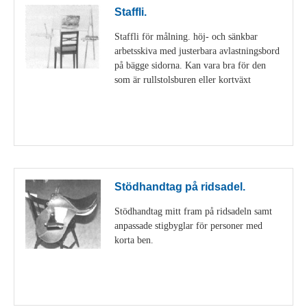
Staffli.
Staffli för målning. höj- och sänkbar
arbetsskiva med justerbara avlastningsbord
på bägge sidorna. Kan vara bra för den
som är rullstolsburen eller kortväxt
Visa detaljer
Stödhandtag på ridsadel.
Stödhandtag mitt fram på ridsadeln samt
anpassade stigbyglar för personer med
korta ben.
Visa detaljer