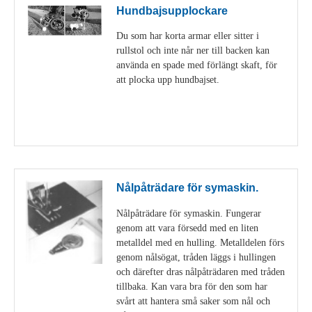
Hundbajsupplockare
Du som har korta armar eller sitter i
rullstol och inte når ner till backen kan
använda en spade med förlängt skaft, för
att plocka upp hundbajset.
Visa detaljer
Nålpåträdare för symaskin.
Nålpåträdare för symaskin. Fungerar
genom att vara försedd med en liten
metalldel med en hulling. Metalldelen förs
genom nålsögat, tråden läggs i hullingen
och därefter dras nålpåträdaren med tråden
tillbaka. Kan vara bra för den som har
svårt att hantera små saker som nål och