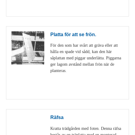
Visa detaljer
Platta för att se frön.
För den som har svårt att gräva eller att
hålla en spade vid sådd, kan den här
såplattan med piggar underlätta. Piggarna
ger lagom avstånd mellan frön när de
planteras.
Visa detaljer
Räfsa
Kratta trädgården med foten. Denna räfsa
består av en träplatta med en monterad