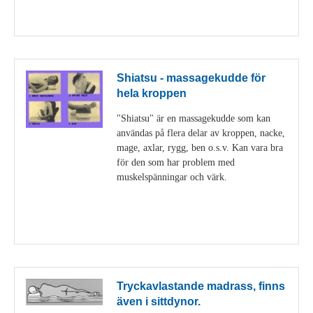
Visa detaljer
Shiatsu - massagekudde för
hela kroppen
"Shiatsu" är en massagekudde som kan
användas på flera delar av kroppen, nacke,
mage, axlar, rygg, ben o.s.v. Kan vara bra
för den som har problem med
muskelspänningar och värk.
Visa detaljer
Tryckavlastande madrass, finns
även i sittdynor.