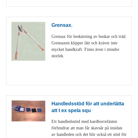
Grensax.
Grensax för beskärning av buskar och träd.
Grensaxen klipper lätt och kräver inte
mycket handkraft. Finns även i mindre
storlek.
Visa detaljer
Handledsstöd för att underlätta
att t ex spela squ
Ett handledsstöd med kardborrefästen
förhindrar att man får skavsår på insidan
av handleden och det blir också ett stöd för