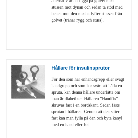
alternativ är att ligga på golvet med
stussen mot dynan och sedan ta stöd med
benen mot den medan lyfter stussen från
golvet (tränar rygg och stuss).
Visa detaljer
Hållare för insulinsprutor
För den som har enhandsgrepp eller svagt
handgrepp och som har svårt att hålla en
spruta, kan denna hållare underlätta om
man är diabetiker. Hållaren "Handfix"
skruvas fast i en bordskant. Sedan fästs
sprutan i hållaren. Genom att den sitter
fast kan man fylla på den och byta kanyl
med en hand eller fot.