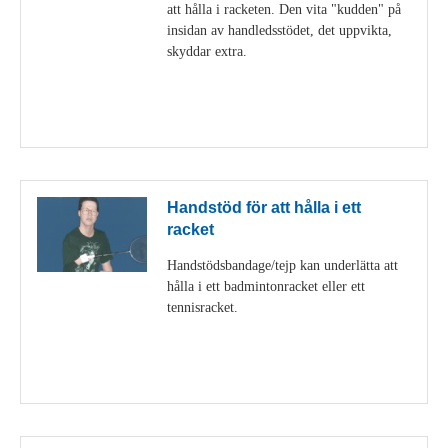
att hålla i racketen. Den vita "kudden" på
insidan av handledsstödet, det uppvikta,
skyddar extra.
Visa detaljer
Handstöd för att hålla i ett
racket
Handstödsbandage/tejp kan underlätta att
hålla i ett badmintonracket eller ett
tennisracket.
Visa detaljer