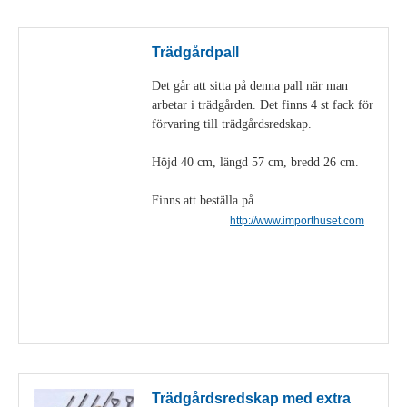
Trädgårdpall
Det går att sitta på denna pall när man
arbetar i trädgården. Det finns 4 st fack för
förvaring till trädgårdsredskap.
Höjd 40 cm, längd 57 cm, bredd 26 cm.
Finns att beställa på
http://www.importhuset.com
Visa detaljer
Trädgårdsredskap med extra