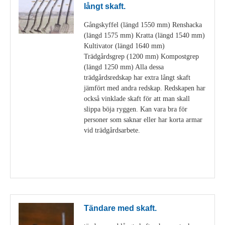
långt skaft.
Gångskyffel (längd 1550 mm) Renshacka
(längd 1575 mm) Kratta (längd 1540 mm)
Kultivator (längd 1640 mm)
Trädgårdsgrep (1200 mm) Kompostgrep
(längd 1250 mm) Alla dessa
trädgårdsredskap har extra långt skaft
jämfört med andra redskap. Redskapen har
också vinklade skaft för att man skall
slippa böja ryggen. Kan vara bra för
personer som saknar eller har korta armar
vid trädgårdsarbete.
Visa detaljer
Tändare med skaft.