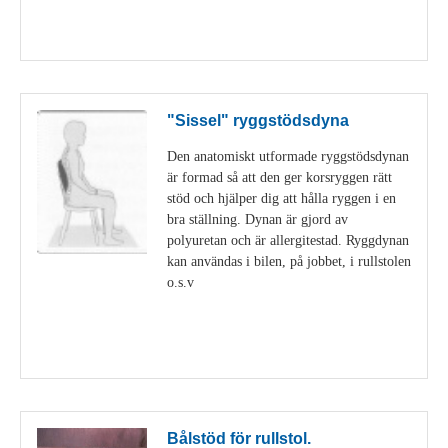
Visa detaljer
"Sissel" ryggstödsdyna
Den anatomiskt utformade ryggstödsdynan
är formad så att den ger korsryggen rätt
stöd och hjälper dig att hålla ryggen i en
bra ställning. Dynan är gjord av
polyuretan och är allergitestad. Ryggdynan
kan användas i bilen, på jobbet, i rullstolen
o.s.v
Visa detaljer
Bålstöd för rullstol.