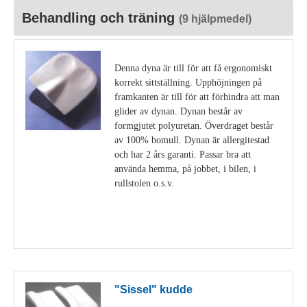
Behandling och träning
(9 hjälpmedel)
Denna dyna är till för att få ergonomiskt
korrekt sittställning. Upphöjningen på
framkanten är till för att förhindra att man
glider av dynan. Dynan består av
formgjutet polyuretan. Överdraget består
av 100% bomull. Dynan är allergitestad
och har 2 års garanti. Passar bra att
använda hemma, på jobbet, i bilen, i
rullstolen o.s.v.
Visa detaljer
"Sissel" kudde