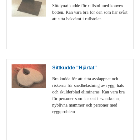
Sittdyna/ kudde för rullstol med konvex
botten. Kan vara bra för den som har svårt
att sitta bekvämt i rullstolen.
Visa detaljer
Sittkudde "Hjärtat"
Bra kudde för att sitta avslappnat och
riskerna för snedbelastning av rygg, hals
och skulderblad elimineras. Kan vara bra
för personer som har ont i svanskotan,
nyblivna mammor och personer med
ryggproblem.
Visa detaljer