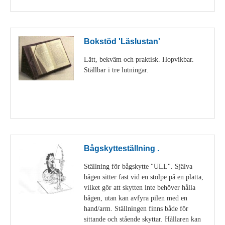
Bokstöd 'Läslustan'
Lätt, bekväm och praktisk. Hopvikbar.
Ställbar i tre lutningar.
Visa detaljer
Bågskytteställning .
Ställning för bågskytte "ULL". Själva
bågen sitter fast vid en stolpe på en platta,
vilket gör att skytten inte behöver hålla
bågen, utan kan avfyra pilen med en
hand/arm. Ställningen finns både för
sittande och stående skyttar. Hållaren kan