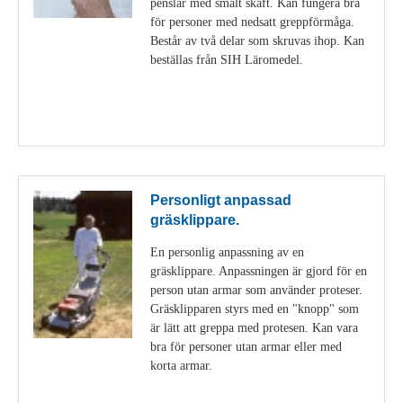
penslar med smalt skaft. Kan fungera bra
för personer med nedsatt greppförmåga.
Består av två delar som skruvas ihop. Kan
beställas från SIH Läromedel.
Visa detaljer
Personligt anpassad
gräsklippare.
En personlig anpassning av en
gräsklippare. Anpassningen är gjord för en
person utan armar som använder proteser.
Gräsklipparen styrs med en "knopp" som
är lätt att greppa med protesen. Kan vara
bra för personer utan armar eller med
korta armar.