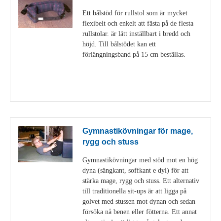
Ett bålstöd för rullstol som är mycket
flexibelt och enkelt att fästa på de flesta
rullstolar. är lätt inställbart i bredd och
höjd. Till bålstödet kan ett
förlängningsband på 15 cm beställas.
Visa detaljer
Gymnastikövningar för mage,
rygg och stuss
Gymnastikövningar med stöd mot en hög
dyna (sängkant, soffkant e dyl) för att
stärka mage, rygg och stuss. Ett alternativ
till traditionella sit-ups är att ligga på
golvet med stussen mot dynan och sedan
försöka nå benen eller fötterna. Ett annat