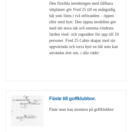
Den flexibla inredningen med fällbara
sittplatser gör Fred 25 till en mångsidig
båt som finns i två utföranden – öppen
eller med hytt. Den öppna modellen gör
med sitt stora tak och enorma vindruta
färden vind- och regnsäker för upp till 10
personer. Fred 25 Cabin skapar med sin
uppvärmda och torra hytt en båt som kan
användas året om, i alla väder
Visa detaljer
Fäste till golfklubbor.
Fäste man kan montera på golfklubbor.
Visa detaljer