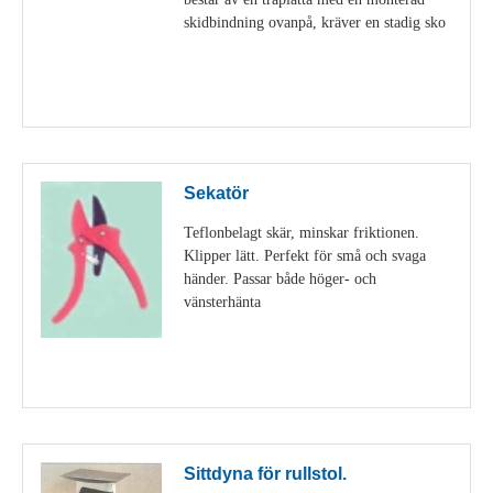
skidbindning ovanpå, kräver en stadig sko
Visa detaljer
Sekatör
Teflonbelagt skär, minskar friktionen.
Klipper lätt. Perfekt för små och svaga
händer. Passar både höger- och
vänsterhänta
Visa detaljer
Sittdyna för rullstol.