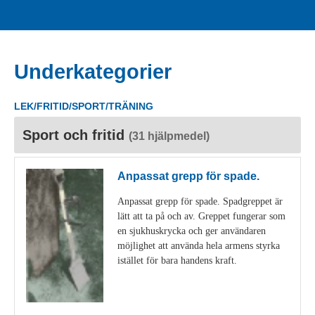
Underkategorier
LEK/FRITID/SPORT/TRÄNING
Sport och fritid
(31 hjälpmedel)
Anpassat grepp för spade.
Anpassat grepp för spade. Spadgreppet är
lätt att ta på och av. Greppet fungerar som
en sjukhuskrycka och ger användaren
möjlighet att använda hela armens styrka
istället för bara handens kraft.
Visa detaljer