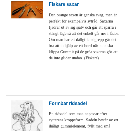
Fiskars saxar
Den orange saxen är ganska svag, men är
perfekt för exempelvis sytråd. Saxarna
fjädrar ut av sig själv och går att spärra i
stängt läge så att det enkelt går ner i lådor.
Om man har ett dåligt handgrepp går det
bra att ta hjälp av ett bord när man ska
klippa.Gummit på de gråa saxarna gör att
de inte glider undan. (Fiskars)
Visa detaljer
Formbar ridsadel
En ridsadel som man anpassar efter
ryttarens kroppsform. Sadeln består av ett
ihåligt gummielement, fyllt med små