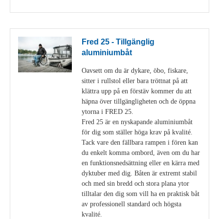
Fred 25 - Tillgänglig
aluminiumbåt
Oavsett om du är dykare, öbo, fiskare,
sitter i rullstol eller bara tröttnat på att
klättra upp på en förstäv kommer du att
häpna över tillgängligheten och de öppna
ytorna i FRED 25.
Fred 25 är en nyskapande aluminiumbåt
för dig som ställer höga krav på kvalité.
Tack vare den fällbara rampen i fören kan
du enkelt komma ombord, även om du har
en funktionsnedsättning eller en kärra med
dyktuber med dig. Båten är extremt stabil
och med sin bredd och stora plana ytor
tilltalar den dig som vill ha en praktisk båt
av professionell standard och högsta
kvalité.