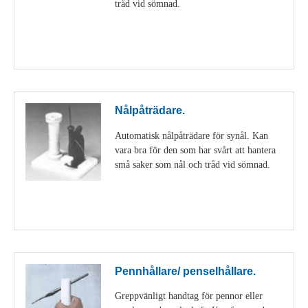
tråd vid sömnad.
Visa detaljer
Nålpåträdare.
Automatisk nålpåträdare för synål. Kan
vara bra för den som har svårt att hantera
små saker som nål och tråd vid sömnad.
Visa detaljer
Pennhållare/ penselhållare.
Greppvänligt handtag för pennor eller