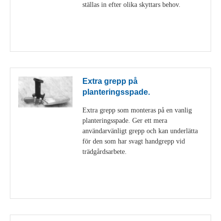
ställas in efter olika skyttars behov.
Visa detaljer
Extra grepp på
planteringsspade.
Extra grepp som monteras på en vanlig
planteringsspade. Ger ett mera
användarvänligt grepp och kan underlätta
för den som har svagt handgrepp vid
trädgårdsarbete.
Visa detaljer