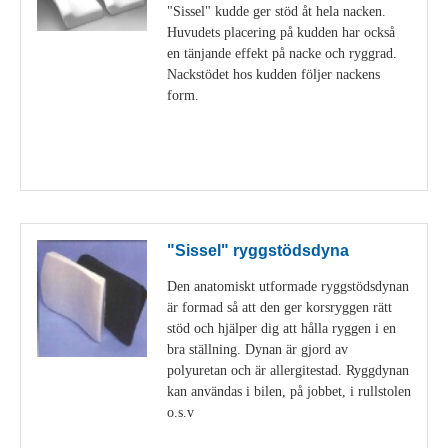
"Sissel" kudde ger stöd åt hela nacken.
Huvudets placering på kudden har också
en tänjande effekt på nacke och ryggrad.
Nackstödet hos kudden följer nackens
form.
Visa detaljer
"Sissel" ryggstödsdyna
Den anatomiskt utformade ryggstödsdynan
är formad så att den ger korsryggen rätt
stöd och hjälper dig att hålla ryggen i en
bra ställning. Dynan är gjord av
polyuretan och är allergitestad. Ryggdynan
kan användas i bilen, på jobbet, i rullstolen
o.s.v