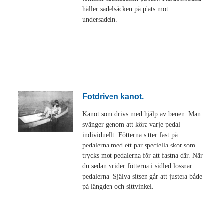
håller sadelsäcken på plats mot
undersadeln.
Visa detaljer
Fotdriven kanot.
Kanot som drivs med hjälp av benen. Man
svänger genom att köra varje pedal
individuellt. Fötterna sitter fast på
pedalerna med ett par speciella skor som
trycks mot pedalerna för att fastna där. När
du sedan vrider fötterna i sidled lossnar
pedalerna. Själva sitsen går att justera både
på längden och sittvinkel.
Visa detaljer