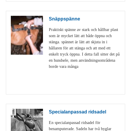
Snäppspänne
Praktiskt spänne av stark och hållbar plast
som är mycket lätt att både öppna och
stänga. spännet är lätt att skjuta in i
hållaren för att stänga och att med ett
enkelt tryck öppna. I detta fall sitter det på
en hundsele, men användningsområdena
borde vara många
Visa detaljer
Specialanpassad ridsadel
En specialanpassad ridsadel för
benamputerade. Sadeln har två byglar